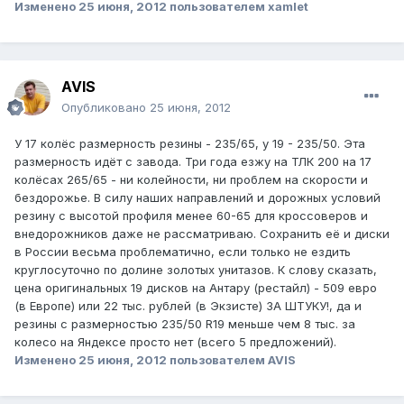
Изменено
25 июня, 2012
пользователем xamlet
AVIS
Опубликовано
25 июня, 2012
У 17 колёс размерность резины - 235/65, у 19 - 235/50. Эта
размерность идёт с завода. Три года езжу на ТЛК 200 на 17
колёсах 265/65 - ни колейности, ни проблем на скорости и
бездорожье. В силу наших направлений и дорожных условий
резину с высотой профиля менее 60-65 для кроссоверов и
внедорожников даже не рассматриваю. Сохранить её и диски
в России весьма проблематично, если только не ездить
круглосуточно по долине золотых унитазов. К слову сказать,
цена оригинальных 19 дисков на Антару (рестайл) - 509 евро
(в Европе) или 22 тыс. рублей (в Экзисте) ЗА ШТУКУ!, да и
резины с размерностью 235/50 R19 меньше чем 8 тыс. за
колесо на Яндексе просто нет (всего 5 предложений).
Изменено
25 июня, 2012
пользователем AVIS