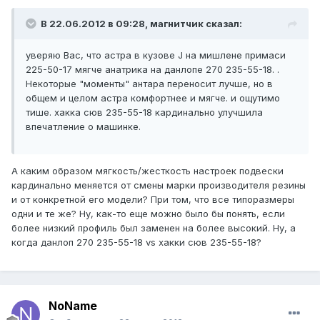
В 22.06.2012 в 09:28, магнитчик сказал:
уверяю Вас, что астра в кузове J на мишлене примаси
225-50-17 мягче анатрика на данлопе 270 235-55-18. .
Некоторые "моменты" антара переносит лучше, но в
общем и целом астра комфортнее и мягче. и ощутимо
тише. хакка сюв 235-55-18 кардинально улучшила
впечатление о машинке.
А каким образом мягкость/жесткость настроек подвески
кардинально меняется от смены марки производителя резины
и от конкретной его модели? При том, что все типоразмеры
одни и те же? Ну, как-то еще можно было бы понять, если
более низкий профиль был заменен на более высокий. Ну, а
когда данлоп 270 235-55-18 vs хакки сюв 235-55-18?
NoName