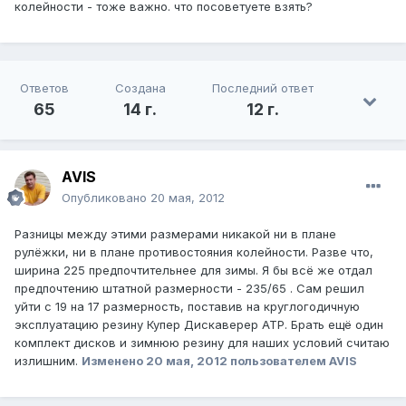
колейности - тоже важно. что посоветуете взять?
Ответов
Создана
Последний ответ
65
14 г.
12 г.
AVIS
Опубликовано
20 мая, 2012
Разницы между этими размерами никакой ни в плане
рулёжки, ни в плане противостояния колейности. Разве что,
ширина 225 предпочтительнее для зимы. Я бы всё же отдал
предпочтению штатной размерности - 235/65 . Сам решил
уйти с 19 на 17 размерность, поставив на круглогодичную
эксплуатацию резину Купер Дискаверер АТР. Брать ещё один
комплект дисков и зимнюю резину для наших условий считаю
излишним.
Изменено
20 мая, 2012
пользователем AVIS