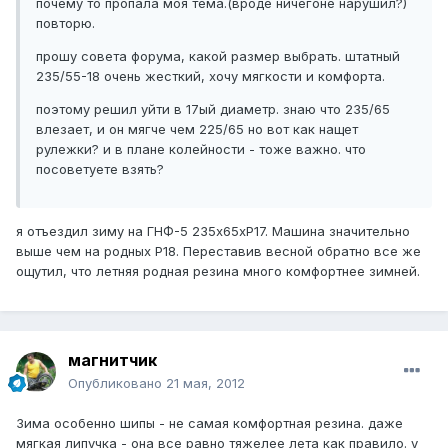
почему то пропала моя тема.(вроде ничегоне нарушил?)
повторю.
прошу совета форума, какой размер выбрать. штатный
235/55-18 очень жесткий, хочу мягкости и комфорта.
поэтому решил уйти в 17ый диаметр. знаю что 235/65
влезает, и он мягче чем 225/65 но вот как нащет
рулежки? и в плане колейности - тоже важно. что
посоветуете взять?
я отъездил зиму на ГНФ-5 235х65хР17. Машина значительно
выше чем на родных Р18. Переставив весной обратно все же
ощутил, что летняя родная резина много комфортнее зимней.
магнитчик
Опубликовано
21 мая, 2012
Зима особенно шипы - не самая комфортная резина. даже
мягкая липучка - она все равно тяжелее лета как правило. у