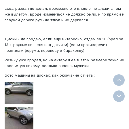
сход-развал не делал, возможно это влияло. но диски с тем
же вылетом, вроде измениться не должно было. и по прямой и
гладкой дороге руль не тянул и не дергался
Диски - да продаю, если еще интересно, отдам за 11. (брал за
13 + родные ниппеля под датчики) (если противоречит
правилам форума, перенесу в барахолку)
Резину уже продал, но на антару я ее в этом размере точно не
посоветую никому. реально опасно, мужики.
фото машины на дисках, как окончание отчета :