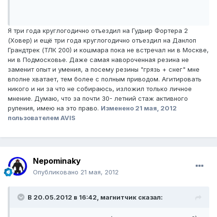
Я три года круглогодично отъездил на Гудьир Фортера 2
(Ховер) и ещё три года круглогодично отъездил на Данлоп
Грандтрек (ТЛК 200) и кошмара пока не встречал ни в Москве,
ни в Подмосковье. Даже самая навороченная резина не
заменит опыт и умения, а посему резины "грязь + снег" мне
вполне хватает, тем более с полным приводом. Агитировать
никого и ни за что не собираюсь, изложил только личное
мнение. Думаю, что за почти 30- летний стаж активного
руления, имею на это право.
Изменено
21 мая, 2012
пользователем AVIS
Nepominaky
Опубликовано
21 мая, 2012
В 20.05.2012 в 16:42, магнитчик сказал: