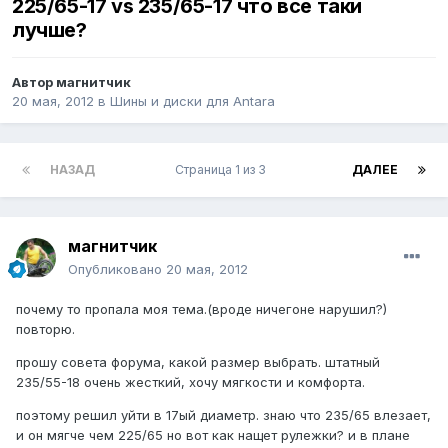
225/65-17 vs 235/65-17 что все таки
лучше?
Автор
магнитчик
20 мая, 2012
в
Шины и диски для Antara
НАЗАД
Страница 1 из 3
ДАЛЕЕ
магнитчик
Опубликовано
20 мая, 2012
почему то пропала моя тема.(вроде ничегоне нарушил?)
повторю.
прошу совета форума, какой размер выбрать. штатный
235/55-18 очень жесткий, хочу мягкости и комфорта.
поэтому решил уйти в 17ый диаметр. знаю что 235/65 влезает,
и он мягче чем 225/65 но вот как нащет рулежки? и в плане