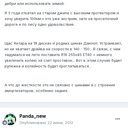
дебри или использовать зимой.
Я 3 года откатал на старом джипе с высоким протектором и
хочу уверить 100км.ч это уже экстрим, зато на проселочной
дороге и по лесу одно удовольствие.
Щас Антара на 18 дисках и родных шинах Данлоп. Устраивает,
но не хватает драйва на скорости в 140 - 150... В связи, с чем
задумался на лето поставить R19 255х45 ET40 + немного
увеличить колею за счет проставок... Вот в этом случае будет
рулежка и колейность будет проглатываться...
А что до жесткости это не связано с шинами а с строение
амортизаторов, особенно задних.
Panda_new
Опубликовано
22 июня, 2012