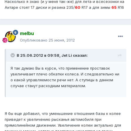
Насколько я знаю (и у меня так-же) для лета и всесезонки на
Антаре стоят 17 диски и резина 235/
60
R17 а для зимы
65
R16
melbu
Опубликовано
25 июня, 2012
В 25.06.2012 в 09:58, Jet Li сказал:
Я так думаю Вы в курсе, что применение проставок
увеличивает плечо обкатки колеса. И следовательно ни
о какой управляемости речи нет. А ступицы в данном
случае станут расходным материалом.
Я бы еще добавил, что уменьшение отношения базы к колее
приведет к увеличению рысканья автомобиля при
прямолинейном движении. Увеличение колеи актуально для