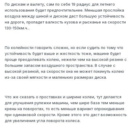
По дискам и вылету, сам по себе 19 радиус для летнего
использования будет предпочтительнее. Меньшая прослойка
воздуха между шиной и диском даст большую устойчивость
на дороге, пропадет валкость кузова и рысканье на скорости
130-150км.ч...
По колейности говорить сложно, но если судить по тому что
устойчивость будет выше и жесткость тоже, машине будет
проще преодолевать колею, нежели чем на высокой резине с
большим запасом воздушного пространства. В случае с
высокой резиной, на скорости она не может покинуть колею
из-за своей мягкости и маленьких размерах диска.
Что же сказать о проставках и ширине колеи, тут делается
для улучшения рулежки машины, чем шире база тем меньше
крены на поворотах, то есть меньше вариант опрокидывания
при одинаковой скорости. Кроме этого это даст возможность
для увеличения угла поворота колеса.