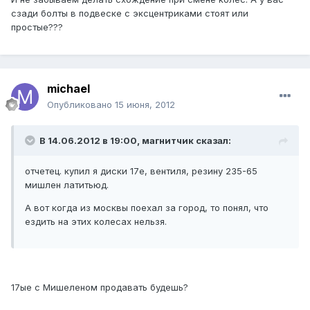
сзади болты в подвеске с эксцентриками стоят или
простые???
michael
Опубликовано
15 июня, 2012
В 14.06.2012 в 19:00, магнитчик сказал:
отчетец. купил я диски 17е, вентиля, резину 235-65
мишлен латитьюд.
А вот когда из москвы поехал за город, то понял, что
ездить на этих колесах нельзя.
17ые с Мишеленом продавать будешь?