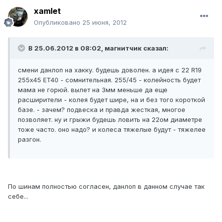
xamlet
Опубликовано
25 июня, 2012
В 25.06.2012 в 08:02, магнитчик сказал:
смени данлоп на хакку. будешь доволен. а идея с 22 R19
255х45 ET40 - сомнительная. 255/45 - колейность будет
мама не горюй. вылет на 3мм меньше да еще
расширители - колея будет шире, на и без того короткой
базе. - зачем? подвеска и правда жесткая, многое
позволяет. ну и грыжи будешь ловить на 22ом диаметре
тоже часто. оно надо? и колеса тяжелые будут - тяжелее
разгон.
По шинам полностью согласен, данлоп в данном случае так
себе...