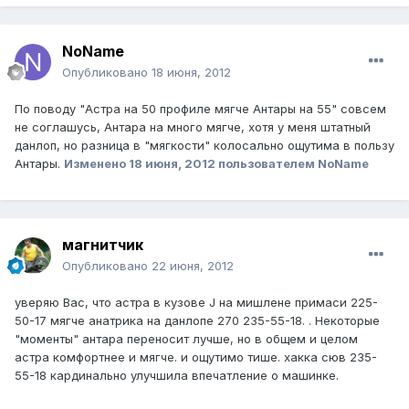
NoName
Опубликовано
18 июня, 2012
По поводу "Астра на 50 профиле мягче Антары на 55" совсем
не соглашусь, Антара на много мягче, хотя у меня штатный
данлоп, но разница в "мягкости" колосально ощутима в пользу
Антары.
Изменено
18 июня, 2012
пользователем NoName
магнитчик
Опубликовано
22 июня, 2012
уверяю Вас, что астра в кузове J на мишлене примаси 225-
50-17 мягче анатрика на данлопе 270 235-55-18. . Некоторые
"моменты" антара переносит лучше, но в общем и целом
астра комфортнее и мягче. и ощутимо тише. хакка сюв 235-
55-18 кардинально улучшила впечатление о машинке.