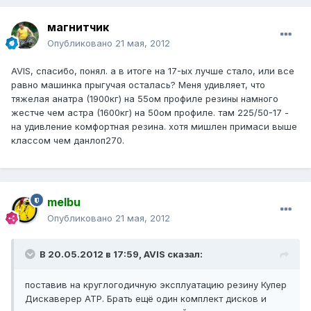
магнитчик
Опубликовано
21 мая, 2012
AVIS, спасибо, понял. а в итоге на 17-ых лучше стало, или все
равно машинка прыгучая осталась? Меня удивляет, что
тяжелая анатра (1900кг) на 55ом профиле резины намного
жестче чем астра (1600кг) на 50ом профиле. там 225/50-17 -
на удивление комфортная резина. хотя мишлен примаси выше
классом чем данлоп270.
melbu
Опубликовано
21 мая, 2012
В 20.05.2012 в 17:59, AVIS сказал:
поставив на круглогодичную эксплуатацию резину Купер
Дискаверер АТР. Брать ещё один комплект дисков и