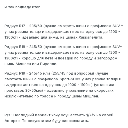
И так подведу итог.
Радиус R17 - 235/60 (лучше смотреть шины с префиксом SUV *
у них резина толще и выдерживает вес на одну ось до 1200 -
1300кг) - идеально для зимы, на шинах Хаккапелита.
Радиус R18 - 245/50 (лучше смотреть шины с префиксом SUV*
у них резина толще и выдерживает вес на одну ось до 1200 -
1300кг) - хорошо для лета и поездок по городу и загородом
шины Мишлен или Пирелли.
Радиус R19 - 245/45 или (255/45 под вопросом) (лучше
смотреть шины с префиксом Sport-SUV* у них резина толще и
выдерживает вес на одну ось до 1000 - 1100кг) (установка
проставок 30-50мм) - идеально управление на скоростях,
исключительно по трассе и городу шины Мишлен.
P/s : Последний вариант хочу осуществить :)/>/> на своей
Антарке. По результатам буду рассказывать.