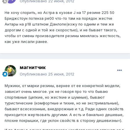
Опубликовано
22 июня, 2012
Не хочу спорить, но Астра в кузове J на 17 резине 225 50
Бриджстоун потенза ре00 что-то там на порядок жестче
Антары на р18 штатном Данлопе(езжу по одним и тем же
дорогам с одной и той же скоростью), и не бывает такого,
чтобы от смены производителя резины менялась жесткость,
как уже писали ранее.
магнитчик
Опубликовано
25 июня, 2012
Мужики, от марки резины, вернее от ее конкретной модели,
зависит очень многое. уж не говоря про то что бываю
спортивные (цепкие, но жесткие и шумные), бывают
туристические (комфортные и тихие, но не экстримальные),
бывают всесезонные, внедорожные и т.д. Ради одних свойств
приходится жертвовать другими. А есть и банально дешевые,
плохие покрышки, где уклон свойств в сторону дешевизны=).