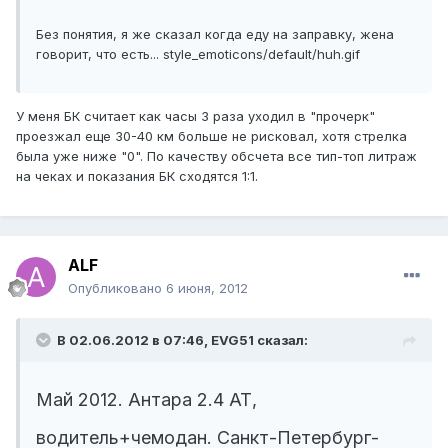
Без понятия, я же сказал когда еду на заправку, жена
говорит, что есть...
style_emoticons/default/huh.gif
У меня БК считает как часы 3 раза уходил в "прочерк"
проезжал еще 30-40 км больше не рисковал, хотя стрелка
была уже ниже "0". По качеству обсчета все тип-топ литраж
на чеках и показания БК сходятся 1:1.
ALF
Опубликовано
6 июня, 2012
В 02.06.2012 в 07:46, EVG51 сказал:
Май 2012. Антара 2.4 АТ,
водитель+чемодан. Санкт-Петербург-