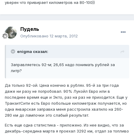
уверен что привирает километров на 80-100))
Пудель
Опубликовано
12 марта, 2012
enigma сказал:
Заправляетесь 92-м; 26,65 надо понимать рублей за
литр?
Да только 92-ой. Цена конечно в рублях. 95-й за три года
даже ни разу не попробовал. 90% Лукойл Евро или в
последнее время еще и Экто, раз на раз не приходится. Еще у
ТранзитСити есть Евро побольше километраж получается, но
одна январская заправка меня расстроила хватило на 260-
280 км до лампочки это слабый результат.
Есть еще одна статистика - приложено. Из нее видно, что за
декабрь-середина марта я проехал 3292 км, отдал за топливо