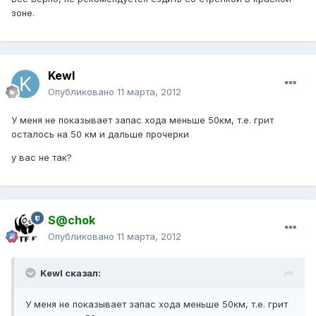
зоне.
Kewl
Опубликовано
11 марта, 2012
У меня не показывает запас хода меньше 50км, т.е. грит
осталось на 50 км и дальше прочерки
у вас не так?
S@chok
Опубликовано
11 марта, 2012
Kewl сказал:
У меня не показывает запас хода меньше 50км, т.е. грит