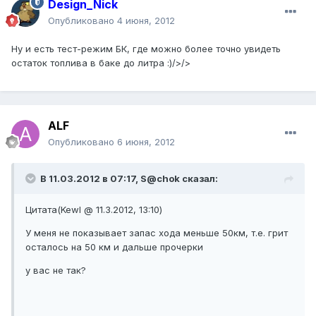
Design_Nick
Опубликовано
4 июня, 2012
Ну и есть тест-режим БК, где можно более точно увидеть
остаток топлива в баке до литра :)/>/>
ALF
Опубликовано
6 июня, 2012
В 11.03.2012 в 07:17, S@chok сказал:
Цитата(Kewl @ 11.3.2012, 13:10)
У меня не показывает запас хода меньше 50км, т.е. грит
осталось на 50 км и дальше прочерки
у вас не так?