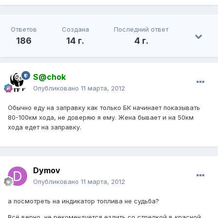
Ответов
Создана
Последний ответ
186
14 г.
4 г.
S@chok
Опубликовано
11 марта, 2012
Обычно еду на заправку как только БК начинает показывать
80-100км хода, не доверяю я ему. Жена бывает и на 50км
хода едет на заправку.
Dymov
Опубликовано
11 марта, 2012
а посмотреть на индикатор топлива не судьба?
Всё верно, не рекомендуется ездить со стрелкой в красной