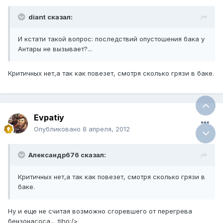
diant сказал:
И кстати такой вопрос: последствий опустошения бака у
Антары не вызывает?...
Критичных нет,а так как повезет, смотря сколько грязи в баке.
Evpatiy
Опубликовано
8 апреля, 2012
Александр676 сказал:
Критичных нет,а так как повезет, смотря сколько грязи в
баке.
Ну и еще не считая возможно сгоревшего от перегрева
бензонасоса... :tiho:/>