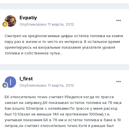
Evpatiy
Опубликовано
11 марта, 2012
Смотрел на предполагаемые цифры остатка топлива на компе
пару раз в жизни и то чисто из интереса. В остальное время
ориентируюсь на визуальные показания указателя уровня
топлива и собственное чутье...
I_first
Опубликовано
11 марта, 2012
БК относительно точно считает.Убедился когда по трассе
заехал на заправку,БК показывал остаток топлива на 76 км,в
бак вошло 55литров с копейками.По трассе у меня расход
был 13.5(ехал не меньше 140 на протяжении 1000км),т.е.
учитывая показания БК в 76 км и остаток топлива в баке в 10
литров,он считает относительно точно.Хотя я раньше был