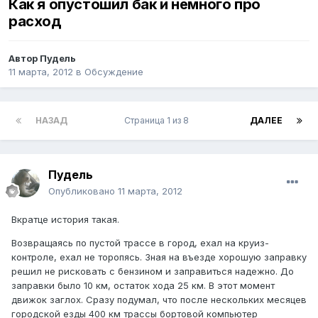
Как я опустошил бак и немного про
расход
Автор
Пудель
11 марта, 2012
в
Обсуждение
НАЗАД
Страница 1 из 8
ДАЛЕЕ
Пудель
Опубликовано
11 марта, 2012
Вкратце история такая.
Возвращаясь по пустой трассе в город, ехал на круиз-
контроле, ехал не торопясь. Зная на въезде хорошую заправку
решил не рисковать с бензином и заправиться надежно. До
заправки было 10 км, остаток хода 25 км. В этот момент
движок заглох. Сразу подумал, что после нескольких месяцев
городской езды 400 км трассы бортовой компьютер