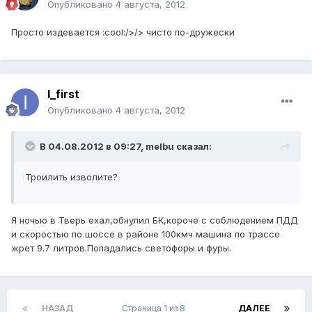
Опубликовано
4 августа, 2012
Просто издевается :cool:/>/> чисто по-дружески
I_first
Опубликовано
4 августа, 2012
В 04.08.2012 в 09:27, melbu сказал:
Троилить изволите?
Я ночью в Тверь ехал,обнулил БК,короче с соблюдением ПДД
и скоростью по шоссе в районе 100кмч машина по трассе
жрет 9.7 литров.Попадались светофоры и фуры.
НАЗАД
Страница 1 из 8
ДАЛЕЕ