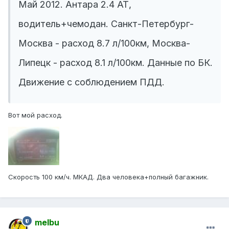
Май 2012. Антара 2.4 АТ,
водитель+чемодан. Санкт-Петербург-
Москва - расход 8.7 л/100км, Москва-
Липецк - расход 8.1 л/100км. Данные по БК.
Движение с соблюдением ПДД.
Вот мой расход.
Скорость 100 км/ч. МКАД. Два человека+полный багажник.
melbu