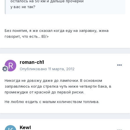
осталось на 50 км и дальше прочерки
у вас не так?
Без понятия, я же сказал когда еду на заправку, жена
говорит, что есть... B)/>
roman-ch1
Опубликовано
11 марта, 2012
Никогда не довожу даже до лампочки. В основном
заправляюсь когда стрелка чуть ниже четверти бака, в
промежудке от красной до первой риски.
Не люблю ездить с малым количеством топлива.
Kewl