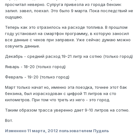
просчитал неверно. Супруга привезла из города бензин:
залил. завел, поехал. Это было 9 марта. Пока последствий не
ощущаю.
Теперь как это отразилось на расходе топлива. В прошлом
году установил на смартфон программу, в которую заносил
все данные с чеков при заправке. Уже сейчас думаю можно
озвучить данные.
Декабрь - средний расход 19-21 литр на сотню (только город)
Январь - 18-20 (только город)
Февраль - 19-20 (только город)
Март только начат но, именно эта поездка, точнее этот бак
бензина, был израсходован с цифрой 11 литров на сто
километров. При том что треть из него - это город.
Таким образом трасса уверенно дает 9-10 литров на сотню.
Вот.
Изменено
11 марта, 2012
пользователем Пудель