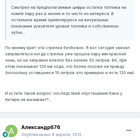
Смотрел на предполагаемые цифры остатка топлива на
компе пару раз в жизни и то чисто из интереса. В
остальное время ориентируюсь на визуальные
показания указателя уровня топлива и собственное
чутье...
По-моему врет эта стрелка безбожно. Я вот сегодня заехал
заправляться когда стрелка уже прошла пару мм красной
зоны, но на заправке влезло без копеек 50 литров. БК, при
этом показывал 120 км хода, что более похоже на правду
(поскольку оставшиеся 15 литров это примерно и есть 120 км).
И кстати такой вопрос: последствий опустошения бака у
Антары не вызывает?...
Александр676
Опубликовано
8 апреля, 2012