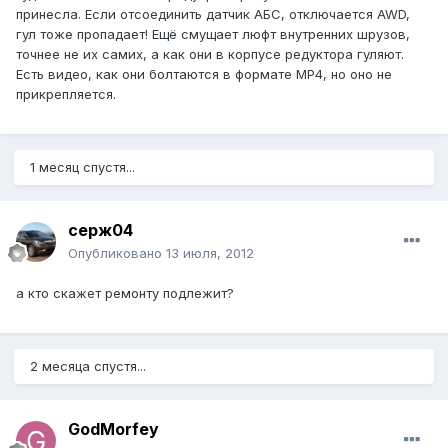
принесла. Если отсоединить датчик АБС, отключается AWD,
гул тоже пропадает! Ещё смущает люфт внутренних шрузов,
точнее не их самих, а как они в корпусе редуктора гуляют.
Есть видео, как они болтаются в формате МР4, но оно не
прикрепляется.
1 месяц спустя...
серж04
Опубликовано
13 июля, 2012
а кто скажет ремонту подлежит?
2 месяца спустя...
GodMorfey