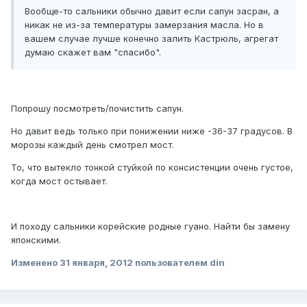
Вообще-то сальники обычно давит если сапун засран, а
никак не из-за температуры замерзания масла. Но в
вашем случае лучше конечно залить Кастрюль, агрегат
думаю скажет вам "спасибо".
Попрошу посмотреть/почистить сапун.
Но давит ведь только при понижении ниже -36-37 градусов. В
морозы каждый день смотрел мост.
То, что вытекло тонкой стуйкой по консистенции очень густое,
когда мост остывает.
И походу сальники корейские родные гуано. Найти бы замену
японскими.
Изменено
31 января, 2012
пользователем din