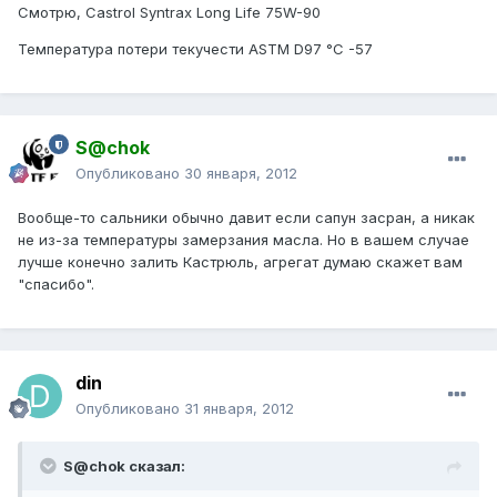
Смотрю, Castrol Syntrax Long Life 75W-90
Температура потери текучести ASTM D97 °C -57
S@chok
Опубликовано
30 января, 2012
Вообще-то сальники обычно давит если сапун засран, а никак
не из-за температуры замерзания масла. Но в вашем случае
лучше конечно залить Кастрюль, агрегат думаю скажет вам
"спасибо".
din
Опубликовано
31 января, 2012
S@chok сказал: