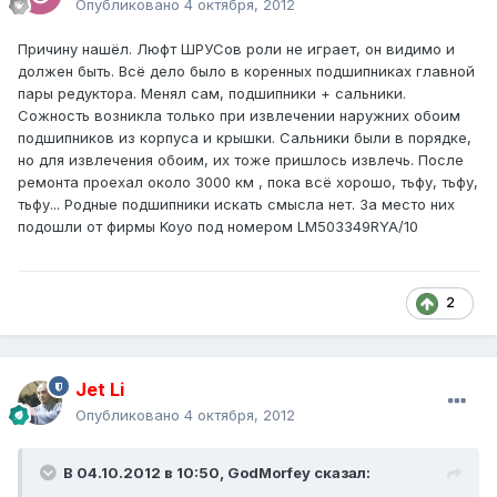
Опубликовано
4 октября, 2012
Причину нашёл. Люфт ШРУСов роли не играет, он видимо и
должен быть. Всё дело было в коренных подшипниках главной
пары редуктора. Менял сам, подшипники + сальники.
Сожность возникла только при извлечении наружних обоим
подшипников из корпуса и крышки. Сальники были в порядке,
но для извлечения обоим, их тоже пришлось извлечь. После
ремонта проехал около 3000 км , пока всё хорошо, тьфу, тьфу,
тьфу... Родные подшипники искать смысла нет. За место них
подошли от фирмы Koyo под номером LM503349RYA/10
2
Jet Li
Опубликовано
4 октября, 2012
В 04.10.2012 в 10:50, GodMorfey сказал: