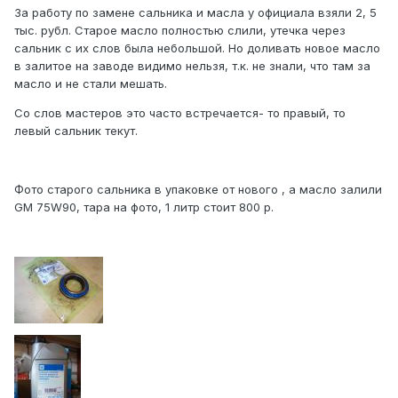
За работу по замене сальника и масла у официала взяли 2, 5
тыс. рубл. Старое масло полностью слили, утечка через
сальник с их слов была небольшой. Но доливать новое масло
в залитое на заводе видимо нельзя, т.к. не знали, что там за
масло и не стали мешать.
Со слов мастеров это часто встречается- то правый, то
левый сальник текут.
Фото старого сальника в упаковке от нового , а масло залили
GM 75W90, тара на фото, 1 литр стоит 800 р.