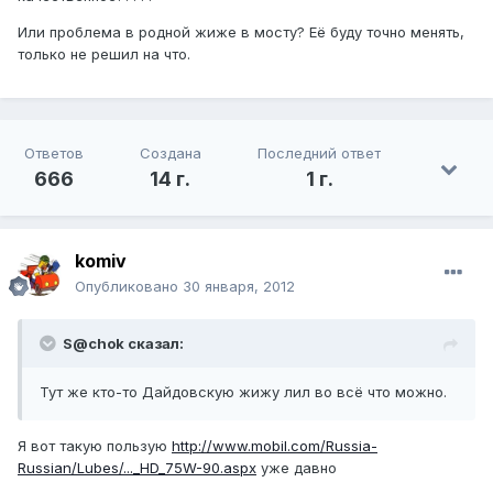
Или проблема в родной жиже в мосту? Её буду точно менять,
только не решил на что.
Ответов
Создана
Последний ответ
666
14 г.
1 г.
komiv
Опубликовано
30 января, 2012
S@chok сказал:
Тут же кто-то Дайдовскую жижу лил во всё что можно.
Я вот такую пользую
http://www.mobil.com/Russia-
Russian/Lubes/..._HD_75W-90.aspx
уже давно