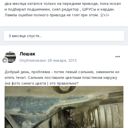
два месяца катался только на переднем приводе, пока искал
и подбирал подшипники, снял редуктор , ШРУСы и кардан.
Лампы ошибки полного привода не гоят при этом. :(/>/>
3 месяца спустя...
Лошак
Опубликовано
28 января, 2013
Добрый день, проблема - потек левый сальник, заменили но
опять течет. Сальник поставили цветным пластиком наружу
(на фото синего цвета ) это правильно?