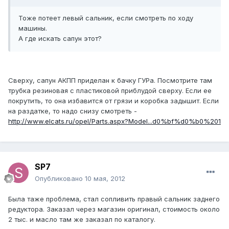
Тоже потеет левый сальник, если смотреть по ходу
машины.
А где искать сапун этот?
Сверху, сапун АКПП приделан к бачку ГУРа. Посмотрите там
трубка резиновая с пластиковой приблудой сверху. Если ее
покрутить, то она избавится от грязи и коробка задышит. Если
на раздатке, то надо снизу смотреть -
http://www.elcats.ru/opel/Parts.aspx?Model...d0%bf%d0%b0%201
SP7
Опубликовано
10 мая, 2012
Была таже проблема, стал сопливить правый сальник заднего
редуктора. Заказал через магазин оригинал, стоимость около
2 тыс. и масло там же заказал по каталогу.