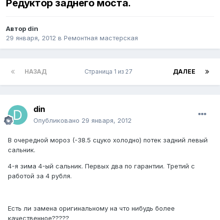
Редуктор заднего моста.
Автор
din
29 января, 2012
в
Ремонтная мастерская
НАЗАД
Страница 1 из 27
ДАЛЕЕ
din
Опубликовано
29 января, 2012
В очередной мороз (-38.5 сцуко холодно) потек задний левый
сальник.
4-я зима 4-ый сальник. Первых два по гарантии. Третий с
работой за 4 рубля.
Есть ли замена оригинальному на что нибудь более
качественное?????