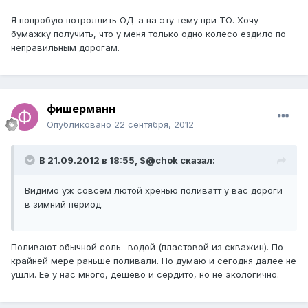
Я попробую потроллить ОД-а на эту тему при ТО. Хочу
бумажку получить, что у меня только одно колесо ездило по
неправильным дорогам.
фишерманн
Опубликовано
22 сентября, 2012
В 21.09.2012 в 18:55, S@chok сказал:
Видимо уж совсем лютой хренью поливатт у вас дороги
в зимний период.
Поливают обычной соль- водой (пластовой из скважин). По
крайней мере раньше поливали. Но думаю и сегодня далее не
ушли. Ее у нас много, дешево и сердито, но не экологично.