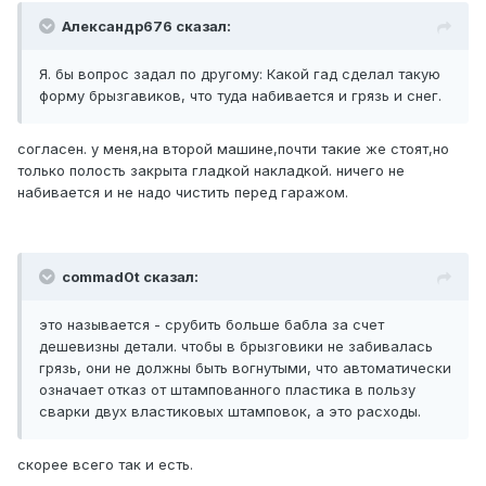
Александр676 сказал:
Я. бы вопрос задал по другому: Какой гад сделал такую
форму брызгавиков, что туда набивается и грязь и снег.
согласен. у меня,на второй машине,почти такие же стоят,но
только полость закрыта гладкой накладкой. ничего не
набивается и не надо чистить перед гаражом.
commad0t сказал:
это называется - срубить больше бабла за счет
дешевизны детали. чтобы в брызговики не забивалась
грязь, они не должны быть вогнутыми, что автоматически
означает отказ от штампованного пластика в пользу
сварки двух властиковых штамповок, а это расходы.
скорее всего так и есть.