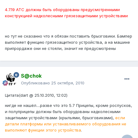
4.7.19 АТС должны быть оборудованы предусмотренными
конструкцией надколесными грязезащитными устройствами
но тут не сказанно что я обязан поставить брызговики. Бампер
выполняет функцию грязезащитного устройства, а на машине
припрордаже они не стояли, значит не предусмотрены
S@chok
Опубликовано
25 октября, 2010
Цитата(dart @ 25.10.2010, 12:02)
нигде не нашёл....разве что это 5.7 Прицепы, кроме роспусков,
и полуприцепы должны быть оборудованы надколесными
защитными устройствами (крыльями, брызговиками),
если
детали платформы или устанавливаемого оборудования не
выполняют функции этого устройства
.