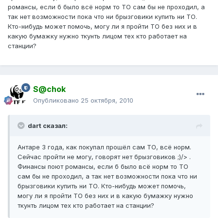
романсы, если б было всё норм то ТО сам бы не проходил, а
так нет возможности пока что ни брызговики купить ни ТО.
Кто-нибудь может помочь, могу ли я пройти ТО без них и в
какую бумажку нужно ткунть лицом тех кто работает на
станции?
S@chok
Опубликовано
25 октября, 2010
dart сказал:
Антаре 3 года, как покупал прошёл сам ТО, всё норм.
Сейчас пройти не могу, говорят нет брызговиков ;)/> .
Финансы поют романсы, если б было всё норм то ТО
сам бы не проходил, а так нет возможности пока что ни
брызговики купить ни ТО. Кто-нибудь может помочь,
могу ли я пройти ТО без них и в какую бумажку нужно
ткунть лицом тех кто работает на станции?