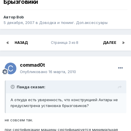
Брызговики
Автор
Bob
5 декабря, 2007
в
Доводка и тюнинг. Доп.аксессуары
НАЗАД
Страница 3 из 8
ДАЛЕЕ
commad0t
Опубликовано
16 марта, 2010
Панда сказал:
А откуда есть уверенность, что конструкцией Антары не
предусмотрена установка брызговиков?
не совсем так.
при сертификации машины сертифицируется минимальная