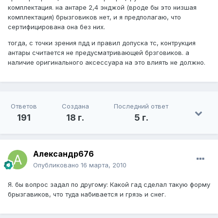
комплектация. на антаре 2,4 энджой (вроде бы это низшая
комплектация) брызговиков нет, и я предполагаю, что
сертифицирована она без них.
тогда, с точки зрения пдд и правил допуска тс, контрукция
антары считается не предусматривающей брзговиков. а
наличие оригинального аксессуара на это влиять не должно.
Ответов
Создана
Последний ответ
191
18 г.
5 г.
Александр676
Опубликовано
16 марта, 2010
Я. бы вопрос задал по другому: Какой гад сделал такую форму
брызгавиков, что туда набивается и грязь и снег.