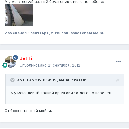
А у меня левый задний брызговик отчего-то побелел
Изменено
21 сентября, 2012
пользователем melbu
Jet Li
Опубликовано
21 сентября, 2012
В 21.09.2012 в 18:09, melbu сказал:
А у меня левый задний брызговик отчего-то побелел
От бесконтактной мойки.