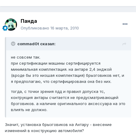
Панда
Опубликовано
16 марта, 2010
commad0t сказал:
не совсем так.
при сертификации машины сертифицируется
минимальная комплектация. на антаре 2,4 энджой
(вроде бы это низшая комплектация) брызговиков нет, и
я предполагаю, что сертифицирована она без них.
тогда, с точки зрения пдд и правил допуска тс,
контрукция антары считается не предусматривающей
брзговиков. а наличие оригинального аксессуара на это
влиять не должно.
Значит, установка брызговиков на Антару - внесение
изменений в конструкцию автомобиля?