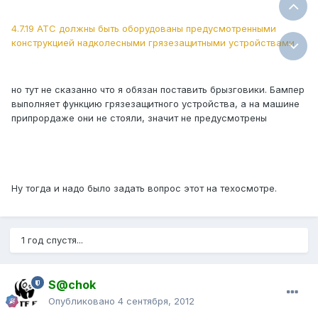
4.7.19 АТС должны быть оборудованы предусмотренными
конструкцией надколесными грязезащитными устройствами
но тут не сказанно что я обязан поставить брызговики. Бампер
выполняет функцию грязезащитного устройства, а на машине
припрордаже они не стояли, значит не предусмотрены
Ну тогда и надо было задать вопрос этот на техосмотре.
1 год спустя...
S@chok
Опубликовано
4 сентября, 2012