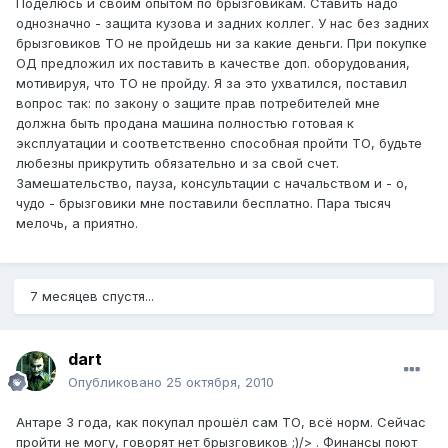
Поделюсь и своим опытом по брызговикам. Ставить надо
однозначно - защита кузова и задних коллег. У нас без задних
брызговиков ТО не пройдешь ни за какие деньги. При покупке
ОД предложил их поставить в качестве доп. оборудования,
мотивируя, что ТО не пройду. Я за это ухватился, поставил
вопрос так: по закону о защите прав потребителей мне
должна быть продана машина полностью готовая к
эксплуатации и соответственно способная пройти ТО, будьте
любезны прикрутить обязательно и за свой счет.
Замешательство, пауза, консультации с начальством и - о,
чудо - брызговики мне поставили бесплатно. Пара тысяч
мелочь, а приятно.
7 месяцев спустя...
dart
Опубликовано
25 октября, 2010
Антаре 3 года, как покупал прошёл сам ТО, всё норм. Сейчас
пройти не могу, говорят нет брызговиков ;)/> . Финансы поют