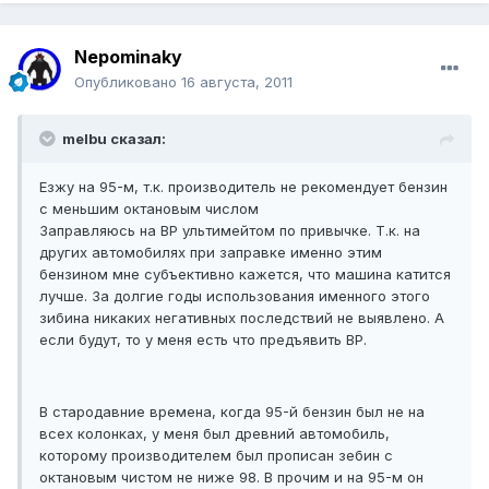
Nepominaky
Опубликовано
16 августа, 2011
melbu сказал:
Езжу на 95-м, т.к. производитель не рекомендует бензин
с меньшим октановым числом
Заправляюсь на BP ультимейтом по привычке. Т.к. на
других автомобилях при заправке именно этим
бензином мне субъективно кажется, что машина катится
лучше. За долгие годы использования именного этого
зибина никаких негативных последствий не выявлено. А
если будут, то у меня есть что предъявить BP.
В стародавние времена, когда 95-й бензин был не на
всех колонках, у меня был древний автомобиль,
которому производителем был прописан зебин с
октановым чистом не ниже 98. В прочим и на 95-м он