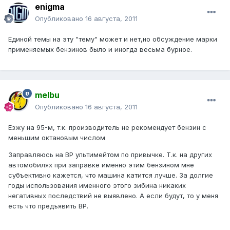
enigma
Опубликовано
16 августа, 2011
Единой темы на эту "тему" может и нет,но обсуждение марки
применяемых бензинов было и иногда весьма бурное.
melbu
Опубликовано
16 августа, 2011
Езжу на 95-м, т.к. производитель не рекомендует бензин с
меньшим октановым числом
Заправляюсь на BP ультимейтом по привычке. Т.к. на других
автомобилях при заправке именно этим бензином мне
субъективно кажется, что машина катится лучше. За долгие
годы использования именного этого зибина никаких
негативных последствий не выявлено. А если будут, то у меня
есть что предъявить BP.