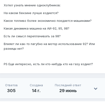
Хотел узнать мнение одноклубников:
На каком бензине лучше ездиется?
Какое топливо более экономично поедается машинами?
Какая динамика машина на АИ-92, 95, 98?
Есть ли смысл переплачивать за 98?
Влияет ли как-то пагубно на мотор использование 92? Или
разницы нет?
PS Еще интересно, есть ли кто-нибудь кто на газу ездиет?
Ответов
Создана
Последний ответ
305
14 г.
29 июнь