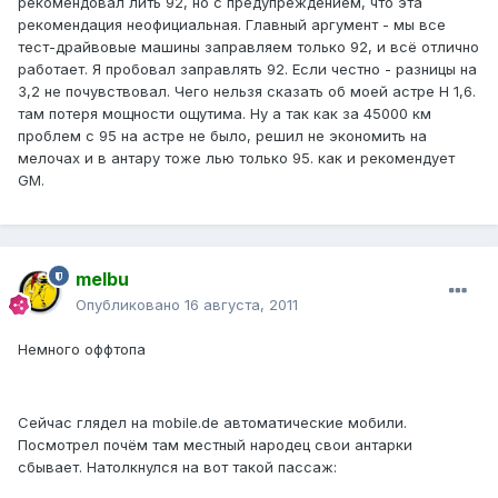
рекомендовал лить 92, но с предупреждением, что эта
рекомендация неофициальная. Главный аргумент - мы все
тест-драйвовые машины заправляем только 92, и всё отлично
работает. Я пробовал заправлять 92. Если честно - разницы на
3,2 не почувствовал. Чего нельзя сказать об моей астре Н 1,6.
там потеря мощности ощутима. Ну а так как за 45000 км
проблем с 95 на астре не было, решил не экономить на
мелочах и в антару тоже лью только 95. как и рекомендует
GM.
melbu
Опубликовано
16 августа, 2011
Немного оффтопа
Сейчас глядел на mobile.de автоматические мобили.
Посмотрел почём там местный народец свои антарки
сбывает. Натолкнулся на вот такой пассаж: