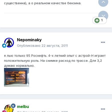
существенна), а о реальном качестве бензина.
1
Nepominaky
Опубликовано
22 августа, 2011
я лью только 95 Роснефть. 4-х летний опыт с астрой-Н играет
положительную роль. На снимке расход по трассе. Для 3,2
думаю нормально.
melbu