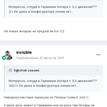
Интересно, откуда в Германии Антара с 3,2 движком???
:)/> Её даже в Конфигураторе ихнем нет...
На новых антарах не предлагается 3,2.
invisible
Опубликовано
19 августа, 2011
S@chok сказал:
Интересно, откуда в Германии Антара с 3,2 движком???
:lol2:/> Её даже в Конфигураторе ихнем нет...
Наверное местные перекупы из Питера гоняют! :lol2:/>
У меня дочь живет в Германии,она ни разу там Антары не