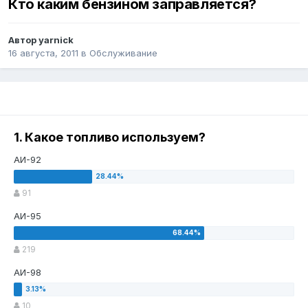
Кто каким бензином заправляется?
Автор
yarnick
16 августа, 2011
в
Обслуживание
1. Какое топливо используем?
АИ-92
91
АИ-95
219
АИ-98
10