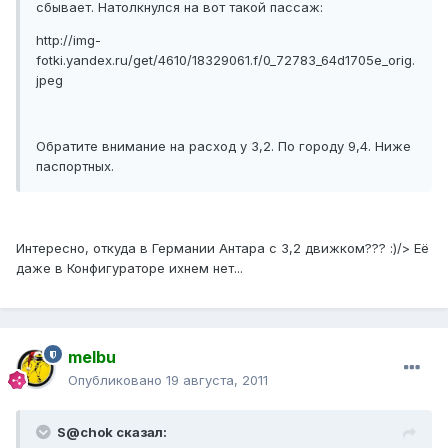
сбывает. Натолкнулся на вот такой пассаж:
http://img-
fotki.yandex.ru/get/4610/18329061.f/0_72783_64d1705e_orig.
jpeg
Обратите внимание на расход у 3,2. По городу 9,4. Ниже
паспортных.
Интересно, откуда в Германии Антара с 3,2 движком??? :)/> Её
даже в Конфигураторе ихнем нет...
melbu
Опубликовано
19 августа, 2011
S@chok сказал: