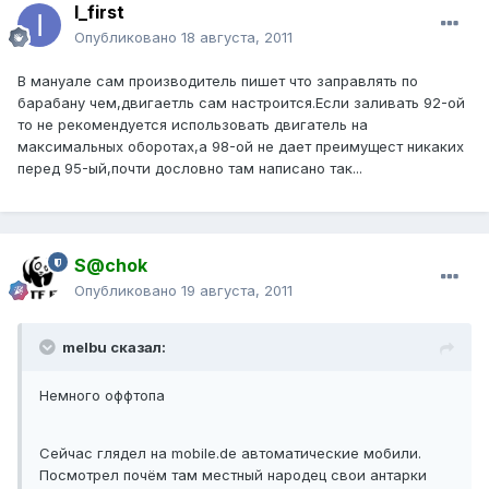
I_first
Опубликовано
18 августа, 2011
В мануале сам производитель пишет что заправлять по
барабану чем,двигаетль сам настроится.Если заливать 92-ой
то не рекомендуется использовать двигатель на
максимальных оборотах,а 98-ой не дает преимущест никаких
перед 95-ый,почти дословно там написано так...
S@chok
Опубликовано
19 августа, 2011
melbu сказал:
Немного оффтопа
Сейчас глядел на mobile.de автоматические мобили.
Посмотрел почём там местный народец свои антарки