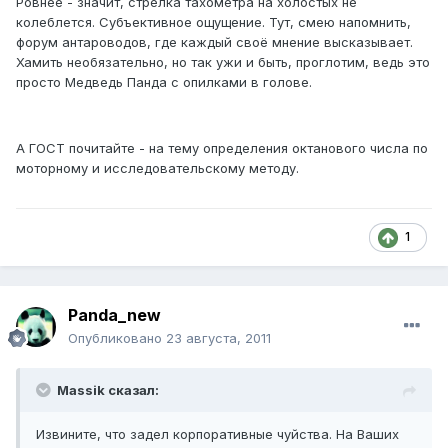
Ровнее - значит, стрелка тахометра на холостых не
колеблется. Субъективное ощущение. Тут, смею напомнить,
форум антароводов, где каждый своё мнение высказывает.
Хамить необязательно, но так ужи и быть, проглотим, ведь это
просто Медведь Панда с опилками в голове.
А ГОСТ почитайте - на тему определения октанового числа по
моторному и исследовательскому методу.
1
Panda_new
Опубликовано
23 августа, 2011
Massik сказал:
Извините, что задел корпоративные чуйства. На Ваших