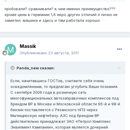
пробовали? сравнивали? в чем именно преимущество???
кроме цены в германии 1,6 евро других отличий я лично не
заметил. машина и здесь и там работала хорошо.
Massik
Опубликовано
23 августа, 2011
Panda_new сказал:
Если, начитавшись ГОСТов, считаете себя очень
осведомленным, то предлагаю углубить Ваши познания.
С сентября 2006 года в розничную сеть
многофункциональных автозаправочных комплексов под
брендом ВР в Москве и Московской области 95-й и 98-й
бензин поставляется с Рязанского НПЗ через
Мытищинскую нефтебазу. АЗС под брендом ВР
действительно принадлежат ЗАО «Петрол Комплекс
Эквипмент Кампании», которая является дочерней