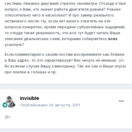
системы. Никаких дерганий стрелок тахометра. Отсюда и был
вопрос к Вам, что значит работа двигателя ровнее? Ровнее
относительно чего и насколько? И про замер реального
октанового числе. Ну, если нет ничего ответить на эти
вопросы конкретно, кроме передачи субъективных ощущений,
то откуда такая уверенность, что все тут будет читать Ваши
описания двальческих схем, которыми собираетесь
всех
усыплять?
Если комментарии к своим постам воспринимате как блевки
в Ваш адрес, то это характеризует Вас ничуть не меньше. ;)/>
Во всяком случае Вашу самооценку. Так же как и Ваши опусы
про опилки в головах и пр.
invisible
Опубликовано
24 августа, 2011
;)/>