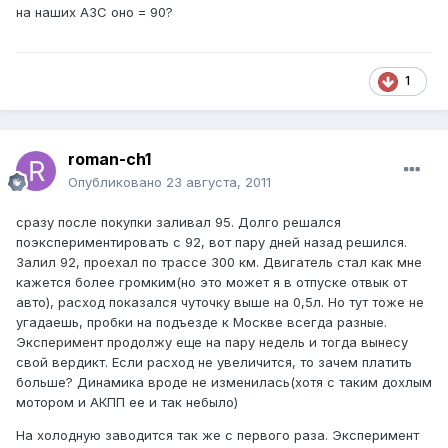
на наших АЗС оно = 90?
1
roman-ch1
Опубликовано
23 августа, 2011
сразу после покупки заливал 95. Долго решался
поэкспериментировать с 92, вот пару дней назад решился.
Залил 92, проехал по трассе 300 км. Двигатель стал как мне
кажется более громким(но это может я в отпуске отвык от
авто), расход показался чуточку выше на 0,5л. Но тут тоже не
угадаешь, пробки на подъезде к Москве всегда разные.
Эксперимент продолжу еще на пару недель и тогда вынесу
свой вердикт. Если расход не увеличится, то зачем платить
больше? Динамика вроде не изменилась(хотя с таким дохлым
мотором и АКПП ее и так небыло)
На холодную заводится так же с первого раза. Эксперимент