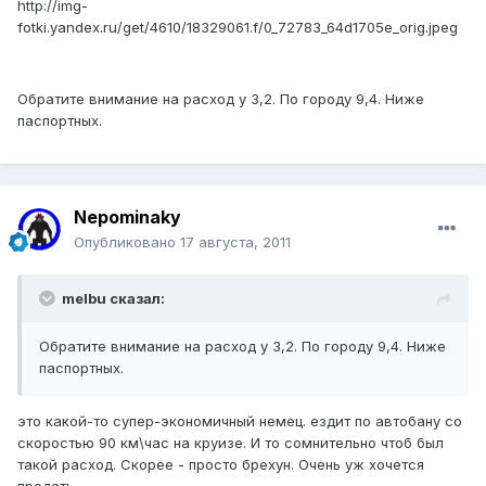
http://img-
fotki.yandex.ru/get/4610/18329061.f/0_72783_64d1705e_orig.jpeg
Обратите внимание на расход у 3,2. По городу 9,4. Ниже
паспортных.
Nepominaky
Опубликовано
17 августа, 2011
melbu сказал:
Обратите внимание на расход у 3,2. По городу 9,4. Ниже
паспортных.
это какой-то супер-экономичный немец. ездит по автобану со
скоростью 90 км\час на круизе. И то сомнительно чтоб был
такой расход. Скорее - просто брехун. Очень уж хочется