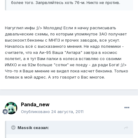
более того. Запрвляйтесь хоть 76-м. Никто не против.
Нагуглил инфы ;)/> Молодец! Если я начну расписывать
давальческие схемы, по которым упомянутое ЗАО получает
высокоокт.бензины с МНПЗ и прочих заводов, все уснут.
Началось всё с высказанного мнения. Не надо полемики -
считаете, что на Аи-95 Ваша "Антара" завтра в космос
полетит, а я тут Вам палки в колеса вставляю со своими
ИМХО и на 92м больше "сотки" не поеду - да ради Бога! ;)/>
Что-то я Ваше мнение не видел пока насчет бензина. Только
блевок в мой адрес. А это говорит о Вас многое.
Panda_new
Опубликовано
24 августа, 2011
Massik сказал: