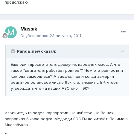
продолжаю....
Massik
Опубликовано
23 августа, 2011
Panda_new сказал:
Еще один просветитель дремучих народных масс. А что
такое "двигатель работает ровнее"? Чем эта ровность и
как она замерялась? А заодно, где и когда замерял
реальное октановое число 95-го алтимейт с BP, чтобы
утверждать что на наших АЗС оно = 90?
Извините, что задел корпоративные чуйства. На Ваших
заправках бываю редко. Медведи ГОСТы не читают. Понимаю.
Многабуков.