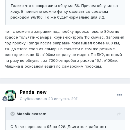
Только что с заправки и обнулил БК. Причем обнулил на
ходу. В принципе можно фотку сделать со средним
расходом 9л/100. То же будет нормально для 3,2.
нет. с момента заправки под пробку проехал около 80км по
трассе тольятти-самара. круиз-контроль 110 км\час. Заправил
под пробку. Range после заправки показывал более 600 км,
т.к. до этого ехал из самары в тольятти в том же режиме.
расход меньше 10 л\100км ни разу не видел. По БК2, который
ни разу не обнулял, за 7000км пробега расход 16,1 л\100км.
Машина в основном ездит по самарским пробкам.
Panda_new
Опубликовано
23 августа, 2011
Massik сказал:
С 8 тык перешел с 95 на 92й. Двигатель работает