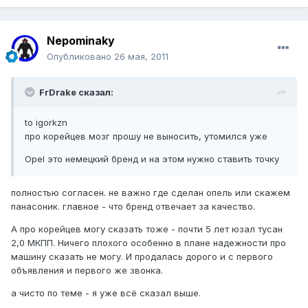
Nepominaky
Опубликовано
26 мая, 2011
FrDrake сказал:
to igorkzn
про корейцев мозг прошу не выносить, утомился уже
Opel это немецкий бренд и на этом нужно ставить точку
полностью согласен. не важно где сделан опель или скажем
панасоник. главное - что бренд отвечает за качество.
А про корейцев могу сказать тоже - почти 5 лет юзал тусан
2,0 МКПП. Ничего плохого особенно в плане надежности про
машину сказать не могу. И продалась дорого и с первого
объявления и первого же звонка.
а чисто по теме - я уже всё сказал выше.