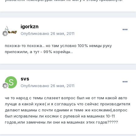
igorkzn
Опубликовано
26 мая, 2011
похожа-то похожа... но там условно 100% немцы руку
приложили, а тут - 99% корейцы...
svs
Опубликовано
26 мая, 2011
че то народ с темы слазеет вопрос был не от том какой авто
лучще а какой хуже( и я соглашусь что сейчас производителя
делают машины с почти одними и теме же косяками),вопрос
был исправлены ли косяки с рулевой на машинах 10-11
годов,или замечены ли они на машинах этих годов?????