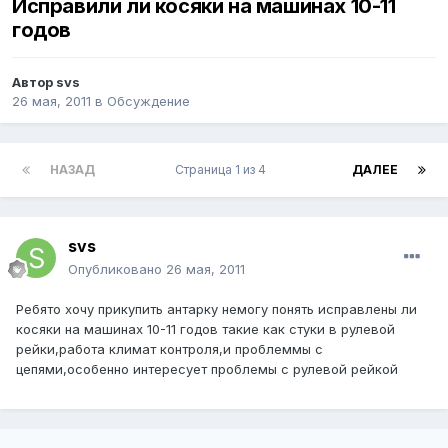
Исправили ли косяки на машинах 10-11
годов
Автор
svs
26 мая, 2011
в
Обсуждение
НАЗАД
Страница 1 из 4
ДАЛЕЕ
svs
Опубликовано
26 мая, 2011
Ребято хочу прикупить антарку немогу понять исправлены ли
косяки на машинах 10-11 годов такие как стуки в рулевой
рейки,работа климат контроля,и проблеммы с
цепями,особенно интересует проблемы с рулевой рейкой