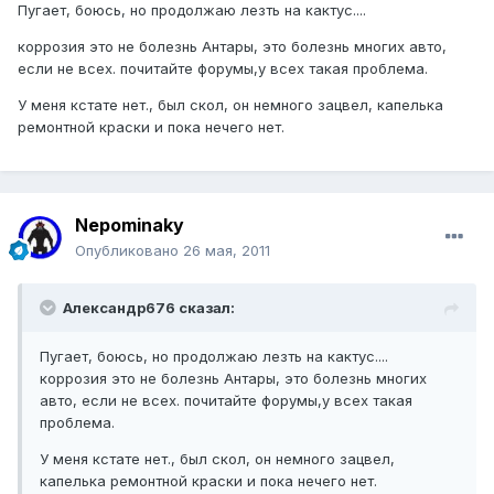
Пугает, боюсь, но продолжаю лезть на кактус....
коррозия это не болезнь Антары, это болезнь многих авто,
если не всех. почитайте форумы,у всех такая проблема.
У меня кстате нет., был скол, он немного зацвел, капелька
ремонтной краски и пока нечего нет.
Nepominaky
Опубликовано
26 мая, 2011
Александр676 сказал:
Пугает, боюсь, но продолжаю лезть на кактус....
коррозия это не болезнь Антары, это болезнь многих
авто, если не всех. почитайте форумы,у всех такая
проблема.
У меня кстате нет., был скол, он немного зацвел,
капелька ремонтной краски и пока нечего нет.