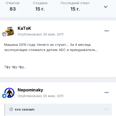
Ответов
Создана
Последний ответ
83
15 г.
15 г.
KaToK
Опубликовано
26 мая, 2011
Машина 2010 года. Ничего не стучит.... За 4 месяца
эксплуатации сломался датчик АБС и прикуриватель...
Тфу тфу тфу...
Nepominaky
Опубликовано
26 мая, 2011
svs сказал: