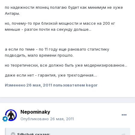
по надежности японец полагаю будет как минимум не хуже
Антары.
но, почему-то при близкой мощности и массе на 200 кг
меньше - разгон почти на секунду дольше...
а если по теме - по 11 году еще рановато статистику
подводить, мало времени прошло.
но теоретически, все должно быть уже модернизированное...
даже если нет - гарантия, уже трехгодичная....
Изменено
26 мая, 2011
пользователем kegor
Nepominaky
Опубликовано
26 мая, 2011
S@chok сказал: