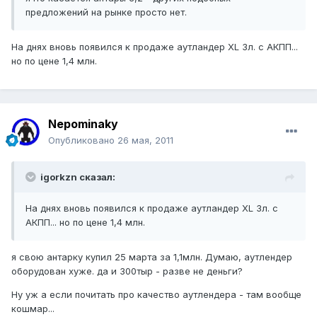
предложений на рынке просто нет.
На днях вновь появился к продаже аутландер XL 3л. с АКПП...
но по цене 1,4 млн.
Nepominaky
Опубликовано
26 мая, 2011
igorkzn сказал:
На днях вновь появился к продаже аутландер XL 3л. с
АКПП... но по цене 1,4 млн.
я свою антарку купил 25 марта за 1,1млн. Думаю, аутлендер
оборудован хуже. да и 300тыр - разве не деньги?
Ну уж а если почитать про качество аутлендера - там вообще
кошмар...