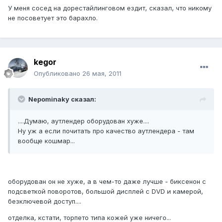
У меня сосед на дорестайлинговом ездит, сказал, что никому
не посоветует это барахло.
kegor
Опубликовано
26 мая, 2011
Nepominaky сказал:
....Думаю, аутлендер оборудован хуже....
Ну уж а если почитать про качество аутлендера - там
вообще кошмар...
оборудован он не хуже, а в чем-то даже лучше - биксенон с
подсветкой поворотов, большой дисплей с DVD и камерой,
безключевой доступ....
отделка, кстати, торпето типа кожей уже ничего...