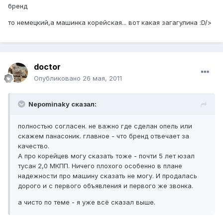
бренд
то немецкий,а машинка корейская... вот какая загагулина :D/>
doctor
Опубликовано
26 мая, 2011
Nepominaky сказал:
полностью согласен. не важно где сделан опель или
скажем панасоник. главное - что бренд отвечает за
качество.
А про корейцев могу сказать тоже - почти 5 лет юзал
тусан 2,0 МКПП. Ничего плохого особенно в плане
надежности про машину сказать не могу. И продалась
дорого и с первого объявления и первого же звонка.
а чисто по теме - я уже всё сказал выше.