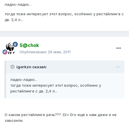
ладно-ладно...
тогда тоже интересует этот вопрос, особенно у рестайлинга с
дв. 2,4 л...
S@chok
Опубликовано
26 мая, 2011
igorkzn сказал:
ладно-ладно...
тогда тоже интересует этот вопрос, особенно у
рестайлинга с дв. 2,4 л...
О каком рестайлинге речь??? :D/> Его ещё к нам даже и не
завозили.