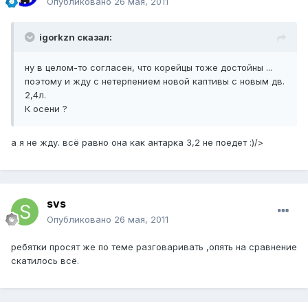
Опубликовано
26 мая, 2011
igorkzn сказал:
ну в целом-то согласен, что корейцы тоже достойны ...
поэтому и жду с нетерпением новой каптивы с новым дв.
2,4л.
К осени ?
а я не жду. всё равно она как антарка 3,2 не поедет :)/>
svs
Опубликовано
26 мая, 2011
ребятки просят же по теме разговаривать ,опять на сравнение
скатилось всё.