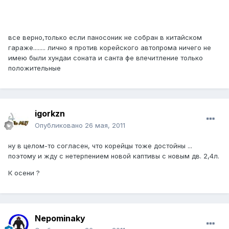
все верно,только если паносоник не собран в китайском
гараже........ лично я против корейского автопрома ничего не
имею были хундаи соната и санта фе впечитление только
положительные
igorkzn
Опубликовано
26 мая, 2011
ну в целом-то согласен, что корейцы тоже достойны ...
поэтому и жду с нетерпением новой каптивы с новым дв. 2,4л.
К осени ?
Nepominaky