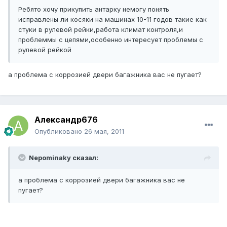
Ребято хочу прикупить антарку немогу понять
исправлены ли косяки на машинах 10-11 годов такие как
стуки в рулевой рейки,работа климат контроля,и
проблеммы с цепями,особенно интересует проблемы с
рулевой рейкой
а проблема с коррозией двери багажника вас не пугает?
Александр676
Опубликовано
26 мая, 2011
Nepominaky сказал:
а проблема с коррозией двери багажника вас не
пугает?