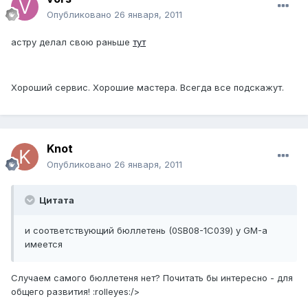
Опубликовано
26 января, 2011
астру делал свою раньше
тут
Хороший сервис. Хорошие мастера. Всегда все подскажут.
Knot
Опубликовано
26 января, 2011
Цитата
и соответствующий бюллетень (0SB08-1C039) у GM-а
имеется
Случаем самого бюллетеня нет? Почитать бы интересно - для
общего развития! :rolleyes:/>