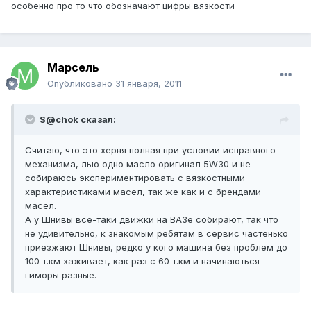
особенно про то что обозначают цифры вязкости
Марсель
Опубликовано
31 января, 2011
S@chok сказал:
Считаю, что это херня полная при условии исправного
механизма, лью одно масло оригинал 5W30 и не
собираюсь экспериментировать с вязкостными
характеристиками масел, так же как и с брендами
масел.
А у Шнивы всё-таки движки на ВАЗе собирают, так что
не удивительно, к знакомым ребятам в сервис частенько
приезжают Шнивы, редко у кого машина без проблем до
100 т.км хаживает, как раз с 60 т.км и начинаються
гиморы разные.