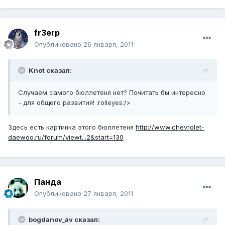
fr3erp
Опубликовано
26 января, 2011
Knot сказал:
Случаем самого бюллетеня нет? Почитать бы интересно
- для общего развития! :rolleyes:/>
Здесь есть картинка этого бюллетеня
http://www.chevrolet-
daewoo.ru/forum/viewt...2&start=130
Панда
Опубликовано
27 января, 2011
bogdanov_av сказал: