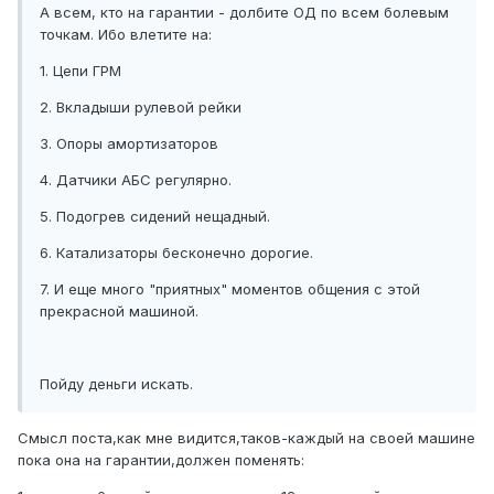
А всем, кто на гарантии - долбите ОД по всем болевым
точкам. Ибо влетите на:
1. Цепи ГРМ
2. Вкладыши рулевой рейки
3. Опоры амортизаторов
4. Датчики АБС регулярно.
5. Подогрев сидений нещадный.
6. Катализаторы бесконечно дорогие.
7. И еще много "приятных" моментов общения с этой
прекрасной машиной.
Пойду деньги искать.
Смысл поста,как мне видится,таков-каждый на своей машине
пока она на гарантии,должен поменять: