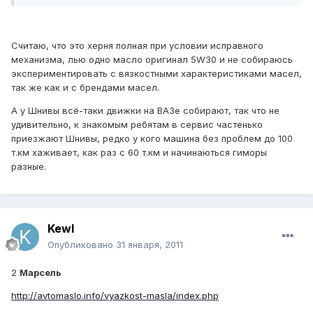
Считаю, что это херня полная при условии исправного
механизма, лью одно масло оригинал 5W30 и не собираюсь
экспериментировать с вязкостными характеристиками масел,
так же как и с брендами масел.
А у Шнивы всё-таки движки на ВАЗе собирают, так что не
удивительно, к знакомым ребятам в сервис частенько
приезжают Шнивы, редко у кого машина без проблем до 100
т.км хаживает, как раз с 60 т.км и начинаються гиморы
разные.
Kewl
Опубликовано
31 января, 2011
2
Марсель
http://avtomaslo.info/vyazkost-masla/index.php