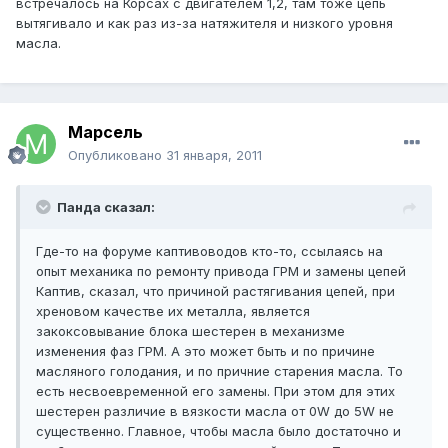
встречалось на Корсах с двигателем 1,2, там тоже цепь
вытягивало и как раз из-за натяжителя и низкого уровня
масла.
Марсель
Опубликовано
31 января, 2011
Панда сказал:
Где-то на форуме каптивоводов кто-то, ссылаясь на
опыт механика по ремонту привода ГРМ и замены цепей
Каптив, сказал, что причиной растягивания цепей, при
хреновом качестве их металла, является
закоксовывание блока шестерен в механизме
изменения фаз ГРМ. А это может быть и по причине
масляного голодания, и по причние старения масла. То
есть несвоевременной его замены. При этом для этих
шестерен различие в вязкости масла от 0W до 5W не
существенно. Главное, чтобы масла было достаточно и