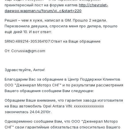
преинтересный пост на форуме каптив
http://chevrolet-
daewoo.wapman.ru/forum/vi...c&start=220
Решил – чем я хуже, написал в GM. Прошло 2 недели.
Перезвонила девушка, спросила меня про дилера, прошло
ещё дней 10. И вот ответ:
От: Ccrussia@gm.com
Здравствуйте, Антон!
Благодарим Вас за обращение в Центр Поддержки Клиентов
ООО "Дженерал Моторз СНГ" и по результатам рассмотрения
Вашего обращения сообщаем Вам следующее:
Обращаем Ваше внимание, что гарантия завода изготовителя
на Ваш автомобиль Opel Antara VIN: xxxxxxxxxxxxxxx
закончилась 24.04.2010г.
Одновременно сообщаем Вам, что ООО "Дженерал Моторз
СНГ" свои гарантийные обязательства относительно Вашего