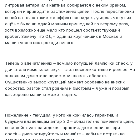
литровая антара или каптива собирается с неким браком,
который и приводит к растяжению цепей. После перестановки
цепей на точно такие же эффект пропадает, уверял, что у них
ещё не было ни одной машины пришедшей по второму разу,
хотя возможно ещё мало кто прошел соответствующий
пробег. Замечу что ОД – один из крупнейших в Москве и
машин через них проходит много.
Теперь о впечатлениях – помимо потухшей лампочки check, у
двигателя изменился звук – стал несколько тише и ровнее. На
холодном двигателе перестали плавать обороты.
Существенно вырос крутящий момент особенно на низких
оборотах, разгон стал ровным и быстрым – я уже и позабыл,
как хорошо машина может ездить.
Пожелание - текущим, у кого не кончилась гарантия, и
будущим владельцам антар 3.2 – обязательно поменяйте цепи,
пока действует заводская гарантия, даже если не горит
check – диагностируйтесь и меняйте – дабы не встрять на