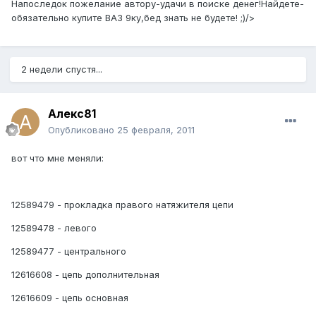
Напоследок пожелание автору-удачи в поиске денег!Найдете-
обязательно купите ВАЗ 9ку,бед знать не будете! ;)/>
2 недели спустя...
Алекс81
Опубликовано
25 февраля, 2011
вот что мне меняли:
12589479 - прокладка правого натяжителя цепи
12589478 - левого
12589477 - центрального
12616608 - цепь дополнительная
12616609 - цепь основная