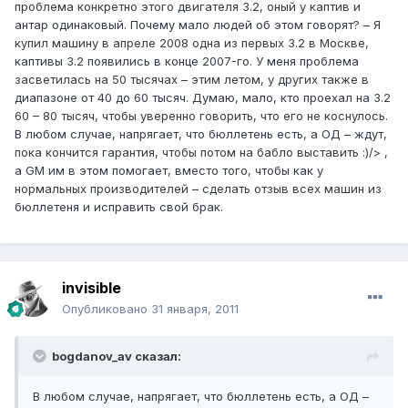
проблема конкретно этого двигателя 3.2, оный у каптив и
антар одинаковый. Почему мало людей об этом говорят? – Я
купил машину в апреле 2008 одна из первых 3.2 в Москве,
каптивы 3.2 появились в конце 2007-го. У меня проблема
засветилась на 50 тысячах – этим летом, у других также в
диапазоне от 40 до 60 тысяч. Думаю, мало, кто проехал на 3.2
60 – 80 тысяч, чтобы уверенно говорить, что его не коснулось.
В любом случае, напрягает, что бюллетень есть, а ОД – ждут,
пока кончится гарантия, чтобы потом на бабло выставить :)/> ,
а GM им в этом помогает, вместо того, чтобы как у
нормальных производителей – сделать отзыв всех машин из
бюллетеня и исправить свой брак.
invisible
Опубликовано
31 января, 2011
bogdanov_av сказал:
В любом случае, напрягает, что бюллетень есть, а ОД –