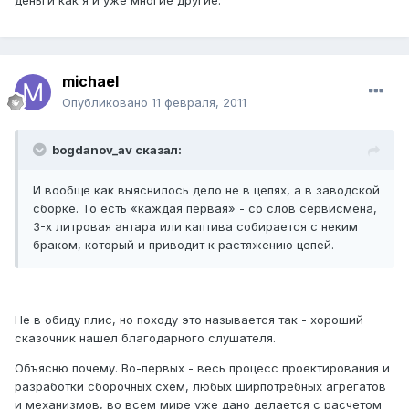
деньги как я и уже многие другие.
michael
Опубликовано
11 февраля, 2011
bogdanov_av сказал:
И вообще как выяснилось дело не в цепях, а в заводской
сборке. То есть «каждая первая» - со слов сервисмена,
3-х литровая антара или каптива собирается с неким
браком, который и приводит к растяжению цепей.
Не в обиду плис, но походу это называется так - хороший
сказочник нашел благодарного слушателя.
Объясню почему. Во-первых - весь процесс проектирования и
разработки сборочных схем, любых ширпотребных агрегатов
и механизмов, во всем мире уже дано делается с расчетом