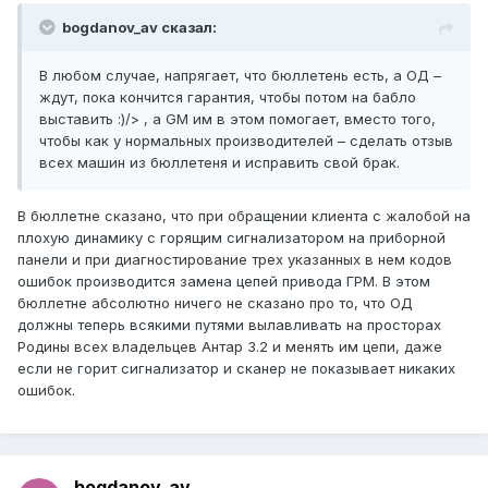
bogdanov_av сказал:
В любом случае, напрягает, что бюллетень есть, а ОД –
ждут, пока кончится гарантия, чтобы потом на бабло
выставить :)/> , а GM им в этом помогает, вместо того,
чтобы как у нормальных производителей – сделать отзыв
всех машин из бюллетеня и исправить свой брак.
В бюллетне сказано, что при обращении клиента с жалобой на
плохую динамику с горящим сигнализатором на приборной
панели и при диагностирование трех указанных в нем кодов
ошибок производится замена цепей привода ГРМ. В этом
бюллетне абсолютно ничего не сказано про то, что ОД
должны теперь всякими путями вылавливать на просторах
Родины всех владельцев Антар 3.2 и менять им цепи, даже
если не горит сигнализатор и сканер не показывает никаких
ошибок.
bogdanov_av