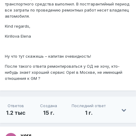
транспортного средства выполнил. В постгарантийный период
все затраты по проведению ремонтных работ несет владелец
автомобиля.
Kind regards,
Kirillova Elena
Ну что тут скажешь – капитан очевидность!
После такого ответа ремонтироваться у ОД не хочу, кто-
нибудь знает хороший сервис Opel в Москве, не имеющий
отношения к GM ?
Ответов
Создана
Последний ответ
1.2 тыс
15 г.
1 г.
vors