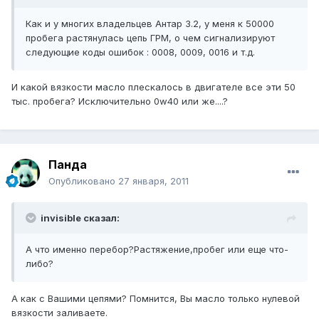
Как и у многих владельцев Антар 3.2, у меня к 50000
пробега растянулась цепь ГРМ, о чем сигнализируют
следующие коды ошибок : 0008, 0009, 0016 и т.д.
И какой вязкости масло плескалось в двигателе все эти 50
тыс. пробега? Исключительно 0w40 или же....?
Панда
Опубликовано
27 января, 2011
invisible сказал:
А что именно перебор?Растяжение,пробег или еще что-
либо?
А как с Вашими цепями? Помнится, Вы масло только нулевой
вязкости заливаете.