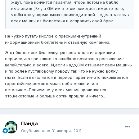
ждут, пока кончится гарантия, чтобы потом на бабло
выставить :)/> , а GM им в этом помогает, вместо того,
чтобы как у нормальных производителей – сделать отзыв
всех машин из бюллетеня и исправить свой брак.
Не нужно путать кислое с пресным-внутренний
информационный бюллетень и отзывную компанию.
Этот бюллетень был выпущен просто для информации
сервиса,что при таких-то ошибках возможно растяжение
цепей,только и всего...И,если надо,GM отзывает свои машины
и по более пустяковому поводу,так что не нужно волну
гнать...Если выявляется в период гарантии-это покрывается
гарантийным ремонтом,как собственно и все
остальное...Причем не у всех машин проявляется
это,некоторые и больше сотки прошли и ничего...
Панда
Опубликовано
31 января, 2011