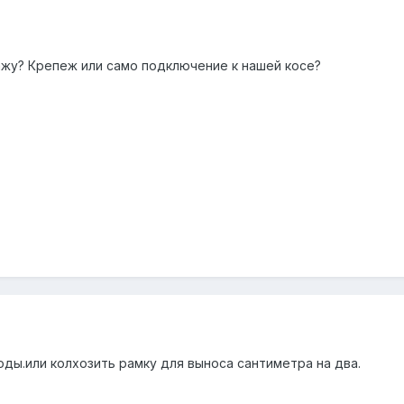
тажу? Крепеж или само подключение к нашей косе?
ды.или колхозить рамку для выноса сантиметра на два.