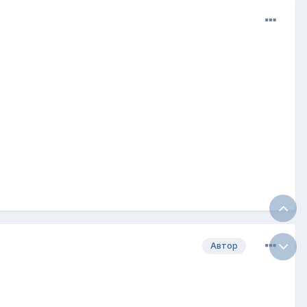
Автор