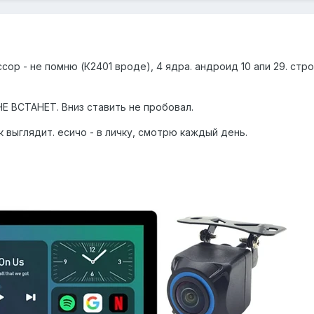
сор - не помню (К2401 вроде), 4 ядра. андроид 10 апи 29. стр
Е ВСТАНЕТ. Вниз ставить не пробовал.
к выглядит. есичо - в личку, смотрю каждый день.