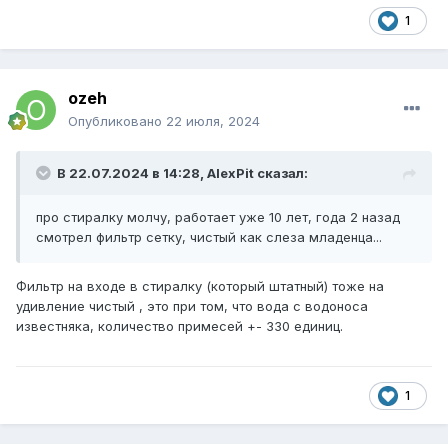
1
ozeh
Опубликовано
22 июля, 2024
В 22.07.2024 в 14:28,
AlexPit
сказал:
про стиралку молчу, работает уже 10 лет, года 2 назад
смотрел фильтр сетку, чистый как слеза младенца...
Фильтр на входе в стиралку (который штатный) тоже на
удивление чистый , это при том, что вода с водоноса
известняка, количество примесей +- 330 единиц.
1