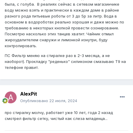
была, с голуба. В реалиях сейчас в сетевом магазинчике
воду можно взять и практически в каждом доме в районе
разного рода питьевые роботы от 3 до 5р за литр. Вода в
основном в водороботах реально хорошая и даже можно по
требованию в некоторых кнопкой провести озонирование.
Посмотрю насколько этих танцев хватит. Чайник отмыл
жироудалителем снаружи и лимонкой изнутри, буду
контролировать.
ПС Фильтр меняю на стиралке раз в 2-3 месяца, а не
наоборот). Прокладку "реденько" силиконом смазываю Т9 на
телефоне правит.
AlexPit
Опубликовано
22 июля, 2024
про стиралку молчу, работает уже 10 лет, года 2 назад
смотрел фильтр сетку, чистый как слеза младенца...