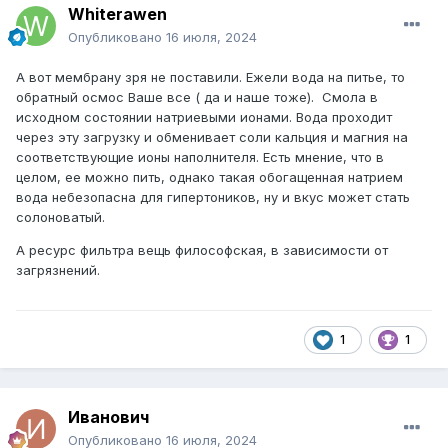
Whiterawen
Опубликовано
16 июля, 2024
А вот мембрану зря не поставили. Ежели вода на питье, то
обратный осмос Ваше все ( да и наше тоже). Смола в
исходном состоянии натриевыми ионами. Вода проходит
через эту загрузку и обменивает соли кальция и магния на
соответствующие ионы наполнителя. Есть мнение, что в
целом, ее можно пить, однако такая обогащенная натрием
вода небезопасна для гипертоников, ну и вкус может стать
солоноватый.
А ресурс фильтра вещь философская, в зависимости от
загрязнений.
1
1
Иванович
Опубликовано
16 июля, 2024