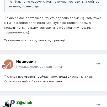
нет. Как-то не удосужились на кухню поставить, а сейчас
то лень, то некогда.
Точно самое постоянное, то что сделано временн). Сам тоже
бы и не сделал если вода все жуже не становилась, а
таскать лень, но вдруг алгоритм ютуба подкинул ролик и
пошло-поехало)
Скважина или городской водопровод?
Иванович
Опубликовано
22 июля, 2024
Фильтра промылись, сейчас пьем, вода вкусная мягкая.
Кипятим на чай и без кипячения пьем.
S@chok