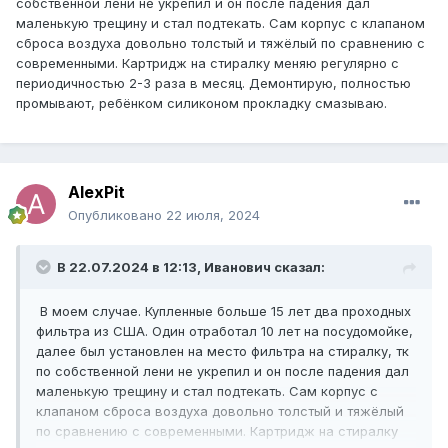
собственной лени не укрепил и он после падения дал
маленькую трещину и стал подтекать. Сам корпус с клапаном
сброса воздуха довольно толстый и тяжёлый по сравнению с
современными. Картридж на стиралку меняю регулярно с
периодичностью 2-3 раза в месяц. Демонтирую, полностью
промывают, ребёнком силиконом прокладку смазываю.
AlexPit
Опубликовано
22 июля, 2024
В 22.07.2024 в 12:13,
Иванович
сказал:
В моем случае. Купленные больше 15 лет два проходных
фильтра из США. Один отработал 10 лет на посудомойке,
далее был установлен на место фильтра на стиралку, тк
по собственной лени не укрепил и он после падения дал
маленькую трещину и стал подтекать. Сам корпус с
клапаном сброса воздуха довольно толстый и тяжёлый
по сравнению с современными. Картридж на стиралку