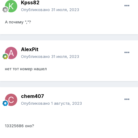
Kpss82
Опубликовано
31 июля, 2023
А почему ","?
AlexPit
Опубликовано
31 июля, 2023
нет тот номер нашел
chem407
Опубликовано
1 августа, 2023
13325686 оно?