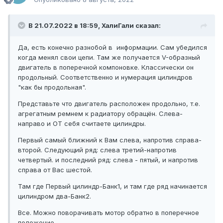
В 21.07.2022 в 18:59, ХалиГали сказал:
Да, есть конечно разнобой в информации. Сам убедился
когда менял свои цепи. Там же получается V-образный
двигатель в поперечной компоновке. Классически он
продольный. Соответственно и нумерация цилиндров
"как бы продольная".
Представьте что двигатель расположен продольно, т.е.
агрегатным ремнем к радиатору обращён. Слева-
направо и ОТ себя считаете цилиндры.
Первый самый ближний к Вам слева, напротив справа-
второй. Следующий ряд: слева третий-напротив
четвертый. и последний ряд: слева - пятый, и напротив
справа от Вас шестой.
Там где Первый цилиндр-Банк1, и там где ряд начинается
цилиндром два-Банк2.
Все. Можно поворачивать мотор обратно в поперечное
положение.