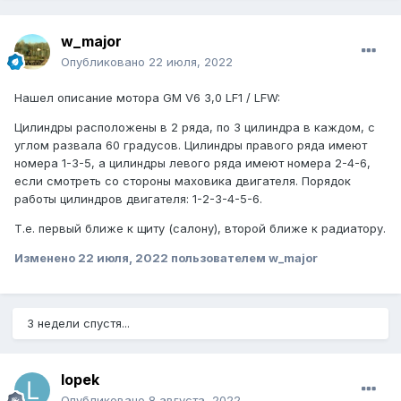
w_major
Опубликовано
22 июля, 2022
Нашел описание мотора GM V6 3,0 LF1 / LFW:
Цилиндры расположены в 2 ряда, по 3 цилиндра в каждом, с
углом развала 60 градусов. Цилиндры правого ряда имеют
номера 1-3-5, а цилиндры левого ряда имеют номера 2-4-6,
если смотреть со стороны маховика двигателя. Порядок
работы цилиндров двигателя: 1-2-3-4-5-6.
Т.е. первый ближе к щиту (салону), второй ближе к радиатору.
Изменено
22 июля, 2022
пользователем w_major
3 недели спустя...
lopek
Опубликовано
8 августа, 2022