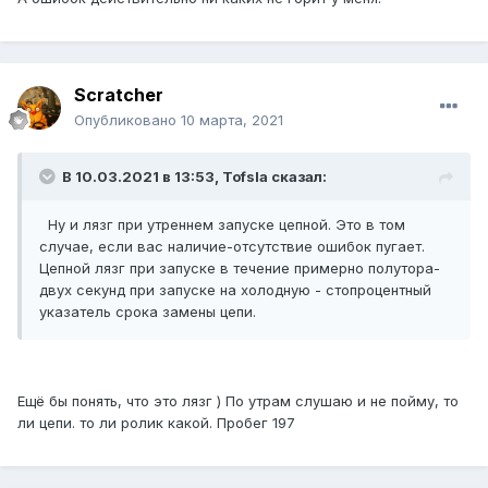
Scratcher
Опубликовано
10 марта, 2021
В 10.03.2021 в 13:53, Tofsla сказал:
Ну и лязг при утреннем запуске цепной. Это в том
случае, если вас наличие-отсутствие ошибок пугает.
Цепной лязг при запуске в течение примерно полутора-
двух секунд при запуске на холодную - стопроцентный
указатель срока замены цепи.
Ещё бы понять, что это лязг ) По утрам слушаю и не пойму, то
ли цепи. то ли ролик какой. Пробег 197