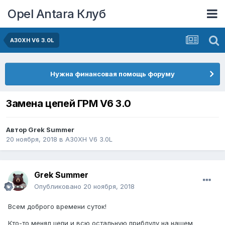
Opel Antara Клуб
A30XH V6 3.0L
Нужна финансовая помощь форуму
Замена цепей ГРМ V6 3.0
Автор
Grek Summer
20 ноября, 2018
в
A30XH V6 3.0L
Grek Summer
Опубликовано
20 ноября, 2018
Всем доброго времени суток!
Кто-то менял цепи и всю остальную приблуду на нашем