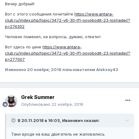
Вечер добрый!
Вот с этого сообщения почитайте
https://www.antara-
club.ru/index.php/topic/3472-v6-30-lf1-osvobodit-23-loshadei/?
p=274302
Человек поменял, на вопросы, думаю, ответит.
Вот здесь по цене
https://www.antara-
club.ru/index.php/topic/3472-v6-30-lf1-osvobodit-23-loshadei/?
p=277007
Изменено
20 ноября, 2018
пользователем Aleksey43
Grek Summer
Опубликовано
22 ноября, 2018
В 20.11.2018 в 16:03, Иванович сказал:
Таки вроде на ваш двигатель не жаловались.