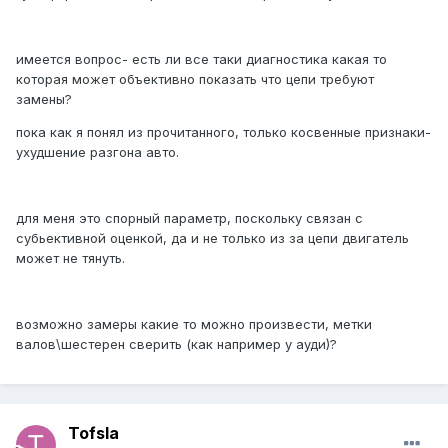
имеется вопрос- есть ли все таки диагностика какая то
которая может объективно показать что цепи требуют
замены?
пока как я понял из прочитанного, только косвенные признаки-
ухудшение разгона авто.
для меня это спорный параметр, поскольку связан с
субьективной оценкой, да и не только из за цепи двигатель
может не тянуть.
возможно замеры какие то можно произвести, метки
валов\шестерен сверить (как например у ауди)?
Tofsla