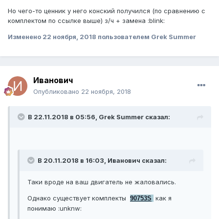
Но чего-то ценник у него конский получился (по сравнению с
комплектом по ссылке выше) з/ч + замена :blink:
Изменено
22 ноября, 2018
пользователем Grek Summer
Иванович
Опубликовано
22 ноября, 2018
В 22.11.2018 в 05:56, Grek Summer сказал:
В 20.11.2018 в 16:03, Иванович сказал:
Таки вроде на ваш двигатель не жаловались.
Однако существует комплекты
как я
90753S
понимаю :unknw: