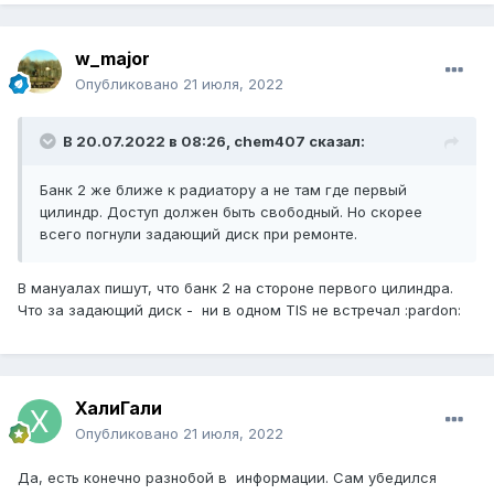
w_major
Опубликовано
21 июля, 2022
В 20.07.2022 в 08:26, chem407 сказал:
Банк 2 же ближе к радиатору а не там где первый
цилиндр. Доступ должен быть свободный. Но скорее
всего погнули задающий диск при ремонте.
В мануалах пишут, что банк 2 на стороне первого цилиндра.
Что за задающий диск - ни в одном TIS не встречал :pardon:
ХалиГали
Опубликовано
21 июля, 2022
Да, есть конечно разнобой в информации. Сам убедился