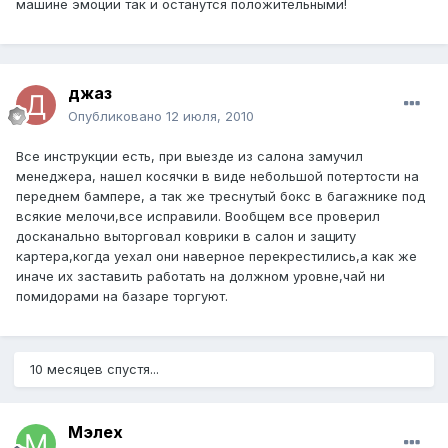
машине эмоции так и останутся положительными!
джаз
Опубликовано
12 июля, 2010
Все инструкции есть, при выезде из салона замучил
менеджера, нашел косячки в виде небольшой потертости на
переднем бампере, а так же треснутый бокс в багажнике под
всякие мелочи,все исправили. Вообщем все проверил
досканально выторговал коврики в салон и защиту
картера,когда уехал они наверное перекрестились,а как же
иначе их заставить работать на должном уровне,чай ни
помидорами на базаре торгуют.
10 месяцев спустя...
Мэлех