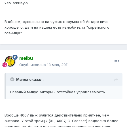
чем вживую....
В общем, однозначно на чужих форумах об Антаре ничо
хорошего, да и на нашем есть нелюбители "корейского
говнища"
melbu
Опубликовано
13 мая, 2011
Мэлех сказал:
Главный минус Антары - отстойная управляемость.
Вообще 4007 пыж рулится действительно приятнее, чем
антарка. У этой троицы (XL, 4007, C-Crosser) подвеска более
спортивная. Но зато искусственные неровности проходят