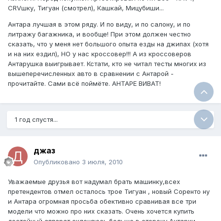
CRVшку, Тигуан (смотрел), Кашкай, Мицубиши...
Антара лучшая в этом ряду. И по виду, и по салону, и по
литражу багажника, и вообще! При этом должен честно
сказать, что у меня нет большого опыта езды на джипах (хотя
и на них ездил), НО у нас кроссовер!!! А из кроссоверов
Антарушка выигрывает. Кстати, кто не читал тесты многих из
вышеперечисленных авто в сравнении с Антарой -
прочитайте. Сами всё поймёте. АНТАРЕ ВИВАТ!
1 год спустя...
джаз
Опубликовано
3 июля, 2010
Уважаемые друзья вот надумал брать машинку,всех
претендентов отмел осталось трое Тигуан , новый Соренто ну
и Антара огромная просьба обективно сравнивая все три
модели что можно про них сказать. Очень хочется купить