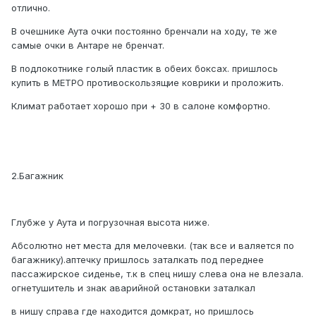
отлично.
В очешнике Аута очки постоянно бренчали на ходу, те же
самые очки в Антаре не бренчат.
В подлокотнике голый пластик в обеих боксах. пришлось
купить в МЕТРО противоскользящие коврики и проложить.
Климат работает хорошо при + 30 в салоне комфортно.
2.Багажник
Глубже у Аута и погрузочная высота ниже.
Абсолютно нет места для мелочевки. (так все и валяется по
багажнику).аптечку пришлось заталкать под переднее
пассажирское сиденье, т.к в спец нишу слева она не влезала.
огнетушитель и знак аварийной остановки заталкал
в нишу справа где находится домкрат, но пришлось