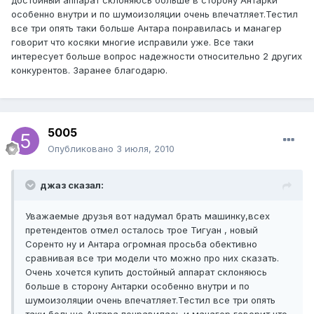
достойный аппарат склоняюсь больше в сторону Антарки
особенно внутри и по шумоизоляции очень впечатляет.Тестил
все три опять таки больше Антара понравилась и манагер
говорит что косяки многие исправили уже. Все таки
интересует больше вопрос надежности относительно 2 других
конкурентов. Заранее благодарю.
5005
Опубликовано
3 июля, 2010
джаз сказал:
Уважаемые друзья вот надумал брать машинку,всех
претендентов отмел осталось трое Тигуан , новый
Соренто ну и Антара огромная просьба обективно
сравнивая все три модели что можно про них сказать.
Очень хочется купить достойный аппарат склоняюсь
больше в сторону Антарки особенно внутри и по
шумоизоляции очень впечатляет.Тестил все три опять