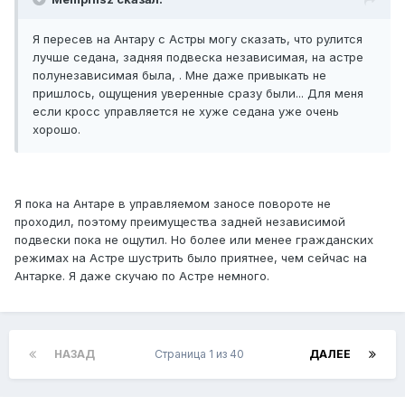
Я пересев на Антару с Астры могу сказать, что рулится
лучше седана, задняя подвеска независимая, на астре
полунезависимая была, . Мне даже привыкать не
пришлось, ощущения уверенные сразу были... Для меня
если кросс управляется не хуже седана уже очень
хорошо.
Я пока на Антаре в управляемом заносе повороте не
проходил, поэтому преимущества задней независимой
подвески пока не ощутил. Но более или менее гражданских
режимах на Астре шустрить было приятнее, чем сейчас на
Антарке. Я даже скучаю по Астре немного.
НАЗАД
Страница 1 из 40
ДАЛЕЕ