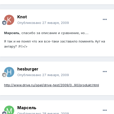
Knot
Опубликовано
27 января, 2009
Марсель
, спасибо за описание и сравнение, но.....
Я так и не понял что же все-таки заставило поменять Аут на
антару? :P/>/>
hesburger
Опубликовано
27 января, 2009
http://www.drive.ru/opel/drive-test/2009/0...90/produkt.html
Марсель
Опубликовано
28 января, 2009