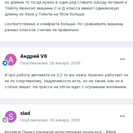
по длинне то тогда нужно в один ряд ставить Шкоду Актавия и
Тойоту Авенсис машины С и Д класса имеют одинаковую
длинну но база у Тойоты на 10см больше
соответственно и комфорта больше. Но сравнивать машины
разных классов считаю не правильно.
Андрей V6
Опубликовано
28 января, 2009
И про работу автомата на 3,2 то же лажа. Конечно работает он
не по спортивному, задумчивость есть, но не такая, как он в
статье пишет. На трассе на обгон идет с огромным желанием.
slad
Опубликовано
28 января, 2009
Коллеги! Перед покупкой пртестировал почти всё - RAV4,