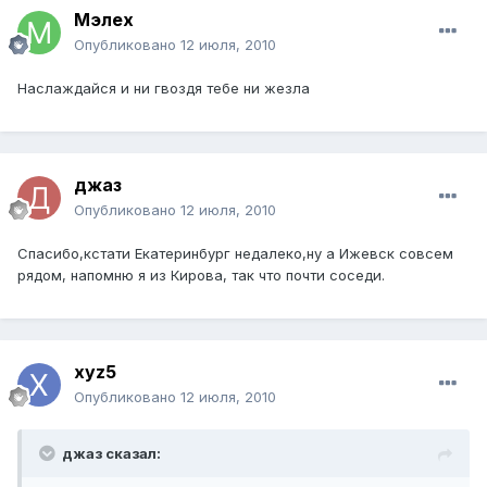
Мэлех
Опубликовано
12 июля, 2010
Наслаждайся и ни гвоздя тебе ни жезла
джаз
Опубликовано
12 июля, 2010
Спасибо,кстати Екатеринбург недалеко,ну а Ижевск совсем
рядом, напомню я из Кирова, так что почти соседи.
xyz5
Опубликовано
12 июля, 2010
джаз сказал: