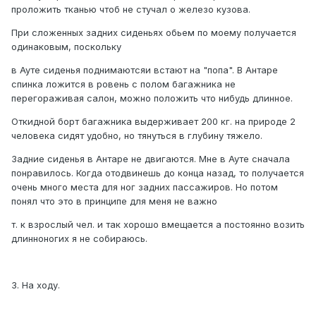
проложить тканью чтоб не стучал о железо кузова.
При сложенных задних сиденьях обьем по моему получается
одинаковым, поскольку
в Ауте сиденья поднимаютсяи встают на "попа". В Антаре
спинка ложится в ровень с полом багажника не
перегораживая салон, можно положить что нибудь длинное.
Откидной борт багажника выдерживает 200 кг. на природе 2
человека сидят удобно, но тянуться в глубину тяжело.
Задние сиденья в Антаре не двигаются. Мне в Ауте сначала
понравилось. Когда отодвинешь до конца назад, то получается
очень много места для ног задних пассажиров. Но потом
понял что это в принципе для меня не важно
т. к взрослый чел. и так хорошо вмещается а постоянно возить
длинноногих я не собираюсь.
3. На ходу.