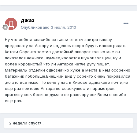
джаз
Опубликовано
3 июля, 2010
Ну что ребята спасибо за ваши ответы завтра вношу
предоплату за Антару и надеюсь скоро буду в ваших рядах.
Кстати Соренто тестил достойный аппарат только мне он
показался немного шумнее,касается шумоизоляции, ну и
более коровистый что ли Антарка четче дугу пишет.
Материалы отделки однозначно хуже,а места в нем особенно
багажник побольше.Внешний вид у соренто очень понравился
,но это все имхо. По цене у нас в Кирове одинаково почти,но
еще раз повторю Антара по совокупности параметров
приглянулась больше думаю не разочаруюсь.Всем спасибо
еще раз.
2 недели спустя...