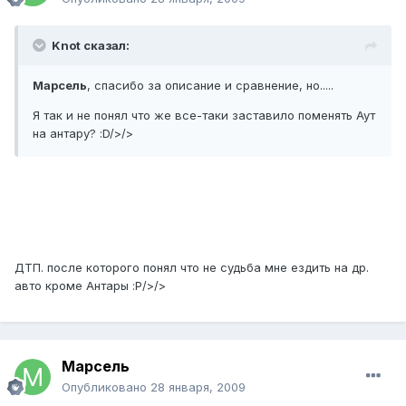
Knot сказал:
Марсель
, спасибо за описание и сравнение, но.....
Я так и не понял что же все-таки заставило поменять Аут
на антару? :D/>/>
ДТП. после которого понял что не судьба мне ездить на др.
авто кроме Антары :P/>/>
Марсель
Опубликовано
28 января, 2009