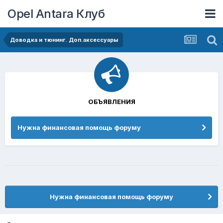
Opel Antara Клуб
Доводка и тюнинг. Доп.аксессуары
ОБЪЯВЛЕНИЯ
Нужна финансовая помощь форуму
Нужна финансовая помощь форуму