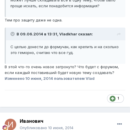
Может лучше складывать все в одну тему, чтобы было
проще искать, если понадобится информация?
Тем про защиту даже не одна.
В 09.06.2014 в 13:31, Vladkhar сказал:
С целью донести до формучан, как крепить и на сколько
это геморно, считаю что все гуд.
В этой что-то очень новое затронуто? Что будет с форумом,
если каждый поставивший будет новую тему создавать?
Изменено
10 июня, 2014
пользователем Vlad
1
Иванович
Опубликовано
10 июня, 2014