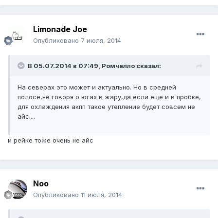
Limonade Joe
Опубликовано
7 июля, 2014
В 05.07.2014 в 07:49, Ромчелло сказал:
На северах это может и актуально. Но в средней
полосе,не говоря о югах в жару,да если еще и в пробке,
для охлаждения акпп такое утепление будет совсем не
айс....
и рейке тоже очень не айс
Noo
Опубликовано
11 июля, 2014