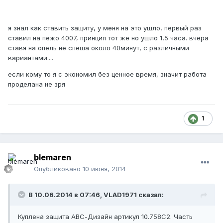
я знал как ставить защиту, у меня на это ушло, первый раз
ставил на пежо 4007, принцип тот же но ушло 1,5 часа. вчера
ставя на опель не спеша около 40минут, с различными
вариантами....
если кому то я с экономил без ценное время, значит работа
проделана не зря
1
blemaren
Опубликовано
10 июня, 2014
В 10.06.2014 в 07:46, VLAD1971 сказал:
Куплена защита АВС-Дизайн артикул 10.758С2. Часть