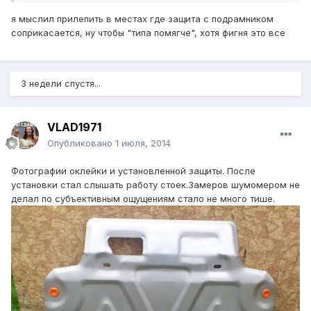
я мыслил прилепить в местах где защита с подрамником
соприкасается, ну чтобы "типа помягче", хотя фигня это все
3 недели спустя...
VLAD1971
Опубликовано
1 июля, 2014
Фотографии оклейки и установленной защиты. После
установки стал слышать работу стоек.Замеров шумомером не
делал по субъективным ощущениям стало не много тише.