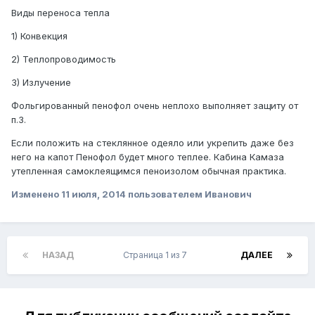
Виды переноса тепла
1) Конвекция
2) Теплопроводимость
3) Излучение
Фольгированный пенофол очень неплохо выполняет защиту от
п.3.
Если положить на стеклянное одеяло или укрепить даже без
него на капот Пенофол будет много теплее. Кабина Камаза
утепленная самоклеящимся пеноизолом обычная практика.
Изменено
11 июля, 2014
пользователем Иванович
НАЗАД
Страница 1 из 7
ДАЛЕЕ