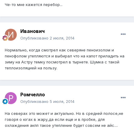
Че-то мне кажется перебор...
Иванович
Опубликовано
2 июля, 2014
Нормально, когда смотрел как северяне пеноизолом и
пенофолом утепляются и выбирал что на капот приладить на
зиму на Астру темку посмотрел в тырнете. Шумка с такой
теплоизоляцией на пользу.
Ромчелло
Опубликовано
5 июля, 2014
На северах это может и актуально. Но в средней полосе,не
говоря о югах в жару,да если еще и в пробке, для
охлаждения акпп такое утепление будет совсем не айс....