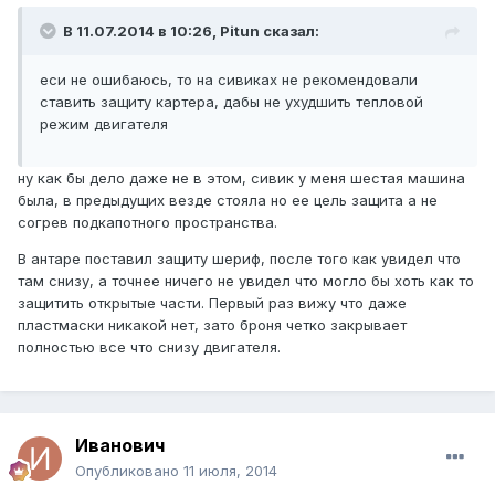
В 11.07.2014 в 10:26, Pitun сказал:
еси не ошибаюсь, то на сивиках не рекомендовали
ставить защиту картера, дабы не ухудшить тепловой
режим двигателя
ну как бы дело даже не в этом, сивик у меня шестая машина
была, в предыдущих везде стояла но ее цель защита а не
согрев подкапотного пространства.
В антаре поставил защиту шериф, после того как увидел что
там снизу, а точнее ничего не увидел что могло бы хоть как то
защитить открытые части. Первый раз вижу что даже
пластмаски никакой нет, зато броня четко закрывает
полностью все что снизу двигателя.
Иванович
Опубликовано
11 июля, 2014