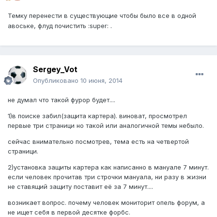
Темку перенести в существующие чтобы было все в одной
.
авоське, флуд почистить :super:
Sergey_Vot
Опубликовано
10 июня, 2014
не думал что такой фурор будет....
1)в поиске забил(защита картера). виноват, просмотрел
первые три страници но такой или аналогичной темы небыло.
сейчас внимательно посмотрев, тема есть на четвертой
страници.
2)установка защиты картера как написанно в мануале 7 минут.
если человек прочитав три строчки мануала, ни разу в жизни
не ставящий защиту поставит её за 7 минут....
возникает вопрос. почему человек мониторит опель форум, а
не ищет себя в первой десятке форбс.