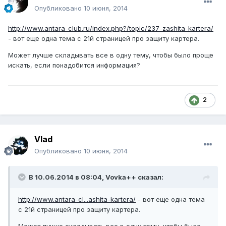
Опубликовано
10 июня, 2014
http://www.antara-club.ru/index.php?/topic/237-zashita-kartera/
- вот еще одна тема с 21й страницей про защиту картера.
Может лучше складывать все в одну тему, чтобы было проще
искать, если понадобится информация?
2
Vlad
Опубликовано
10 июня, 2014
В 10.06.2014 в 08:04, Vovka++ сказал:
http://www.antara-cl...ashita-kartera/
- вот еще одна тема
с 21й страницей про защиту картера.