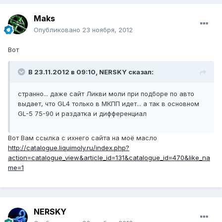
Maks
Опубликовано
23 ноября, 2012
Вот
В 23.11.2012 в 09:10, NERSKY сказал:
странно... даже сайт Ликви моли при подборе по авто
выдает, что GL4 только в МКПП идет... а так в основном
GL-5 75-90 и раздатка и дифференциал
Вот Вам ссылка с ихнего сайта на моё масло
http://catalogue.liquimoly.ru/index.php?
action=catalogue_view&article_id=131&catalogue_id=470&like_na
me=1
NERSKY