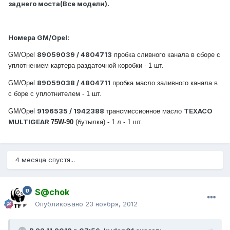
заднего моста(Все модели).
Номера GM/Opel:
89059039 / 4804713
GM/Opel
пробка сливного канала в сборе с
уплотнением картера раздаточной коробки
- 1 шт.
89059038 / 4804711
GM/Opel
пробка масло заливного канала в
с боре с уплотнителем - 1 шт.
9196535 / 1942388
TEXACO
GM/Opel
трансмиссионное масло
MULTIGEAR
75W-90
(бутылка) - 1 л - 1 шт.
4 месяца спустя...
S@chok
Опубликовано
23 ноября, 2012