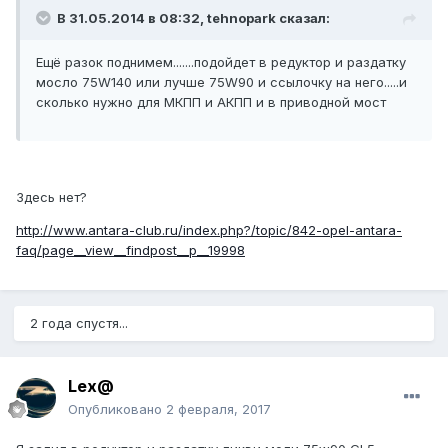
В 31.05.2014 в 08:32, tehnopark сказал:
Ещё разок поднимем.......подойдет в редуктор и раздатку
мосло 75W140 или лучше 75W90 и ссылочку на него.....и
сколько нужно для МКПП и АКПП и в приводной мост
Здесь нет?
http://www.antara-club.ru/index.php?/topic/842-opel-antara-
faq/page__view__findpost__p__19998
2 года спустя...
Lex@
Опубликовано
2 февраля, 2017