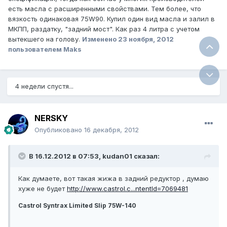
есть масла с расширенными свойствами. Тем более, что
вязкость одинаковая 75W90. Купил один вид масла и залил в
МКПП, раздатку, "задний мост". Как раз 4 литра с учетом
вытекшего на голову.
Изменено
23 ноября, 2012
пользователем Maks
4 недели спустя...
NERSKY
Опубликовано
16 декабря, 2012
В 16.12.2012 в 07:53, kudan01 сказал:
Как думаете, вот такая жижа в задний редуктор , думаю
хуже не будет
http://www.castrol.c...ntentId=7069481
Castrol Syntrax Limited Slip 75W-140