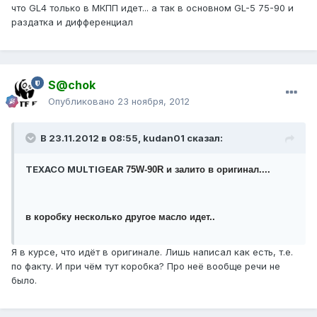
что GL4 только в МКПП идет... а так в основном GL-5 75-90 и
раздатка и дифференциал
S@chok
Опубликовано
23 ноября, 2012
В 23.11.2012 в 08:55, kudan01 сказал:
TEXACO MULTIGEAR
75W-90R и залито в оригинал....
в коробку несколько другое масло идет..
Я в курсе, что идёт в оригинале. Лишь написал как есть, т.е.
по факту. И при чём тут коробка? Про неё вообще речи не
было.