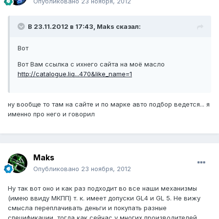
Опубликовано
23 ноября, 2012
В 23.11.2012 в 17:43, Maks сказал:
Вот
Вот Вам ссылка с ихнего сайта на моё масло
http://catalogue.liq...470&like_name=1
ну вообще то там на сайте и по марке авто подбор ведется... я
именно про него и говорил
Maks
Опубликовано
23 ноября, 2012
Ну так вот оно и как раз подходит во все наши механизмы
(имею ввиду МКПП) т. к. имеет допуски GL4 и GL 5. Не вижу
смысла переплачивать деньги и покупать разные
спецификации, тогда как сейчас у многих производителей