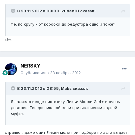
В 23.11.2012 в 09:00, kudan01 сказал:
т.е. по кругу - от коробки до редуктора одно и тоже?
ДА.
NERSKY
Опубликовано
23 ноября, 2012
В 23.11.2012 в 08:55, Maks сказал:
Я заливал везде синтетику Ликви Молли GL4+ и очень
доволен .Теперь никакой вони при включении задней
муфты.
странно... даже сайт Ликви моли при подборе по авто выдает,