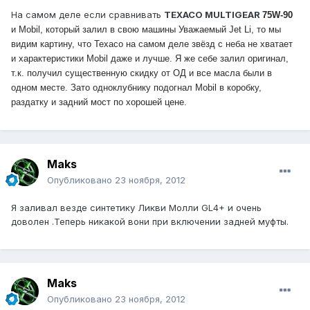
На самом деле если сравнивать
TEXACO MULTIGEAR
75W-90
и Mobil, который залил в свою машины Уважаемый Jet Li, то мы
видим картину, что Texaco на самом деле звёзд с неба не хватает
и характеристики Mobil даже и лучше. Я же себе залил оригинал,
т.к. получил существенную скидку от ОД и все масла были в
одном месте. Зато одноклубнику подогнал Mobil в коробку,
раздатку и задний мост по хорошей цене.
Maks
Опубликовано
23 ноября, 2012
Я заливал везде синтетику Ликви Молли GL4+ и очень
доволен .Теперь никакой вони при включении задней муфты.
Maks
Опубликовано
23 ноября, 2012