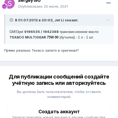
Sergey190
Опубликовано
20 июля, 2021
В 01.07.2012 в 20:03, Jet Li сказал:
9196535 / 1942388
GM/Opel
трансмиссионное масло
TEXACO MULTIGEAR
75W-90
(бутылка) - 1 л - 1 шт.
Прямо реально Texaco залито в оригинал?
Для публикации сообщений создайте
учётную запись или авторизуйтесь
Вы должны быть пользователем, чтобы оставить
комментарий
Создать аккаунт
Зарегистрируйте новый аккаунт в нашем сообществе.