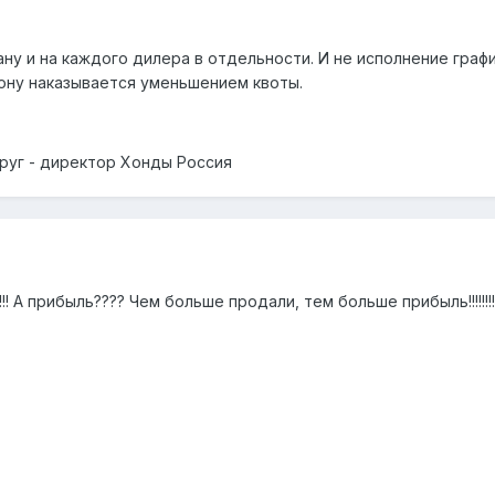
ну и на каждого дилера в отдельности. И не исполнение графи
ону наказывается уменьшением квоты.
друг - директор Хонды Россия
!! А прибыль???? Чем больше продали, тем больше прибыль!!!!!!!!