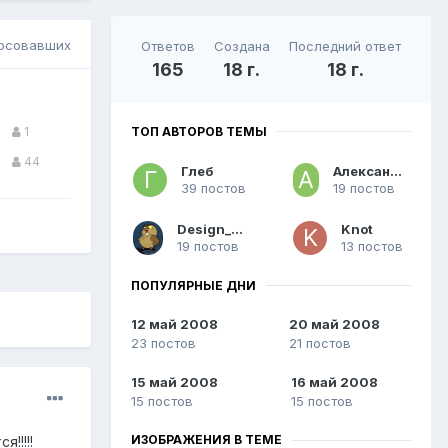
осовавших
Ответов
Создана
Последний ответ
165
18 г.
18 г.
ТОП АВТОРОВ ТЕМЫ
1
44
Глеб
Александр676
39 постов
19 постов
Design_Nick
Knot
19 постов
13 постов
ПОПУЛЯРНЫЕ ДНИ
12 май 2008
20 май 2008
23 постов
21 постов
15 май 2008
16 май 2008
15 постов
15 постов
ИЗОБРАЖЕНИЯ В ТЕМЕ
!!!!!