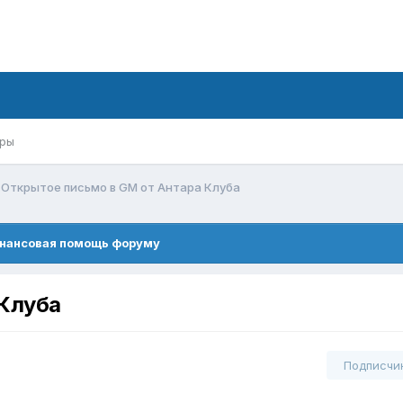
ры
Открытое письмо в GM от Антара Клуба
нансовая помощь форуму
 Клуба
Подписчи