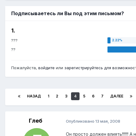
Подписываетесь ли Вы под этим письмом?
1.
???
??
Пожалуйста,
войдите
или
зарегистрируйтесь
для возможност
НАЗАД
1
2
3
4
5
6
7
ДАЛЕЕ
Глеб
Опубликовано
13 мая, 2008
Он просто должен влиять!!!!!!! А 