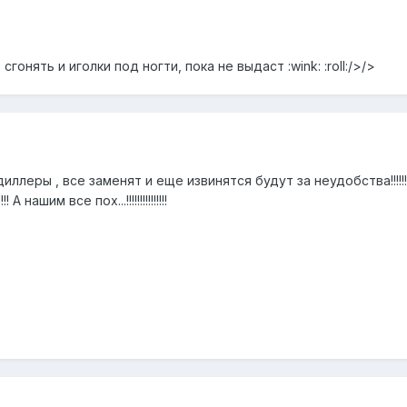
онять и иголки под ногти, пока не выдаст :wink: :roll:/>/>
 диллеры , все заменят и еще извинятся будут за неудобства!!!!
 нашим все пох...!!!!!!!!!!!!!!!