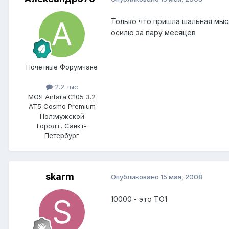
Только что пришла шальная мысл
осилю за пару месяцев
Почетные Форумчане
2.2 тыс
МОЯ Antara:
C105 3.2
AT5 Cosmo Premium
Пол:
мужской
Город:
г. Санкт-
Петербург
skarm
Опубликовано
15 мая, 2008
10000 - это ТО1