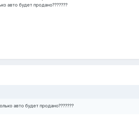
ько авто будет продано???????
колько авто будет продано???????