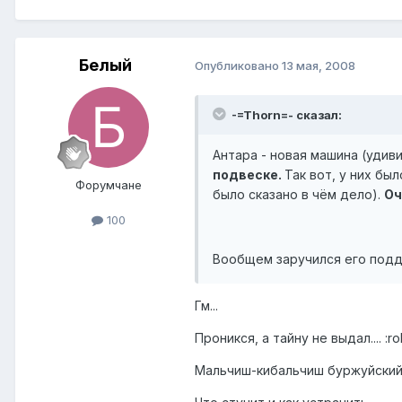
Белый
Опубликовано
13 мая, 2008
-=Thorn=- сказал:
Антара - новая машина (удиви
подвеске.
Так вот, у них бы
Форумчане
было сказано в чём дело).
Оч
100
Вообщем заручился его подд
Гм...
Проникся, а тайну не выдал.... :rol
Мальчиш-кибальчиш буржуйский.