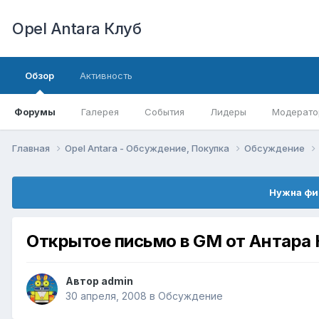
Opel Antara Клуб
Обзор
Активность
Форумы
Галерея
События
Лидеры
Модерато
Главная
Opel Antara - Обсуждение, Покупка
Обсуждение
Нужна фи
Открытое письмо в GM от Антара
Автор
admin
30 апреля, 2008
в
Обсуждение