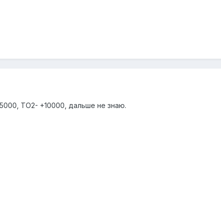
5000, ТО2- +10000, дальше не знаю.