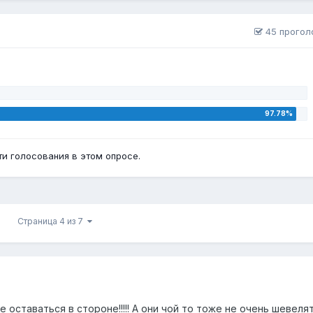
45 прогол
и голосования в этом опросе.
Страница 4 из 7
не оставаться в стороне!!!!! А они чой то тоже не очень шевелятся