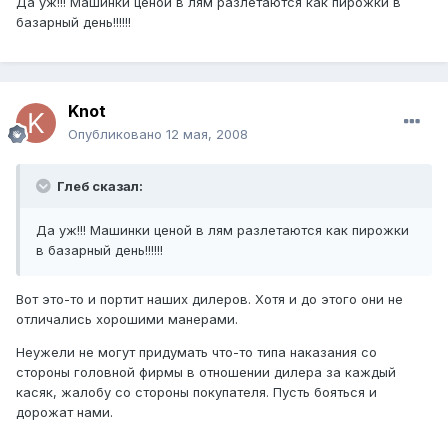
Да уж!!! Машинки ценой в лям разлетаются как пирожки в
базарный день!!!!!!
Knot
Опубликовано
12 мая, 2008
Глеб сказал:
Да уж!!! Машинки ценой в лям разлетаются как пирожки
в базарный день!!!!!!
Вот это-то и портит наших дилеров. Хотя и до этого они не
отличались хорошими манерами.
Неужели не могут придумать что-то типа наказания со
стороны головной фирмы в отношении дилера за каждый
касяк, жалобу со стороны покупателя. Пусть бояться и
дорожат нами.