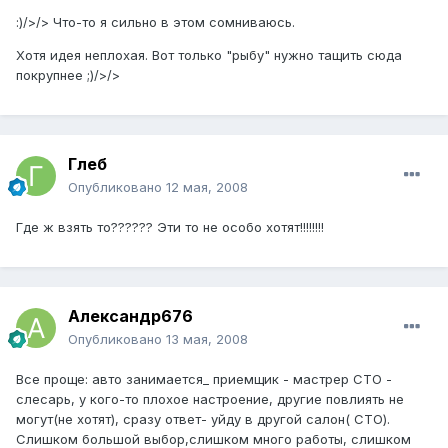
:)/>/> Что-то я сильно в этом сомниваюсь.
Хотя идея неплохая. Вот только "рыбу" нужно тащить сюда
покрупнее ;)/>/>
Глеб
Опубликовано
12 мая, 2008
Где ж взять то?????? Эти то не особо хотят!!!!!!!!
Александр676
Опубликовано
13 мая, 2008
Все проще: авто занимается_ приемщик - мастрер СТО -
слесарь, у кого-то плохое настроение, другие повлиять не
могут(не хотят), сразу ответ- уйду в другой салон( СТО).
Слишком большой выбор,слишком много работы, слишком