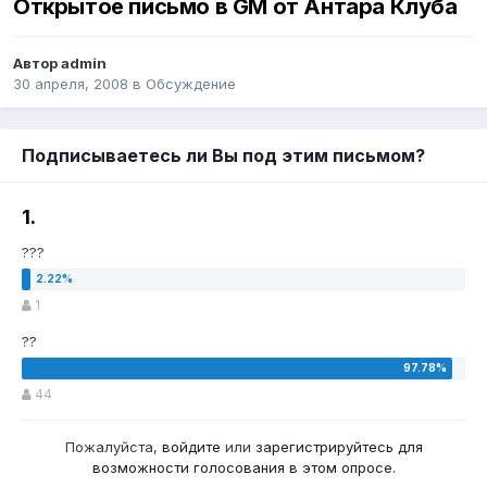
Открытое письмо в GM от Антара Клуба
Автор
admin
30 апреля, 2008
в
Обсуждение
Подписываетесь ли Вы под этим письмом?
1.
???
1
??
44
Пожалуйста,
войдите
или
зарегистрируйтесь
для
возможности голосования в этом опросе.