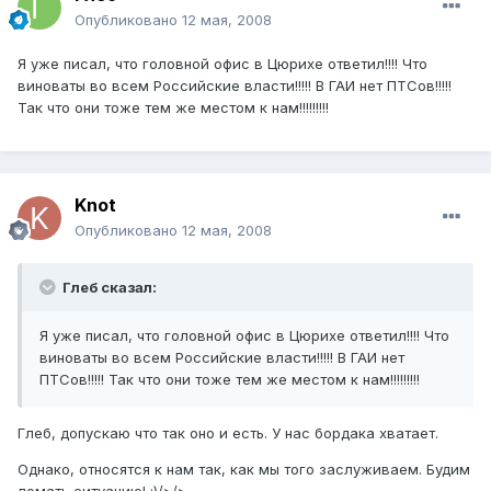
Опубликовано
12 мая, 2008
Я уже писал, что головной офис в Цюрихе ответил!!!! Что
виноваты во всем Российские власти!!!!! В ГАИ нет ПТСов!!!!!
Так что они тоже тем же местом к нам!!!!!!!!!
Knot
Опубликовано
12 мая, 2008
Глеб сказал:
Я уже писал, что головной офис в Цюрихе ответил!!!! Что
виноваты во всем Российские власти!!!!! В ГАИ нет
ПТСов!!!!! Так что они тоже тем же местом к нам!!!!!!!!!
Глеб, допускаю что так оно и есть. У нас бордака хватает.
Однако, относятся к нам так, как мы того заслуживаем. Будим