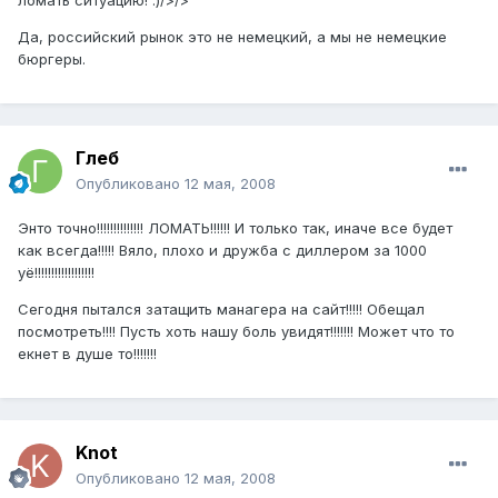
ломать ситуацию! :)/>/>
Да, российский рынок это не немецкий, а мы не немецкие
бюргеры.
Глеб
Опубликовано
12 мая, 2008
Энто точно!!!!!!!!!!!!!! ЛОМАТЬ!!!!!! И только так, иначе все будет
как всегда!!!!! Вяло, плохо и дружба с диллером за 1000
уё!!!!!!!!!!!!!!!!!!
Сегодня пытался затащить манагера на сайт!!!!! Обещал
посмотреть!!!! Пусть хоть нашу боль увидят!!!!!!! Может что то
екнет в душе то!!!!!!!
Knot
Опубликовано
12 мая, 2008