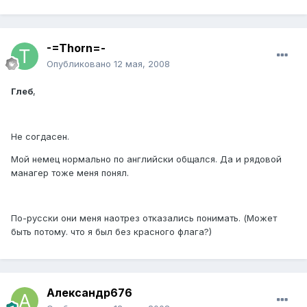
-=Thorn=-
Опубликовано
12 мая, 2008
Глеб
,
Не согдасен.
Мой немец нормально по английски общался. Да и рядовой
манагер тоже меня понял.
По-русски они меня наотрез отказались понимать. (Может
быть потому. что я был без красного флага?)
Александр676