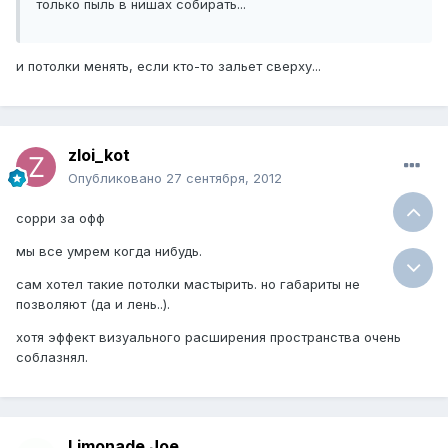
только пыль в нишах собирать...
и потолки менять, если кто-то зальет сверху...
zloi_kot
Опубликовано
27 сентября, 2012
сорри за офф
мы все умрем когда нибудь.
сам хотел такие потолки мастырить. но габариты не
позволяют (да и лень..).
хотя эффект визуального расширения пространства очень
соблазнял.
Limonade Joe