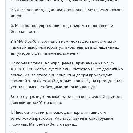
1. Линейный электропривод подъема/опускания двери.
2. Электропривод-доводчик запорного механизма замка
двери.
3. Контроллер управления с датчиками положения и
безопасности.
В BMW X5/X6 с солидной комплектацией вместо двух
газовых амортизаторов установлены два шпиндельных
актуатора с датчиками положения.
Подобная схема, но упрощенная, применена на Volvo
XC60. В ней используется один актуатор и нет доводчика
замка. Из-за этого при закрытии двери происходит
громкий хлопок самой дверью. Так как для преодоления
усилия замка необходимо дверью хлопнуть.
Всего существует четыре варианта конструкций привода
крышки двери/багажника:
1. Пневматический, пневмоцилиндр с питанием от
электрокомпрессора. Распространен в конструкции
пожилых Mercedes-Benz седанах.