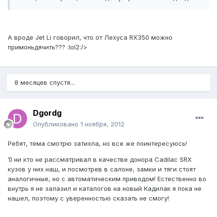
А вроде Jet Li говорил, что от Лехуса RX350 можно
примоньдячить??? :lol2:/>
8 месяцев спустя...
Dgordg
Опубликовано
1 ноября, 2012
Ребят, тема смотрю затихла, но все же поинтересуюсь!
1) ни кто не рассматривал в качестве донора Cadilac SRX
кузов у них наш, и посмотрев в салоне, замки и тяги стоят
аналогичные, но с автоматическим приводом! Естественно во
внутрь я не залазил и каталогов на новый Кадилак я пока не
нашел, поэтому с уверенностью сказать не смогу!