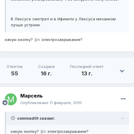
В Лексусе смотрел и в Ифинити у Лексуса механизм
лучше устроин.
какую кнопку? :)/> электрозакрывание?
Ответов
Создана
Последний ответ
55
16 г.
13 г.
Марсель
Опубликовано
11 февраля, 2010
commad0t сказал:
какую кнопку? :)/> электрозакрывание?