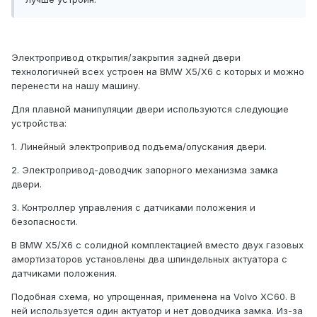
Электропривод открытия/закрытия задней двери
технологичней всех устроен на BMW X5/X6 с которых и можно
перенести на нашу машину.
Для плавной манипуляции двери используются следующие
устройства:
1. Линейный электропривод подъема/опускания двери.
2. Электропривод-доводчик запорного механизма замка
двери.
3. Контроллер управления с датчиками положения и
безопасности.
В BMW X5/X6 с солидной комплектацией вместо двух газовых
амортизаторов установлены два шпиндельных актуатора с
датчиками положения.
Подобная схема, но упрощенная, применена на Volvo XC60. В
ней используется один актуатор и нет доводчика замка. Из-за