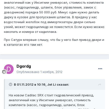
аналогичный как у Инсигнии универсал, стоимость комплекта
(насос, гидроцилиндр, шланги, блок управления, замок с
доводчиком) порядка 50 000 руб. Минус один нужно делать
дырку в кузове для пропускания шлангов. В придачу у нас
водосточный желобок под аммортизаторы двери сильно
узкий, может гидроцилиндр не поместится. Если нужно можно
накопать и номера от кадиллака.
Про Сатурн впервые слышу, что бы у него был привод двери и
в каталогах его там нет.
Dgordg
Опубликовано
1 ноября, 2012
В 01.11.2012 в 10:16, Jet Li сказал:
На новом Cadilac SRX стоит гидравлический привод,
аналогичный как у Инсигнии универсал, стоимость
комплекта (насос, гидроцилиндр, шланги, блок