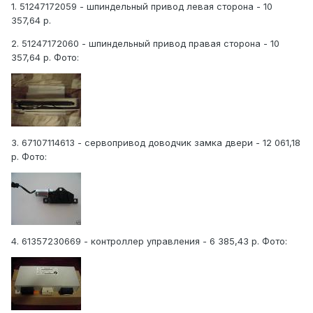
1. 51247172059 - шпиндельный привод левая сторона - 10
357,64 р.
2. 51247172060 - шпиндельный привод правая сторона - 10
357,64 р. Фото:
3. 67107114613 - сервопривод доводчик замка двери - 12 061,18
р. Фото:
4. 61357230669 - контроллер управления - 6 385,43 р. Фото: