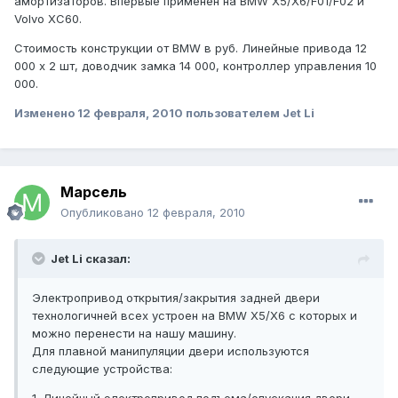
амортизаторов. Впервые применен на BMW X5/X6/F01/F02 и
Volvo XC60.
Стоимость конструкции от BMW в руб. Линейные привода 12
000 х 2 шт, доводчик замка 14 000, контроллер управления 10
000.
Изменено
12 февраля, 2010
пользователем Jet Li
Марсель
Опубликовано
12 февраля, 2010
Jet Li сказал:
Электропривод открытия/закрытия задней двери
технологичней всех устроен на BMW X5/X6 с которых и
можно перенести на нашу машину.
Для плавной манипуляции двери используются
следующие устройства: