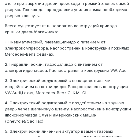
этого при закрытии двери происходит громкий хлопок самой
дверью. Так как для преодоления усилия замка необходимо
дверью хлопнуть.
Всего существует пять вариантов конструкций привода
крышки двери/багажника:
1. Пневматический, пневмоцилиндр с питанием от
электрокомпрессора. Распространен в конструкции пожилых
Mercedes-Benz седанах.
2. Гидравлический, гидроцилиндр с питанием от
электрогидронасоса. Распространен в конструкции VW. Audi.
3. Электрический редукторный с непосредственным
воздействием на петли двери. Распространен в конструкции
VW.Audi,Lexus, Mercedes-Benz GLK.ML.GL.
4. Электрический редукторный с воздействием на заднюю
дверь через шарнирную штангу. Распространен в конструкции
японских(Mazda CX9) и американских машин
(Chevrolet/Cadillac).
5. Электрический линейный актуатор взамен газовых