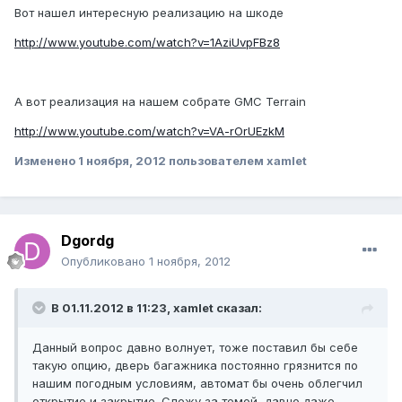
Вот нашел интересную реализацию на шкоде
http://www.youtube.com/watch?v=1AziUvpFBz8
А вот реализация на нашем собрате GMC Terrain
http://www.youtube.com/watch?v=VA-rOrUEzkM
Изменено
1 ноября, 2012
пользователем xamlet
Dgordg
Опубликовано
1 ноября, 2012
В 01.11.2012 в 11:23, xamlet сказал:
Данный вопрос давно волнует, тоже поставил бы себе
такую опцию, дверь багажника постоянно грязнится по
нашим погодным условиям, автомат бы очень облегчил
открытие и закрытие. Слежу за темой, давно даже