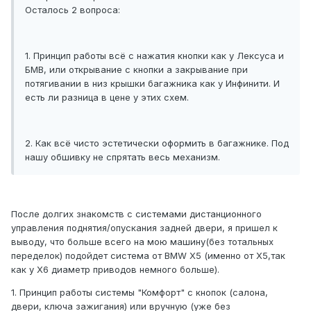
Осталось 2 вопроса:
1. Принцип работы всё с нажатия кнопки как у Лексуса и
БМВ, или открывание с кнопки а закрывание при
потягивании в низ крышки багажника как у Инфинити. И
есть ли разница в цене у этих схем.
2. Как всё чисто эстетически оформить в багажнике. Под
нашу обшивку не спрятать весь механизм.
После долгих знакомств с системами дистанционного
управления поднятия/опускания задней двери, я пришел к
выводу, что больше всего на мою машину(без тотальных
переделок) подойдет система от BMW X5 (именно от Х5,так
как у Х6 диаметр приводов немного больше).
1. Принцип работы системы "Комфорт" с кнопок (салона,
двери, ключа зажигания) или вручную (уже без