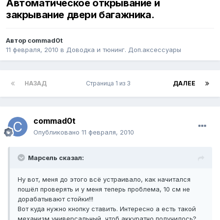
Автоматическое открывание и
закрывание двери багажника.
Автор
commad0t
11 февраля, 2010
в
Доводка и тюнинг. Доп.аксессуары
НАЗАД
Страница 1 из 3
ДАЛЕЕ
commad0t
Опубликовано
11 февраля, 2010
Марсель сказал:
Ну вот, меня до этого всё устраивало, как начитался
пошёл проверять и у меня теперь проблема, 10 см не
дорабатывают стойки!!!
Вот куда нужно кнопку ставить. Интересно а есть такой
механизм универсальный, чтоб аккуратно получилось?