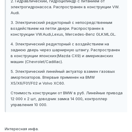
2. Гидравлический, гидроцилиндр с питанием от
электрогидронасоса. Распространен в конструкции VW.
Audi.
3. Электрический редукторный с непосредственным
воздействием на петли двери. Распространен в
конструкции VW.Audi,Lexus, Mercedes-Benz GLK.ML.GL.
4. Электрический редукторный с воздействием на
заднюю дверь через шарнирную штангу. Распространен
в конструкции японских(Mazda CX9) и американских
машин (Chevrolet/Cadillac).
5. Электрический линейный актуатор взамен газовых
амортизаторов. Впервые применен на BMW
X5/X6/F01/F02 и Volvo XC60.
Стоимость конструкции от BMW в руб. Линейные привода
12 000 х 2 шт, доводчик замка 14 000, контроллер
управления 10 000.
Интересная инфа.