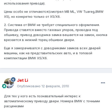
использования привода).
Цены особо не отличаются(смотрел MB ML, VW Tuareg,BMW
X5), но конкретно только от X5/X6.
2. Система от BMW не требует специального оформления.
Привода ставятся вместо газовых упоров, проводка под
обшивку, привод доводчика замка вешается на замок, кнопка
врезается в нижний торец обшивки двери.
Еще я заморачивался с доводчиками замков всех дверей
машины, как на представительских авто, и в топовой
комплектации BMW X5/X6.
Jet Li
Опубликовано
12 февраля, 2010
Для тех у кого есть познавательный интерес к
автоматическому приводу двери. Номера BMW с точными
расценками