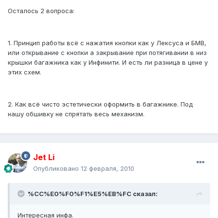
Осталось 2 вопроса:
1. Принцип работы всё с нажатия кнопки как у Лексуса и БМВ,
или открывание с кнопки а закрывание при потягивании в низ
крышки багажника как у Инфинити. И есть ли разница в цене у
этих схем.
2. Как всё чисто эстетически оформить в багажнике. Под
нашу обшивку не спрятать весь механизм.
Jet Li
Опубликовано
12 февраля, 2010
%CC%E0%F0%F1%E5%EB%FC сказал:
Интересная инфа.