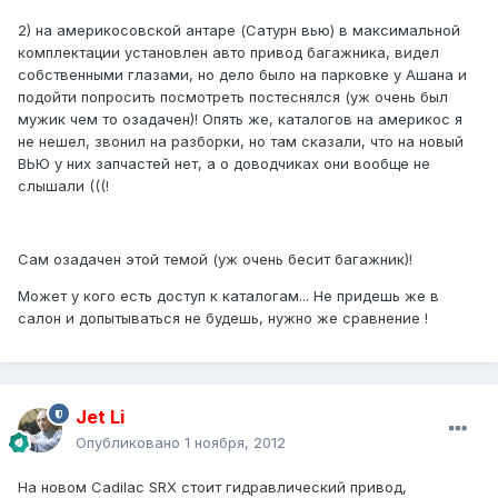
2) на америкосовской антаре (Сатурн вью) в максимальной
комплектации установлен авто привод багажника, видел
собственными глазами, но дело было на парковке у Ашана и
подойти попросить посмотреть постеснялся (уж очень был
мужик чем то озадачен)! Опять же, каталогов на америкос я
не нешел, звонил на разборки, но там сказали, что на новый
ВЬЮ у них запчастей нет, а о доводчиках они вообще не
слышали (((!
Сам озадачен этой темой (уж очень бесит багажник)!
Может у кого есть доступ к каталогам... Не придешь же в
салон и допытываться не будешь, нужно же сравнение !
Jet Li
Опубликовано
1 ноября, 2012
На новом Cadilac SRX стоит гидравлический привод,