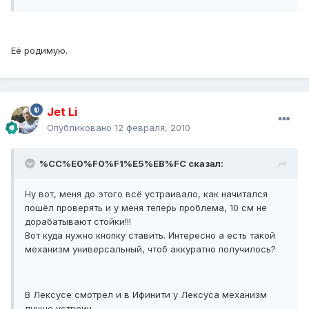
Её родимую.
Jet Li
Опубликовано
12 февраля, 2010
%CC%E0%F0%F1%E5%EB%FC сказал:
Ну вот, меня до этого всё устраивало, как начитался
пошёл проверять и у меня теперь проблема, 10 см не
дорабатывают стойки!!!
Вот куда нужно кнопку ставить. Интересно а есть такой
механизм универсальный, чтоб аккуратно получилось?
В Лексусе смотрел и в Ифинити у Лексуса механизм
лучше устроин.