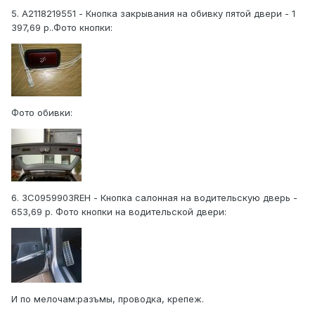
5. A2118219551 - Кнопка закрывания на обивку пятой двери - 1
397,69 р..Фото кнопки:
Фото обивки:
6. 3C0959903REH - Кнопка салонная на водительскую дверь -
653,69 р. Фото кнопки на водительской двери:
И по мелочам:разъмы, проводка, крепеж.