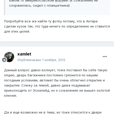
каком то америкосовском форуме! (к сожалению не
сохранилась, сидел с планшетника)
Попробуйте все же найти ту фотку потому, что в Антаре
сделан кузов так, что туда ничего по определению не ставится
для этих целей.
xamlet
Опубликовано
1 ноября, 2012
Данный вопрос давно волнует, тоже поставил бы себе такую
опцию, дверь багажника постоянно грязнится по нашим
погодным условиям, автомат бы очень облегчил открытие и
закрытие. Слежу за темой, давно даже подумывал
приколходить от Эскалейд, но к сожалению не вышел золотой
ключик.
Да и еще возможно не в тему, но тоже относится к двери