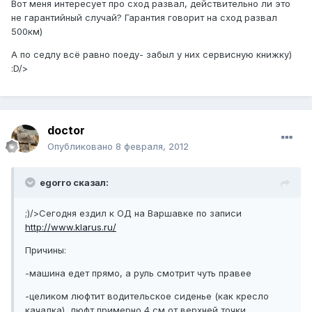
Вот меня интересует про сход развал, действительно ли это
не гарантийный случай? Гарантия говорит на сход развал
500км)
А по седлу всё равно поеду- забыл у них сервисную книжку)
:D/>
doctor
Опубликовано
8 февраля, 2012
egorro сказал:
;)/>Сегодня ездил к ОД на Варшавке по записи
http://www.klarus.ru/
Причины:
-машина едет прямо, а руль смотрит чуть правее
-целиком люфтит водительское сиденье (как кресло
качалка), люфт примерно 4 см от верхней точки