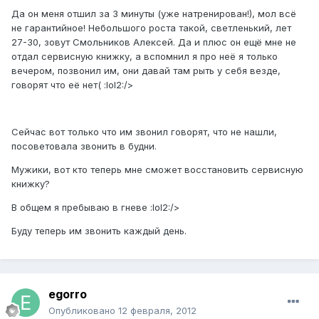
Да он меня отшил за 3 минуты (уже натренирован!), мол всё
не гарантийное! Небольшого роста такой, светленький, лет
27-30, зовут Смольников Алексей. Да и плюс он ещё мне не
отдал сервисную книжку, а вспомнил я про неё я только
вечером, позвонил им, они давай там рыть у себя везде,
говорят что её нет( :lol2:/>
Сейчас вот только что им звонил говорят, что не нашли,
посоветовала звонить в будни.
Мужики, вот кто теперь мне сможет восстановить сервисную
книжку?
В общем я пребываю в гневе :lol2:/>
Буду теперь им звонить каждый день.
egorro
Опубликовано
12 февраля, 2012