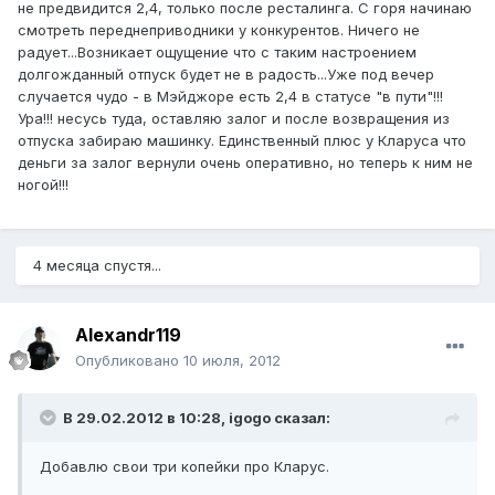
не предвидится 2,4, только после ресталинга. С горя начинаю
смотреть переднеприводники у конкурентов. Ничего не
радует...Возникает ощущение что с таким настроением
долгожданный отпуск будет не в радость...Уже под вечер
случается чудо - в Мэйджоре есть 2,4 в статусе "в пути"!!!
Ура!!! несусь туда, оставляю залог и после возвращения из
отпуска забираю машинку. Единственный плюс у Кларуса что
деньги за залог вернули очень оперативно, но теперь к ним не
ногой!!!
4 месяца спустя...
Alexandr119
Опубликовано
10 июля, 2012
В 29.02.2012 в 10:28, igogo сказал:
Добавлю свои три копейки про Кларус.