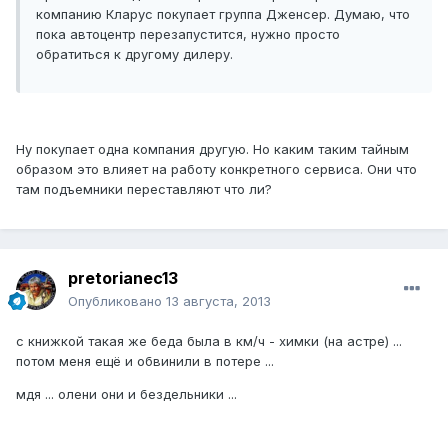
компанию Кларус покупает группа Дженсер. Думаю, что
пока автоцентр перезапустится, нужно просто
обратиться к другому дилеру.
Ну покупает одна компания другую. Но каким таким тайным
образом это влияет на работу конкретного сервиса. Они что
там подъемники переставляют что ли?
pretorianec13
Опубликовано
13 августа, 2013
с книжкой такая же беда была в км/ч - химки (на астре) ...
потом меня ещё и обвинили в потере ...
мдя ... олени они и бездельники ...