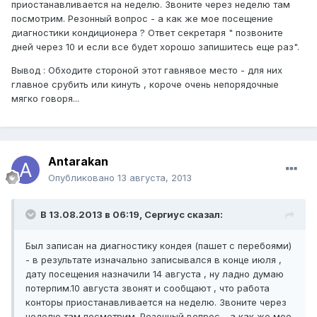
приостанавливается на неделю. Звоните через неделю там
посмотрим. Резонный вопрос - а как же мое посещение
диагностики кондиционера ? Ответ секретаря " позвоните
дней через 10 и если все будет хорошо запишитесь еще раз".
Вывод : Обходите стороной этот гавнявое место - для них
главное срубить или кинуть , короче очень непорядочные
мягко говоря...
Antarakan
Опубликовано
13 августа, 2013
В 13.08.2013 в 06:19, Сергиус сказал:
Был записан на диагностику кондея (пашет с перебоями)
- в результате изначально записывался в конце июля ,
дату посещения назначили 14 августа , ну ладно думаю
потерпим.10 августа звонят и сообщают , что работа
конторы приостанавливается на неделю. Звоните через
неделю там посмотрим. Резонный вопрос - а как же мое