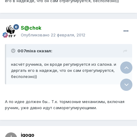
его в надежде, что он сам отрегулируется, бесполезно))
S@chok
Опубликовано
22 февраля, 2012
007mixa сказал:
насчёт ручника, он вроде регулируется из салона. и
дергать его в надежде, что он сам отрегулируется,
бесполезно))
А по идее должен бы... Т.к. тормозные механизмы, включая
ручник, уже давно идут саморегулирующими.
igogo