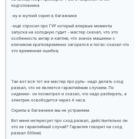
подголовника
-ну и жуткий скрип в багажнике
-ещё спросил про ГУР который впервые моменты
запуска на холодную гудит - мастер сказал, что это
особенность антар и каптив; что значок машинки с
ключиком кратковременно загорелся и погас-сказал что
это временная ошибка;
Так вот всё тот же мастер про руль- надо делать сход
развал, что не является гарантийным случаем. По
сидению- он посмотрел и сказал, что надо разбирать, а
электрик освободится через 4 часа.
Скрипы в багажнике мы не устраняем.
Вот меня интересует про сход развал, действительно ли
это не гарантийный случай? Гарантия говорит на сход
развал 500км)