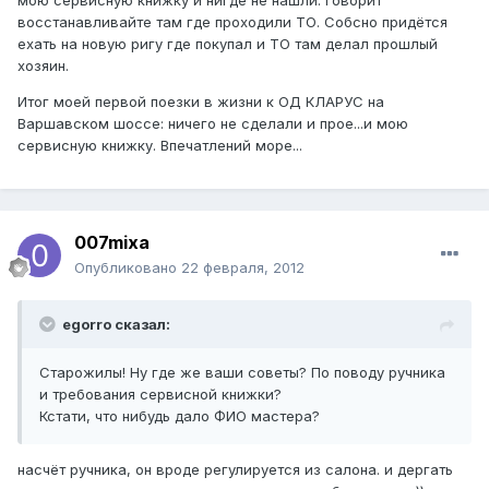
мою сервисную книжку и нигде не нашли. Говорит
восстанавливайте там где проходили ТО. Собсно придётся
ехать на новую ригу где покупал и ТО там делал прошлый
хозяин.
Итог моей первой поезки в жизни к ОД КЛАРУС на
Варшавском шоссе: ничего не сделали и прое...и мою
сервисную книжку. Впечатлений море...
007mixa
Опубликовано
22 февраля, 2012
egorro сказал:
Старожилы! Ну где же ваши советы? По поводу ручника
и требования сервисной книжки?
Кстати, что нибудь дало ФИО мастера?
насчёт ручника, он вроде регулируется из салона. и дергать