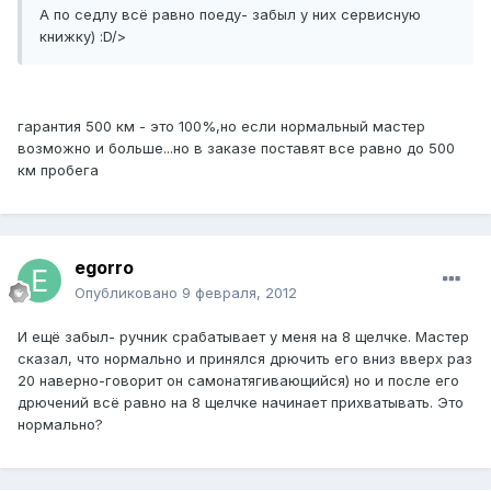
А по седлу всё равно поеду- забыл у них сервисную
книжку) :D/>
гарантия 500 км - это 100%,но если нормальный мастер
возможно и больше...но в заказе поставят все равно до 500
км пробега
egorro
Опубликовано
9 февраля, 2012
И ещё забыл- ручник срабатывает у меня на 8 щелчке. Мастер
сказал, что нормально и принялся дрючить его вниз вверх раз
20 наверно-говорит он самонатягивающийся) но и после его
дрючений всё равно на 8 щелчке начинает прихватывать. Это
нормально?