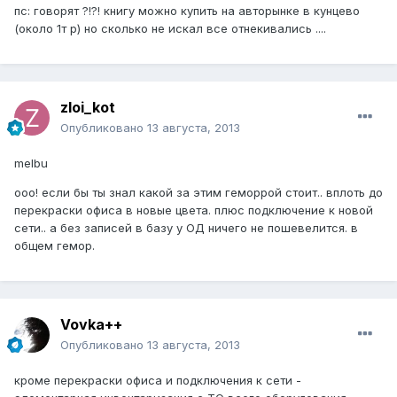
пс: говорят ?!?! книгу можно купить на авторынке в кунцево
(около 1т р) но сколько не искал все отнекивались ....
zloi_kot
Опубликовано
13 августа, 2013
melbu
ооо! если бы ты знал какой за этим геморрой стоит.. вплоть до
перекраски офиса в новые цвета. плюс подключение к новой
сети.. а без записей в базу у ОД ничего не пошевелится. в
общем гемор.
Vovka++
Опубликовано
13 августа, 2013
кроме перекраски офиса и подключения к сети -