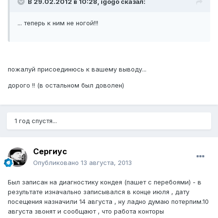
В 29.02.2012 в 10:28, igogo сказал:
... теперь к ним не ногой!!!
пожалуй присоединюсь к вашему выводу...
дорого !! (в остальном был доволен)
1 год спустя...
Сергиус
Опубликовано
13 августа, 2013
Был записан на диагностику кондея (пашет с перебоями) - в
результате изначально записывался в конце июля , дату
посещения назначили 14 августа , ну ладно думаю потерпим.10
августа звонят и сообщают , что работа конторы