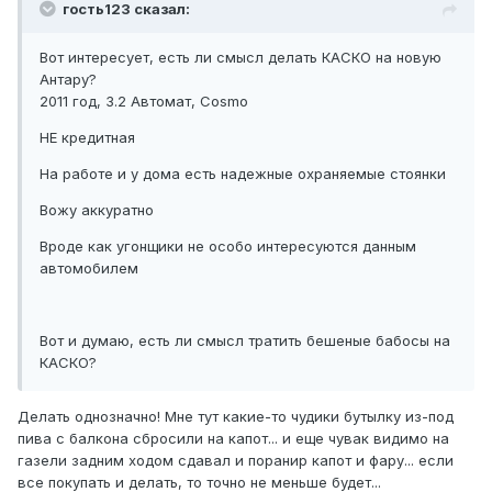
гость123 сказал:
Вот интересует, есть ли смысл делать КАСКО на новую
Антару?
2011 год, 3.2 Автомат, Cosmo
НЕ кредитная
На работе и у дома есть надежные охраняемые стоянки
Вожу аккуратно
Вроде как угонщики не особо интересуются данным
автомобилем
Вот и думаю, есть ли смысл тратить бешеные бабосы на
КАСКО?
Делать однозначно! Мне тут какие-то чудики бутылку из-под
пива с балкона сбросили на капот... и еще чувак видимо на
газели задним ходом сдавал и поранир капот и фару... если
все покупать и делать, то точно не меньше будет...