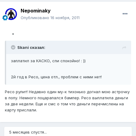
Nepominaky
Опубликовано
16 ноября, 2011
Skani сказал:
заплатил за КАСКО, спи спокойно! : ))
2й год в Ресо, цена отл., проблем с ними нет!
Ресо рулит! Недавно один му-к тихонько догнал мою астрочку
в попу. Немного поцарапался бампер. Ресо выплатила деньги
за две недели. Еще и смс о том что деньги перечмслены на
карту прислали.
5 месяцев спустя...