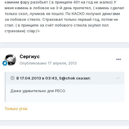
камнем фару разобьёт ( в принципе 40т на год не жалко) У
меня камень в лобовое на 3-й день прилетел, ( камень сделал
только скол, лучиков не пошло. По КАСКО получил деньгами
за лобовое стекло. Страховал только первый год, потом не
стал. ( в принципе за счёт лобового стекла окупил пол
страховки) :clap:/>
Сергиус
Опубликовано
17 апреля, 2013
В 17.04.2013 в 03:43, S@chok сказал:
Даже удивительно для РЕСО.
Только угон.