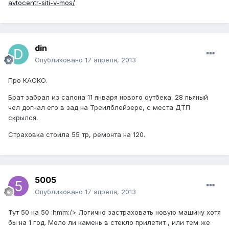
avtocentr-siti-v-mos/
din
Опубликовано
17 апреля, 2013
Про КАСКО.
Брат забрал из салона 11 января нового оутбека. 28 пьяный
чел догнал его в зад на Треилблейзере, с места ДТП
скрылся.
Страховка стоила 55 тр, ремонта на 120.
5005
Опубликовано
17 апреля, 2013
Тут 50 на 50 :hmm:/> Логично застраховать новую машину хотя
бы на 1 год. Моло ли камень в стекло прилетит , или тем же