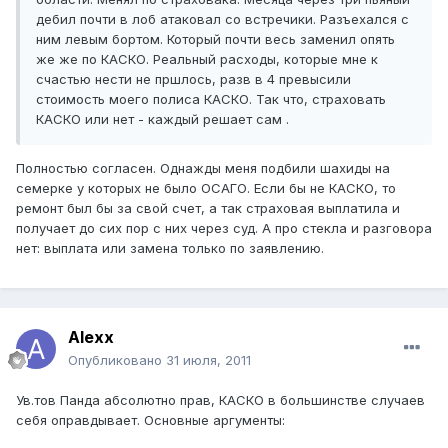
дебил почти в лоб атаковал со встречики. Разъехался с
ним левым бортом. Который почти весь заменил опять
же же по КАСКО. Реальный расходы, которые мне к
счастью нести не пршлось, разв в 4 превысили
стоимость моего полиса КАСКО. Так что, страховать
КАСКО или нет - каждый решает сам .
Полностью согласен. Однажды меня подбили шахиды на
семерке у которых не было ОСАГО. Если бы не КАСКО, то
ремонт был бы за свой счет, а так страховая выплатила и
получает до сих пор с них через суд. А про стекла и разговора
нет: выплата или замена только по заявлению.
Alexx
Опубликовано
31 июля, 2011
Ув.тов Панда абсолютно прав, КАСКО в большинстве случаев
себя оправдывает. Основные аргументы: