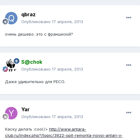
qbraz
Опубликовано
17 апреля, 2013
очень дешево. это с франшизой?
S@chok
Опубликовано
17 апреля, 2013
Даже удивительно для РЕСО.
Yar
Опубликовано
17 апреля, 2013
Каску делать :cool:/>
http://www.antara-
club.ru/index.php?/topic/3922-opit-remonta-novoi-antari-v-