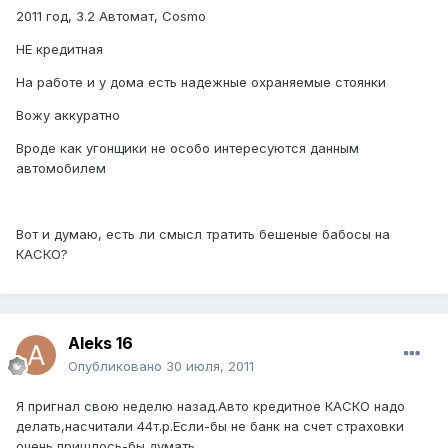
2011 год, 3.2 Автомат, Cosmo
НЕ кредитная
На работе и у дома есть надежные охраняемые стоянки
Вожу аккуратно
Вроде как угонщики не особо интересуются данным
автомобилем
Вот и думаю, есть ли смысл тратить бешеные бабосы на
КАСКО?
Aleks 16
Опубликовано
30 июля, 2011
Я пригнал свою неделю назад.Авто кредитное КАСКО надо
делать,насчитали 44т.р.Если-бы не банк на счет страховки
очень пришлось-бы думать.