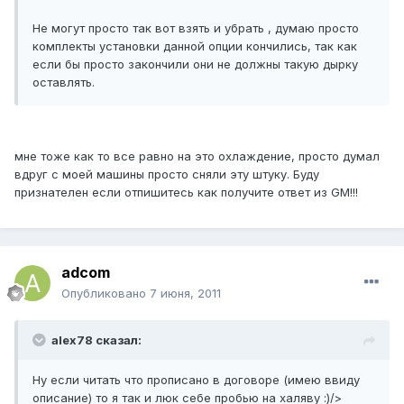
Не могут просто так вот взять и убрать , думаю просто
комплекты установки данной опции кончились, так как
если бы просто закончили они не должны такую дырку
оставлять.
мне тоже как то все равно на это охлаждение, просто думал
вдруг с моей машины просто сняли эту штуку. Буду
признателен если отпишитесь как получите ответ из GM!!!
adcom
Опубликовано
7 июня, 2011
alex78 сказал:
Ну если читать что прописано в договоре (имею ввиду
описание) то я так и люк себе пробью на халяву :)/>