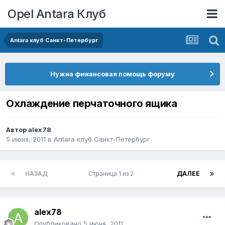
Opel Antara Клуб
Antara клуб Санкт-Петербург
Нужна финансовая помощь форуму
Охлаждение перчаточного ящика
Автор
alex78
5 июня, 2011
в
Antara клуб Санкт-Петербург
НАЗАД
Страница 1 из 2
ДАЛЕЕ
alex78
Опубликовано
5 июня, 2011