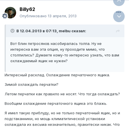
Billy62
Опубликовано
13 апреля, 2013
В 12.04.2013 в 07:13, melbu сказал:
Вот блин петросянов насобиралась толпа. Ну не
интересна вам эта опция, ну проходите мимо, что
столпились? Думаете кому-то интересно узнать, что вам
охлаждаемый ящик не нужен?
Интересный расклад. Охлаждение перчаточного ящика.
Зимой охлаждать перчатки?
Летом перчатки как правило не носят. Что тогда охлаждать?
Вообщем охлаждение перчаточного ящика это блажь.
Я имел такую приблуду, но не только перчаточный ящик, но и
подстаканники, но мощь климатитической установки
охлаждала их весьма незначительно, пракитески никак. Что