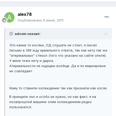
alex78
Опубликовано
6 июня, 2011
adcom сказал:
Это какие то косяки, ОД слушать не стоит, я писал
письмо в GM жду нрмального ответа, так как нету так же
"атермальных" стекол (того что указано на сайте опеля).
У меня тоже нету и дырка.
Атермальности не ощущаю вообще. Да и по маркировке
не совпадает.
Кому то ставили охлаждение так как признали как косяк.
В принципе оно и особо не нужно, но как факт, я на
позапрошлой машине этим охлаждением редко
пользовался.