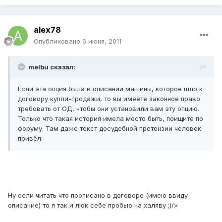
alex78
Опубликовано
6 июня, 2011
melbu сказал:
Если эта опция была в описании машины, которое шло к
договору купли-продажи, то вы имеете законное право
требовать от ОД, чтобы они установили вам эту опцию.
Только что такая история имела место быть, поищите по
форуму. Там даже текст досудебной претензии человек
привёл.
Ну если читать что прописано в договоре (имею ввиду
описание) то я так и люк себе пробью на халяву ;)/>