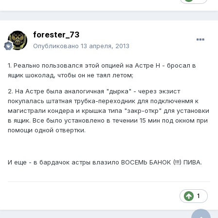
forester_73
Опубликовано
13 апреля, 2013
1. Реально пользовался этой опцией на Астре Н - бросал в
ящик шоколад, чтобы он не таял летом;
2. На Астре была аналогичная "дырка" - через экзист
покупалась штатная трубка-переходник для подключенмя к
магистрали кондера и крышка типа "закр-откр" для установки
в ящик. Все было установлено в течении 15 мин под окном при
помощи одной отвертки.
И еще - в бардачок астры влазило ВОСЕМЬ БАНОК (!!!) ПИВА.
1