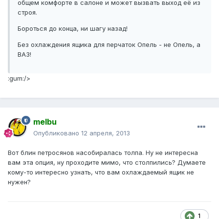
общем комфорте в салоне и может вызвать выход её из
строя.
Бороться до конца, ни шагу назад!
Без охлаждения ящика для перчаток Опель - не Опель, а
ВАЗ!
:gum:/>
melbu
Опубликовано
12 апреля, 2013
Вот блин петросянов насобиралась толпа. Ну не интересна
вам эта опция, ну проходите мимо, что столпились? Думаете
кому-то интересно узнать, что вам охлаждаемый ящик не
нужен?
1