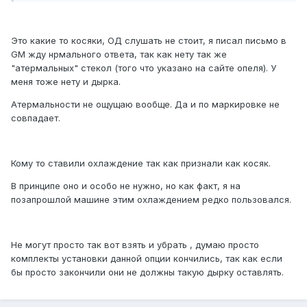
Это какие то косяки, ОД слушать не стоит, я писал письмо в
GM жду нрмального ответа, так как нету так же
"атермальных" стекол (того что указано на сайте опеля). У
меня тоже нету и дырка.
Атермальности не ощущаю вообще. Да и по маркировке не
совпадает.
Кому то ставили охлаждение так как признали как косяк.
В принципе оно и особо не нужно, но как факт, я на
позапрошлой машине этим охлаждением редко пользовался.
Не могут просто так вот взять и убрать , думаю просто
комплекты установки данной опции кончились, так как если
бы просто закончили они не должны такую дырку оставлять.