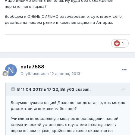
Надо видимо менять пепелац. Ну куда без охлаждения
перчаточного ящика?
Вообщем я ОЧЕНЬ СИЛЬНО разочарован отсутствием сего
девайса на нашем рынке в комплектациях на Антарах.
1
nata7588
Опубликовано
12 апреля, 2013
В 11.04.2013 в 17:22, Billy62 сказал:
Безумно нужная опция! Даже не представляю, как можно
рассматривать машины без неё?
Учитывая колоссальную мощность охлаждения нашей
климатической установки, отсутствие охлаждения в
перчаточном ящике, крайне негативно скажется на