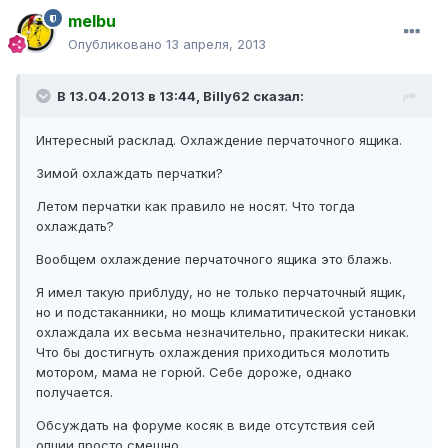
melbu
Опубликовано
13 апреля, 2013
В 13.04.2013 в 13:44, Billy62 сказал:
Интересный расклад. Охлаждение перчаточного ящика.
Зимой охлаждать перчатки?
Летом перчатки как правило не носят. Что тогда
охлаждать?
Вообщем охлаждение перчаточного ящика это блажь.
Я имел такую приблуду, но не только перчаточный ящик,
но и подстаканники, но мощь климатитической установки
охлаждала их весьма незначительно, пракитески никак.
Что бы достигнуть охлаждения приходиться молотить
мотором, мама не горюй. Себе дороже, однако
получается.
Обсуждать на форуме косяк в виде отсутствия сей
опции просто смешно.