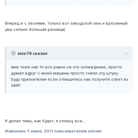
Вперед и с песнями, только вот заводской люк и врезанный
увы сильно большая разница)
alex78 сказал:
мне тоже как то все равно на это охлаждение, просто
думал вдруг с моей машины просто сняли эту штуку.
Буду признателен если отпишитесь как получите ответ из
GM!!!
Я делал тему, как будет, я отпишу все...
Изменено
7 июня, 2011
пользователем adcom