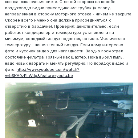
кнопка выключения света. С левой стороны на коробе
воздуховода видно присоединение трубок (к слову,
направленная в сторону моторного отсека - ничем не закрыта.
Скорее всего именно она должна присоединяться к
отверстию в бардачке). Проверил: действительно, если
работает кондиционер и температура установлена на
минимум, холодный воздух подается, но вяло. Увеличиваю
температуру - пошел теплый воздух. Если кому интересно -
фото и кусочек видео для наглядности. Заодно посмотрел
состояние фильтра. Грязный как шахтер. Пока выбил пыль,
надо новых набрать и менять регулярно. По порядку: видео и
фото.
http://www.youtube.com/watch?
v=bSKA0zPLWdg&feature=youtu.be