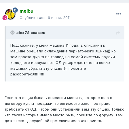
melbu
Опубликовано
6 июня, 2011
alex78 сказал:
Подскажите, у меня машина 11 года, в описании к
машине обещали охлаждение перчаточного ящика))) но
там просто дырка из торпеды а самой системы подачи
холодного воздуха нет. ОД утверждает что на новых
машинах убрали эту опцию(((. помогите
разобраться!!!!!!!!!!!
Если эта опция была в описании машины, которое шло к
договору купли-продажи, то вы имеете законное право
требовать от ОД, чтобы они установили вам эту опцию. Только
что такая история имела место быть, поищите по форуму. Там
даже текст досудебной претензии человек привёл.