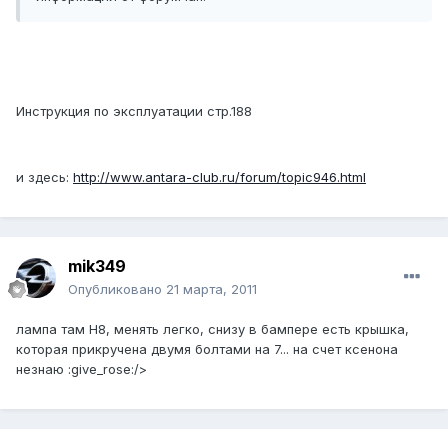
Инструкция по эксплуатации стр.188
и здесь:
http://www.antara-club.ru/forum/topic946.html
mik349
Опубликовано
21 марта, 2011
лампа там Н8, менять легко, снизу в бампере есть крышка,
которая прикручена двумя болтами на 7... на счет ксенона
незнаю :give_rose:/>