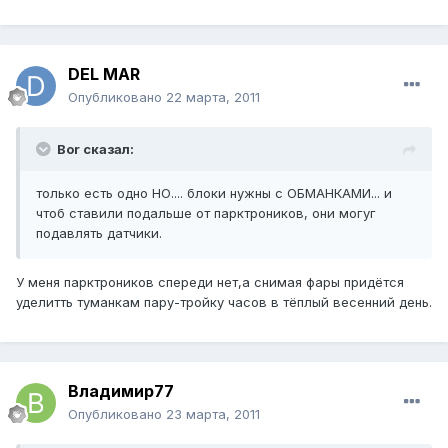
DEL MAR
Опубликовано
22 марта, 2011
Bor сказал:
только есть одно НО.... блоки нужны с ОБМАНКАМИ... и
чтоб ставили подальше от парктроников, они могуг
подавлять датчики.
У меня парктроников спереди нет,а снимая фары придётся
уделитть туманкам пару-тройку часов в тёплый весенний день.
Владимир77
Опубликовано
23 марта, 2011