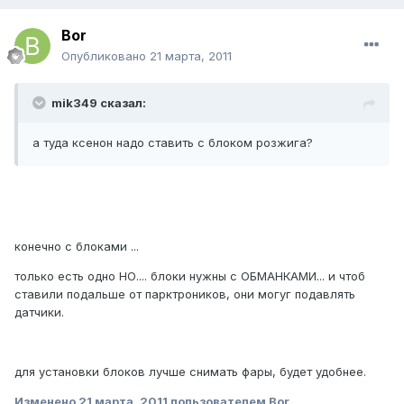
Bor
Опубликовано
21 марта, 2011
mik349 сказал:
а туда ксенон надо ставить с блоком розжига?
конечно с блоками ...
только есть одно НО.... блоки нужны с ОБМАНКАМИ... и чтоб
ставили подальше от парктроников, они могуг подавлять
датчики.
для установки блоков лучше снимать фары, будет удобнее.
Изменено
21 марта, 2011
пользователем Bor