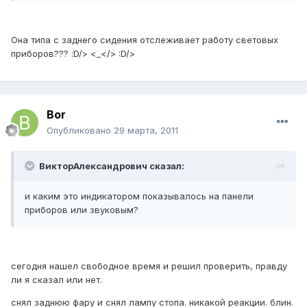
Она типа с заднего сидения отслеживает работу световых
приборов??? :D/> <_</> :D/>
Bor
Опубликовано
29 марта, 2011
ВикторАлександрович сказал:
и каким это индикатором показывалось на панели
приборов или звуковым?
сегодня нашел свободное время и решил проверить, правду
ли я сказал или нет.
снял заднюю фару и снял лампу стопа. никакой реакции. блин.