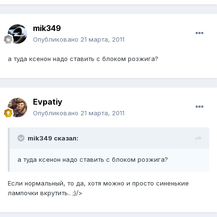
mik349
Опубликовано
21 марта, 2011
а туда ксенон надо ставить с блоком розжига?
Evpatiy
Опубликовано
21 марта, 2011
mik349 сказал:
а туда ксенон надо ставить с блоком розжига?
Если нормальный, то да, хотя можно и просто синенькие
лампочки вкрутить.. ;)/>