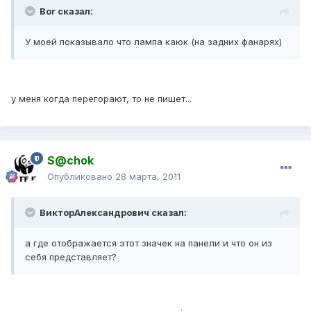
Bor сказал:
У моей показывало что лампа каюк (на задних фанарях)
у меня когда перегорают, то не пишет...
S@chok
Опубликовано
28 марта, 2011
ВикторАлександрович сказал:
а где отображается этот значек на панели и что он из
себя представляет?