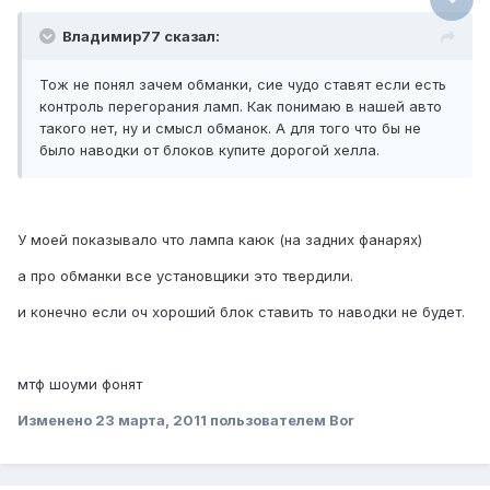
Владимир77 сказал:
Тож не понял зачем обманки, сие чудо ставят если есть
контроль перегорания ламп. Как понимаю в нашей авто
такого нет, ну и смысл обманок. А для того что бы не
было наводки от блоков купите дорогой хелла.
У моей показывало что лампа каюк (на задних фанарях)
а про обманки все установщики это твердили.
и конечно если оч хороший блок ставить то наводки не будет.
мтф шоуми фонят
Изменено
23 марта, 2011
пользователем Bor