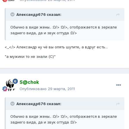
Александр676 сказал:
Обычно в виде жены.. :D/> :D/>, отображается в зеркале
заднего вида, да и звук оттуда :D/>
<_</> Александр ну чё вы опять шутите, а вдруг есть...
"а мужики то не знали (С)"
S@chok
Опубликовано
29 марта, 2011
Александр676 сказал:
Обычно в виде жены.. :D/> :D/>, отображается в зеркале
заднего вида, да и звук оттуда :D/>