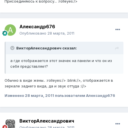
Присоединяюсь к вопросу... :rolleyes:/>
Александр676
Опубликовано
28 марта, 2011
ВикторАлександрович сказал:
а где отображается этот значек на панели и что он из
себя представляет?
Обычно в виде жены.. :rolleyes:/> :blink:/>, отображается в
зеркале заднего вида, да и звук оттуда :(/>
Изменено
28 марта, 2011
пользователем Александр676
ВикторАлександрович
Опубликовано
28 марта, 2011