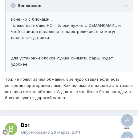
Bor сказал:
конечно с блоками ...
только есть одно НО.... блоки нужны с ОБМАНКАМИ... и
чтоб ставили подальше от парктроников, они могуг
подавлять датчики.
для установки блоков лучше снимать фары, будет
удобнее.
Тож не понял зачем обманки, сие чудо ставят если есть
контроль перегорания ламп. Как понимаю в нашей авто такого
нет, ну и смысл обманок. А для того что бы не было наводки от
блоков купите дорогой хелла.
Bor
Опубликовано
23 марта, 2011