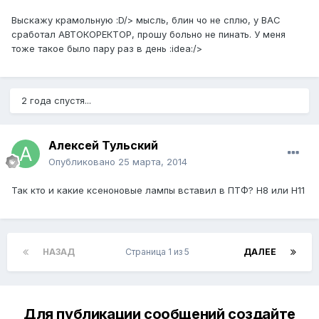
Выскажу крамольную :D/> мысль, блин чо не сплю, у ВАС
сработал АВТОКОРЕКТОР, прошу больно не пинать. У меня
тоже такое было пару раз в день :idea:/>
2 года спустя...
Алексей Тульский
Опубликовано
25 марта, 2014
Так кто и какие ксеноновые лампы вставил в ПТФ? Н8 или Н11
НАЗАД
Страница 1 из 5
ДАЛЕЕ
Для публикации сообщений создайте