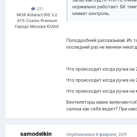
нормально работает. БК тем
221
климат контроль.
МОЯ Antara:
C105 3.2
AT5 Cosmo Premium
Город:
г.Москва ЮЗАО
Поподробней рассказывай. Из т
последний раз не меняли никогда
Что происходит когда ручка на 
Что происходит когда ручка на 
Что происходит когда ручка на 
Вентиляторы какие включаются?
салона как себя ведет? При как
samodelkin
Опубликовано
8 февраля, 2011