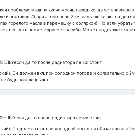
кая проблема: машину купил месяц назад, когда устанавливаю
ло и поставил 23 при этом после 2 км. езды включаются два в
апах горелого масла в перемешку с соляркой). Но если убрать
ает всегда в норме. Заранее спасибо. Может подскажете как
ЗЕЛЬ?если да то после радиатора печки стоит
кий). Он должен вкл. при холодной погоде и обязательно с 2м
 не будь попала (пыль)
ЗЕЛЬ?если да то после радиатора печки стоит
кий). Он должен вкл. при холодной погоде и обязательно с 2м