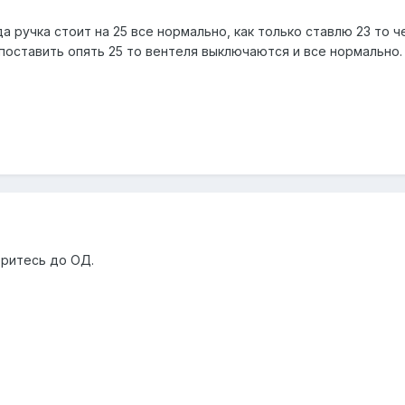
а ручка стоит на 25 все нормально, как только ставлю 23 то 
поставить опять 25 то вентеля выключаются и все нормально.
еритесь до ОД.