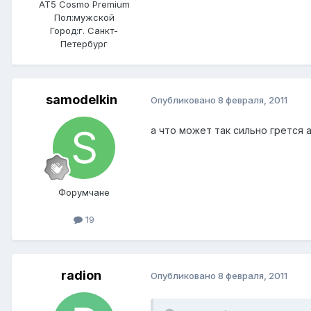
AT5 Cosmo Premium
Пол:
мужской
Город:
г. Санкт-
Петербург
samodelkin
Опубликовано
8 февраля, 2011
а что может так сильно грется а
Форумчане
19
radion
Опубликовано
8 февраля, 2011