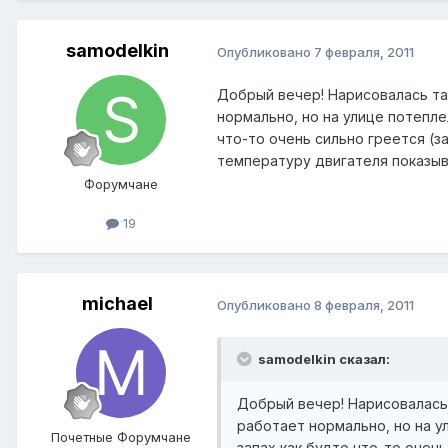
samodelkin
Опубликовано
7 февраля, 2011
Добрый вечер! Нарисовалась та
нормально, но на улице потепле
что-то очень сильно греется (з
температуру двигателя показыв
Форумчане
19
michael
Опубликовано
8 февраля, 2011
samodelkin сказал:
Добрый вечер! Нарисовалась 
работает нормально, но на у
Почетные Форумчане
запах как будто что-то очен