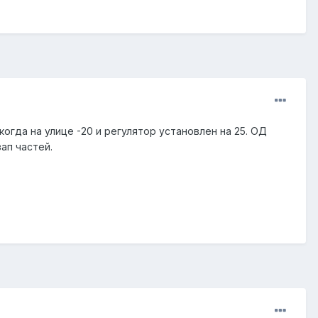
огда на улице -20 и регулятор установлен на 25. ОД
зап частей.