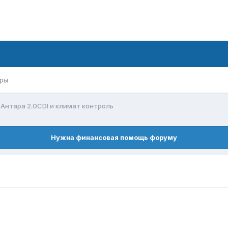
ры
Антара 2.0СDI и климат контроль
Нужна финансовая помощь форуму