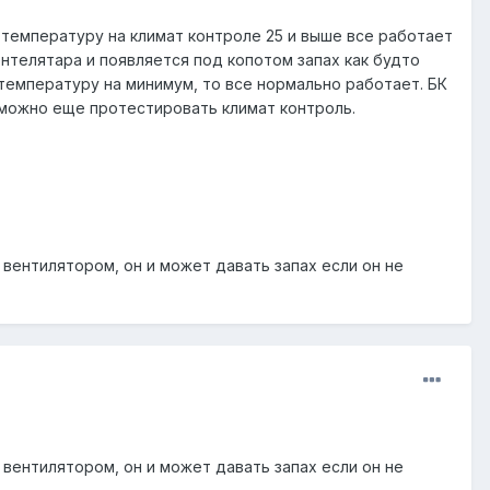
 температуру на климат контроле 25 и выше все работает
ентелятара и появляется под копотом запах как будто
 температуру на минимум, то все нормально работает. БК
 можно еще протестировать климат контроль.
 вентилятором, он и может давать запах если он не
 вентилятором, он и может давать запах если он не