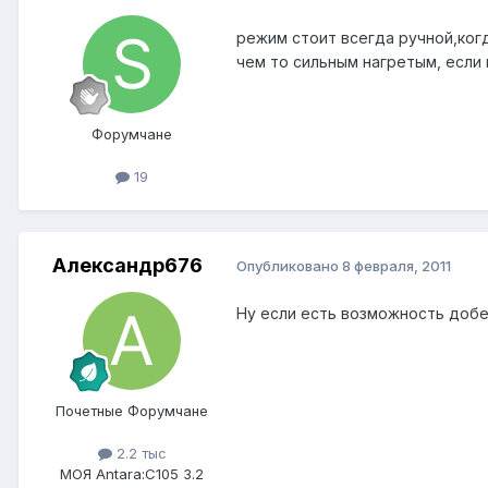
режим стоит всегда ручной,когд
чем то сильным нагретым, если 
Форумчане
19
Александр676
Опубликовано
8 февраля, 2011
Ну если есть возможность доб
Почетные Форумчане
2.2 тыс
МОЯ Antara:
C105 3.2