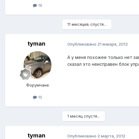
19
11 месяцев спустя...
tyman
Опубликовано
21 января, 2012
А у меня похожее только нет за
сказал это неисправен блок упра
Форумчане
10
1 месяц спустя...
tyman
Опубликовано
2 марта, 2012