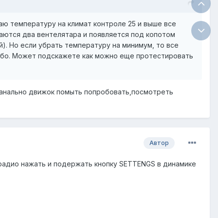
аю температуру на климат контроле 25 и выше все
чаются два вентелятара и появляется под копотом
й). Но если убрать температуру на минимум, то все
сибо. Может подскажете как можно еще протестировать
 банально движок помыть попробовать,посмотреть
Автор
 радио нажать и подержать кнопку SETTENGS в динамике