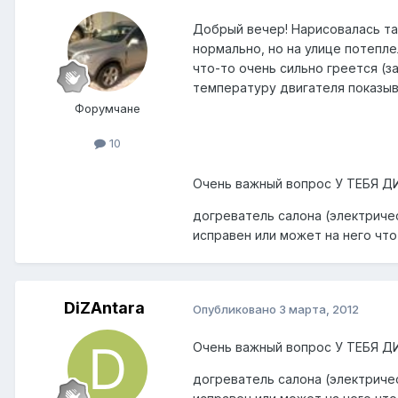
Добрый вечер! Нарисовалась та
нормально, но на улице потепле
что-то очень сильно греется (з
температуру двигателя показыв
Форумчане
10
Очень важный вопрос У ТЕБЯ ДИ
догреватель салона (электричес
исправен или может на него что
DiZAntara
Опубликовано
3 марта, 2012
Очень важный вопрос У ТЕБЯ ДИ
догреватель салона (электричес