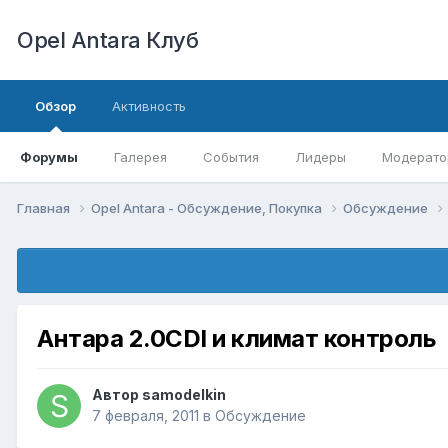
Opel Antara Клуб
Обзор
Активность
Форумы
Галерея
События
Лидеры
Модерато
Главная
Opel Antara - Обсуждение, Покупка
Обсуждение
Антара 2.0СDI и климат контроль
Автор
samodelkin
7 февраля, 2011
в
Обсуждение