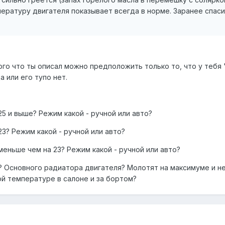
пературу двигателя показывает всегда в норме. Заранее спа
ого что ты описал можно предположить только то, что у тебя 
 или его тупо нет.
25 и выше? Режим какой - ручной или авто?
23? Режим какой - ручной или авто?
меньше чем на 23? Режим какой - ручной или авто?
 Основного радиатора двигателя? Молотят на максимуме и не
ой температуре в салоне и за бортом?