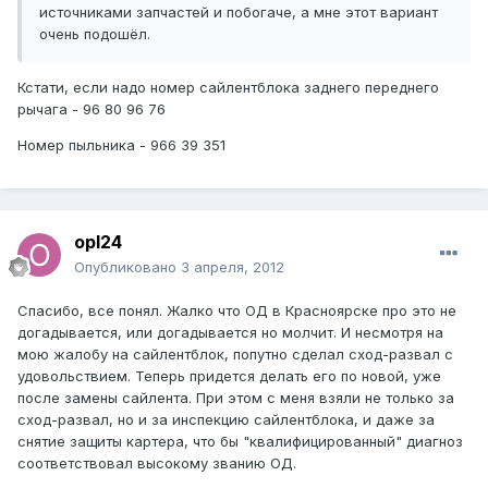
источниками запчастей и побогаче, а мне этот вариант
очень подошёл.
Кстати, если надо номер сайлентблока заднего переднего
рычага - 96 80 96 76
Номер пыльника - 966 39 351
opl24
Опубликовано
3 апреля, 2012
Спасибо, все понял. Жалко что ОД в Красноярске про это не
догадывается, или догадывается но молчит. И несмотря на
мою жалобу на сайлентблок, попутно сделал сход-развал с
удовольствием. Теперь придется делать его по новой, уже
после замены сайлента. При этом с меня взяли не только за
сход-развал, но и за инспекцию сайлентблока, и даже за
снятие защиты картера, что бы "квалифицированный" диагноз
соответствовал высокому званию ОД.