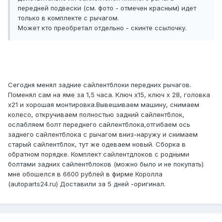
передней подвески (см. фото - отмечен красным) идет
только в комплекте с рычагом.
Может кто преобретал отдельно - скинте ссылочку.
Сегодня менял задние сайлентблоки передних рычагов.
Поменял сам на яме за 1,5 часа. Ключ х15, ключ х 28, головка
х21 и хорошая монтировка.Вывешиваем машину, снимаем
колесо, откручиваем полностью задний сайлентблок,
ослабляем болт переднего сайлентблока,отгибаем ось
заднего сайлентблока с рычагом вниз-наружу и снимаем
старый сайлентблок, тут же одеваем новый. Сборка в
обратном порядке. Комплект сайлентдлоков с родными
болтами задних сайлентблоков (можно было и не покупать)
мне обошелся в 6600 рублей в фирме Королла
(autoparts24.ru) Доставили за 5 дней -оригинал.