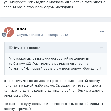
ув.Сигнуму22...Уж что,что а матчасть он знает на "отлично"!Не
первый раз в этом весь форум убеждался!
Knot
Опубликовано
31 декабря, 2010
invisible сказал:
Мне кажется,нет никаких оснований не доверять
ув.Сигнуму22...Уж что,что а матчасть он знает на
"отлично"!Не первый раз в этом весь форум убеждался!
Я не к тому что не доверяю! Просто не смог данный артикул
привязать к какой-либо схеме. Смущает то что по антаре и
каптиве не дают отдельно данных по сайлентблоку, а дают с
рычагом в сборе.
Не факт что буду брать там - хочется знать от какой машины
артикул. :privet:/>