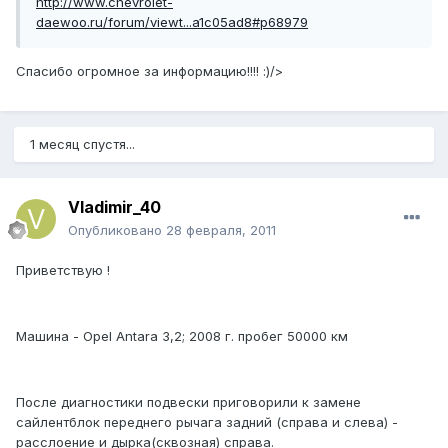
http://www.chevrolet-
daewoo.ru/forum/viewt...a1c05ad8#p68979
Спасибо огромное за информацию!!!! :)/>
1 месяц спустя...
Vladimir_40
Опубликовано
28 февраля, 2011
Приветствую !
Машина - Opel Antara 3,2; 2008 г. пробег 50000 км
После диагностики подвески приговорили к замене
сайлентблок переднего рычага задний (справа и слева) -
расслоение и дырка(сквозная) справа.