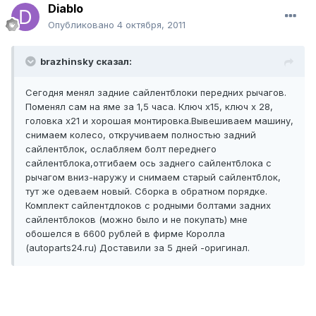
Diablo
Опубликовано
4 октября, 2011
brazhinsky сказал:
Сегодня менял задние сайлентблоки передних рычагов.
Поменял сам на яме за 1,5 часа. Ключ х15, ключ х 28,
головка х21 и хорошая монтировка.Вывешиваем машину,
снимаем колесо, откручиваем полностью задний
сайлентблок, ослабляем болт переднего
сайлентблока,отгибаем ось заднего сайлентблока с
рычагом вниз-наружу и снимаем старый сайлентблок,
тут же одеваем новый. Сборка в обратном порядке.
Комплект сайлентдлоков с родными болтами задних
сайлентблоков (можно было и не покупать) мне
обошелся в 6600 рублей в фирме Королла
(autoparts24.ru) Доставили за 5 дней -оригинал.