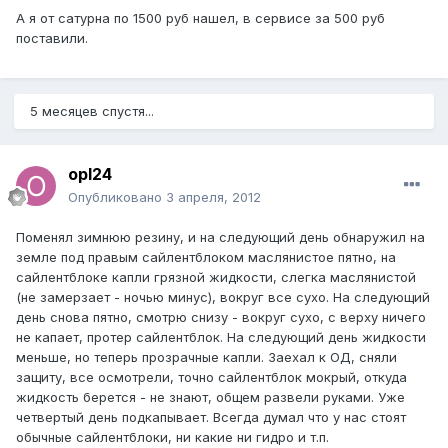
А я от сатурна по 1500 руб нашел, в сервисе за 500 руб
поставили.
5 месяцев спустя...
opl24
Опубликовано
3 апреля, 2012
Поменял зимнюю резину, и на следующий день обнаружил на
земле под правым сайлентблоком маслянистое пятно, на
сайлентблоке капли грязной жидкости, слегка маслянистой
(не замерзает - ночью минус), вокруг все сухо. На следующий
день снова пятно, смотрю снизу - вокруг сухо, с верху ничего
не капает, протер сайлентблок. На следующий день жидкости
меньше, но теперь прозрачные капли. Заехал к ОД, сняли
защиту, все осмотрели, точно сайлентблок мокрый, откуда
жидкость берется - не знают, общем развели руками. Уже
четвертый день подкапывает. Всегда думал что у нас стоят
обычные сайлентблоки, ни какие ни гидро и т.п.