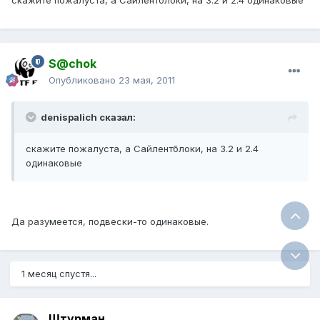
скажите пожалуста, а Сайлентблоки, на 3.2 и 2.4 одинаковые
S@chok
Опубликовано
23 мая, 2011
denispalich сказал:
скажите пожалуста, а Сайлентблоки, на 3.2 и 2.4
одинаковые
Да разумеется, подвески-то одинаковые.
1 месяц спустя...
Штурман