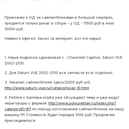
Приезжаю к ОД за сайлентблоками и большой сюрприз,
продается только рычаг в сборе - у ОД - 11500 руб в exist
10000 руб.
Немного офигел. Засел за интернет, вот что нарыл:
1. Наша подвеска одинаковая с : Chevrolet Captiva, Saturn VUE
2002-2010.
2. Для Saturn VUE 2002-2010 все запчасти есть отдельно.
3. Заказал сайлентблоки здесь(2000 руб шт):
http://www.saturn-vue.ru/catalog/tovar-10.html
4. Ребята с Каптива клуба уже обсуждают тему и уже ведут
переговоры с фирмой:
http://www.polyurethan.ru/index.php?
categoryID=87
по поводу изготовления сайлентблоков на нашу
машину !!!!! Стоимость будет порядка 1000 руб. Предлагаю
присоединиться.