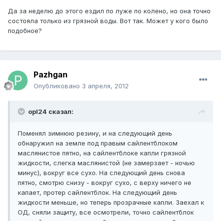
Да за неделю до этого ездил по луже по колено, но она точно
состояла только из грязной воды. Вот так. Может у кого было
подобное?
Pazhgan
Опубликовано
3 апреля, 2012
opl24 сказал:
Поменял зимнюю резину, и на следующий день
обнаружил на земле под правым сайлентблоком
маслянистое пятно, на сайлентблоке капли грязной
жидкости, слегка маслянистой (не замерзает - ночью
минус), вокруг все сухо. На следующий день снова
пятно, смотрю снизу - вокруг сухо, с верху ничего не
капает, протер сайлентблок. На следующий день
жидкости меньше, но теперь прозрачные капли. Заехал к
ОД, сняли защиту, все осмотрели, точно сайлентблок