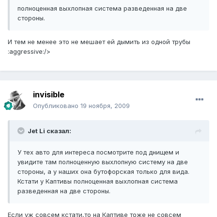
полноценная выхлопная система разведенная на две
стороны.
И тем не менее это не мешает ей дымить из одной трубы
:aggressive:/>
invisible
Опубликовано
19 ноября, 2009
Jet Li сказал:
У тех авто для интереса посмотрите под днищем и
увидите там полноценную выхлопную систему на две
стороны, а у наших она бутофорская только для вида.
Кстати у Каптивы полноценная выхлопная система
разведенная на две стороны.
Если уж совсем кстати,то на Каптиве тоже не совсем