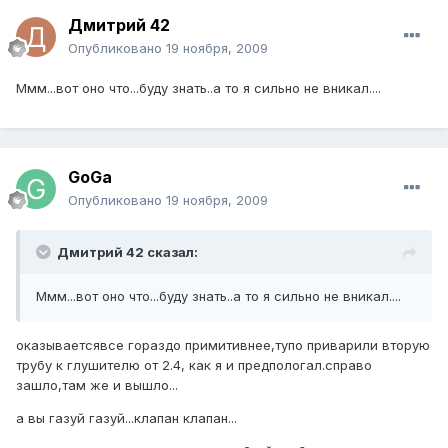
Дмитрий 42
Опубликовано
19 ноября, 2009
Ммм...вот оно что...буду знать..а то я сильно не вникал....
GoGa
Опубликовано
19 ноября, 2009
Дмитрий 42 сказал:
Ммм...вот оно что...буду знать..а то я сильно не вникал....
оказываетсявсе гораздо примитивнее,тупо приварили вторую
трубу к глушителю от 2.4, как я и предпологал.справо
зашло,там же и вышло...
а вы газуй газуй...клапан клапан...