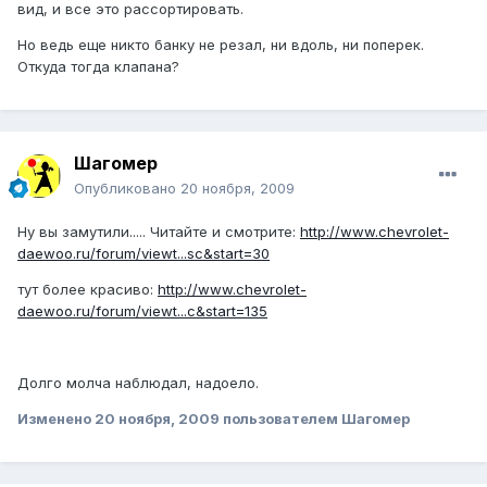
вид, и все это рассортировать.
Но ведь еще никто банку не резал, ни вдоль, ни поперек.
Откуда тогда клапана?
Шагомер
Опубликовано
20 ноября, 2009
Ну вы замутили..... Читайте и смотрите:
http://www.chevrolet-
daewoo.ru/forum/viewt...sc&start=30
тут более красиво:
http://www.chevrolet-
daewoo.ru/forum/viewt...c&start=135
Долго молча наблюдал, надоело.
Изменено
20 ноября, 2009
пользователем Шагомер