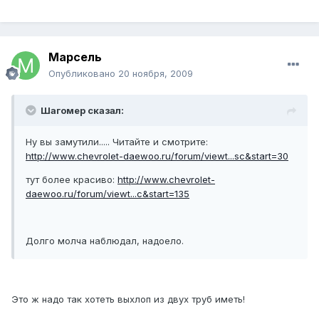
Марсель
Опубликовано
20 ноября, 2009
Шагомер сказал:
Ну вы замутили..... Читайте и смотрите:
http://www.chevrolet-daewoo.ru/forum/viewt...sc&start=30
тут более красиво:
http://www.chevrolet-
daewoo.ru/forum/viewt...c&start=135
Долго молча наблюдал, надоело.
Это ж надо так хотеть выхлоп из двух труб иметь!