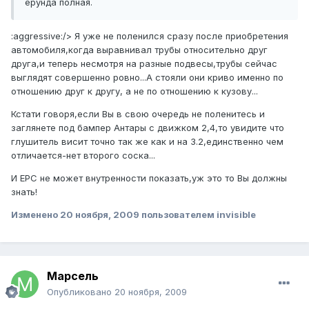
ерунда полная.
:aggressive:/> Я уже не поленился сразу после приобретения
автомобиля,когда выравнивал трубы относительно друг
друга,и теперь несмотря на разные подвесы,трубы сейчас
выглядят совершенно ровно...А стояли они криво именно по
отношению друг к другу, а не по отношению к кузову...
Кстати говоря,если Вы в свою очередь не поленитесь и
заглянете под бампер Антары с движком 2,4,то увидите что
глушитель висит точно так же как и на 3.2,единственно чем
отличается-нет второго соска...
И ЕРС не может внутренности показать,уж это то Вы должны
знать!
Изменено
20 ноября, 2009
пользователем invisible
Марсель
Опубликовано
20 ноября, 2009