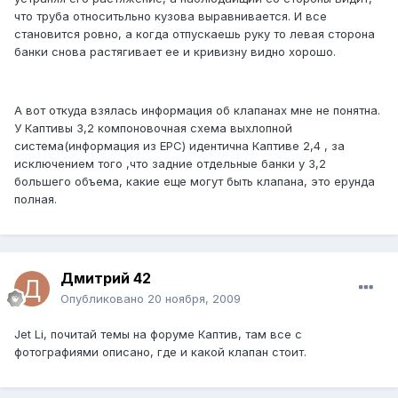
что труба относитьльно кузова выравнивается. И все
становится ровно, а когда отпускаешь руку то левая сторона
банки снова растягивает ее и кривизну видно хорошо.
А вот откуда взялась информация об клапанах мне не понятна.
У Каптивы 3,2 компоновочная схема выхлопной
система(информация из EPC) идентична Каптиве 2,4 , за
исключением того ,что задние отдельные банки у 3,2
большего объема, какие еще могут быть клапана, это ерунда
полная.
Дмитрий 42
Опубликовано
20 ноября, 2009
Jet Li, почитай темы на форуме Каптив, там все с
фотографиями описано, где и какой клапан стоит.