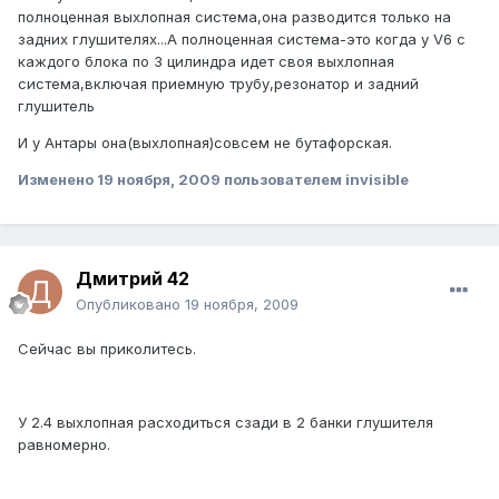
полноценная выхлопная система,она разводится только на
задних глушителях...А полноценная система-это когда у V6 с
каждого блока по 3 цилиндра идет своя выхлопная
система,включая приемную трубу,резонатор и задний
глушитель
И у Антары она(выхлопная)совсем не бутафорская.
Изменено
19 ноября, 2009
пользователем invisible
Дмитрий 42
Опубликовано
19 ноября, 2009
Сейчас вы приколитесь.
У 2.4 выхлопная расходиться сзади в 2 банки глушителя
равномерно.