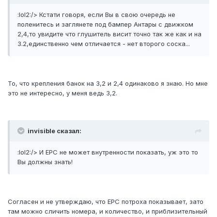
:lol2:/> Кстати говоря, если Вы в свою очередь не
поленитесь и заглянете под бампер Антары с движком
2,4,то увидите что глушитель висит точно так же как и на
3.2,единственно чем отличается - нет второго соска...
То, что крепления банок на 3,2 и 2,4 одинаково я знаю. Но мне
это не интересно, у меня ведь 3,2.
invisible сказал:
:lol2:/> И ЕРС не может внутренности показать, уж это то
Вы должны знать!
Согласен и не утверждаю, что EPC потроха показывает, зато
там можно сличить номера, и количество, и приблизительный