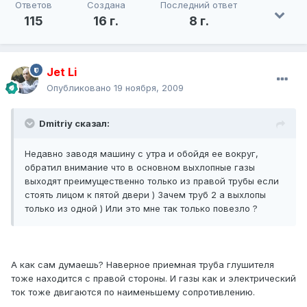
Ответов
Создана
Последний ответ
115
16 г.
8 г.
Jet Li
Опубликовано
19 ноября, 2009
Dmitriy сказал:
Недавно заводя машину с утра и обойдя ее вокруг,
обратил внимание что в основном выхлопные газы
выходят преимущественно только из правой трубы если
стоять лицом к пятой двери ) Зачем труб 2 а выхлопы
только из одной ) Или это мне так только повезло ?
А как сам думаешь? Наверное приемная труба глушителя
тоже находится с правой стороны. И газы как и электрический
ток тоже двигаются по наименьшему сопротивлению.