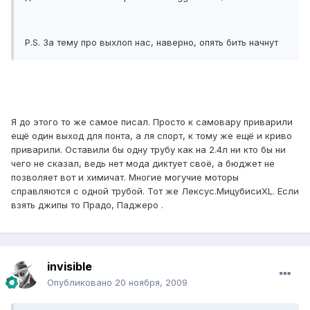
P.S. За тему про выхлоп нас, наверно, опять бить начнут
Я до этого то же самое писал. Просто к самовару приварили
ещё один выход для понта, а ля спорт, к тому же ещё и криво
приварили. Оставили бы одну трубу как на 2.4л ни кто бы ни
чего не сказал, ведь нет мода диктует своё, а бюджет не
позволяет вот и химичат. Многие могучие моторы
справляются с одной трубой. Тот же Лексус.МицубисиXL. Если
взять джипы то Прадо, Паджеро .
invisible
Опубликовано
20 ноября, 2009