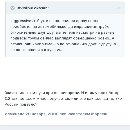
invisible сказал:
:aggressive:/> Я уже не поленился сразу после
приобретения автомобиля,когда выравнивал трубы
относительно друг друга,и теперь несмотря на разные
подвесы,трубы сейчас выглядят совершенно ровно...А
стояли они криво именно по отношению друг к другу, а
не по отношению к кузову...
Значит всё таки суки криво приварили. И ведь у всех Антар
3.2 так, во всём мире получается, или это как всегда только
России повезло?
Изменено
20 ноября, 2009
пользователем Марсель