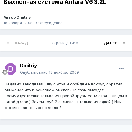
Выхлопная система Antara V6 3.2L
Автор
Dmitriy
18 ноября, 2009
в
Обсуждение
НАЗАД
Страница 1 из 5
ДАЛЕЕ
Dmitriy
Опубликовано
18 ноября, 2009
Недавно заводя машину с утра и обойдя ее вокруг, обратил
внимание что в основном выхлопные газы выходят
преимущественно только из правой трубы если стоять лицом к
пятой двери ) Зачем труб 2 а выхлопы только из одной ) Или
это мне так только повезло ?