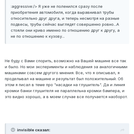
:aggressive:/> Я уже не поленился сразу после
приобретения автомобиля, когда выравнивал трубы
относительно друг друга, и теперь несмотря на разные
подвесы, трубы сейчас выглядят совершенно ровно...А
стояли они криво именно по отношению друг к другу, а
не по отношению к кузову...
Не буду с Вами спорить, возможно на Вашей машине все так
и было. Но мои эксперименты и наблюдения за аналогичными
машинами совсем другого мнения. Все, что я описывал, я
проделывал на машине и результат был положительный. Об
этом я писал в теме про "насадки на глушитель". Да и линия
кромки банки глушителя не параллельна кромки бампера, и
это видно хорошо, а в моем случае все получается наоборот.
invisible сказал: