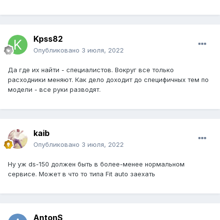
Kpss82
Опубликовано
3 июля, 2022
Да где их найти - специалистов. Вокруг все только
расходники меняют. Как дело доходит до специфичных тем по
модели - все руки разводят.
kaib
Опубликовано
3 июля, 2022
Ну уж ds-150 должен быть в более-менее нормальном
сервисе. Может в что то типа Fit auto заехать
AntonS