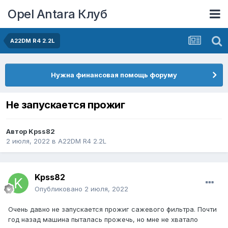
Opel Antara Клуб
A22DM R4 2.2L
Нужна финансовая помощь форуму
Не запускается прожиг
Автор
Kpss82
2 июля, 2022
в
A22DM R4 2.2L
Kpss82
Опубликовано
2 июля, 2022
Очень давно не запускается прожиг сажевого фильтра. Почти
год назад машина пыталась прожечь, но мне не хватало