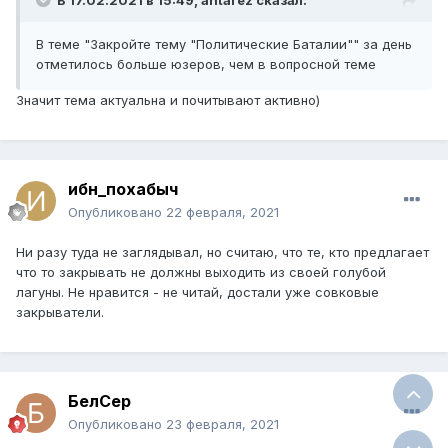
В 17.02.2021 в 15:49, antarez сказал:
В теме "Закройте тему "Политические Баталии"" за день
отметилось больше юзеров, чем в вопросной теме
Значит тема актуальна и почитывают активно)
ибн_похабыч
Опубликовано
22 февраля, 2021
Ни разу туда не заглядывал, но считаю, что те, кто предлагает
что то закрывать не должны выходить из своей голубой
лагуны. Не нравится - не читай, достали уже совковые
закрыватели.
БелСер
Опубликовано
23 февраля, 2021