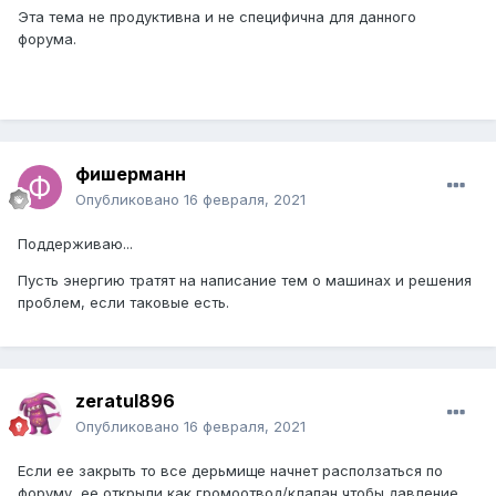
Эта тема не продуктивна и не специфична для данного
форума.
фишерманн
Опубликовано
16 февраля, 2021
Поддерживаю...
Пусть энергию тратят на написание тем о машинах и решения
проблем, если таковые есть.
zeratul896
Опубликовано
16 февраля, 2021
Если ее закрыть то все дерьмище начнет расползаться по
форуму, ее открыли как громоотвод/клапан чтобы давление