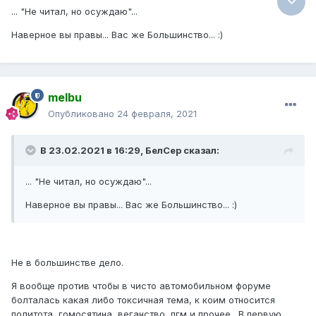
... "Не читал, но осуждаю"...
Наверное вы правы... Вас же Большинство... :)
melbu
Опубликовано
24 февраля, 2021
В 23.02.2021 в 16:29, БелСер сказал:
... "Не читал, но осуждаю"...
Наверное вы правы... Вас же Большинство... :)
Не в большинстве дело.
Я вообще против чтобы в чисто автомобильном форуме
болталась какая либо токсичная тема, к коим относится
политота, гомосятина, веганство, пгм и прочее. В первую