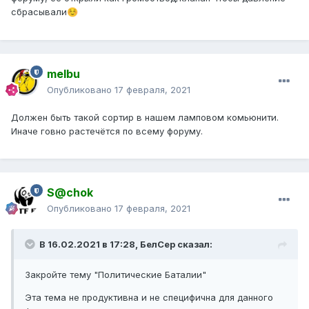
сбрасывали
☺️
melbu
Опубликовано
17 февраля, 2021
Должен быть такой сортир в нашем ламповом комьюнити.
Иначе говно растечётся по всему форуму.
S@chok
Опубликовано
17 февраля, 2021
В 16.02.2021 в 17:28, БелСер сказал:
Закройте тему "Политические Баталии"
Эта тема не продуктивна и не специфична для данного