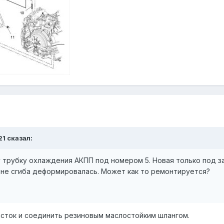
21 сказал:
трубку охлаждения АКПП под номером 5. Новая только под зак
оне сгиба деформировалась. Может как то ремонтируется?
сток и соединить резиновым маслостойким шлангом.