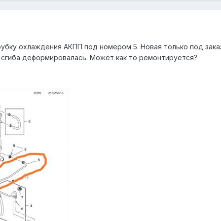
убку охлаждения АКПП под номером 5. Новая только под заказ
е сгиба деформировалась. Может как то ремонтируется?