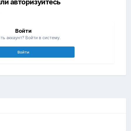
ли авторизуйтесь
й
Войти
ть аккаунт? Войти в систему.
Войти