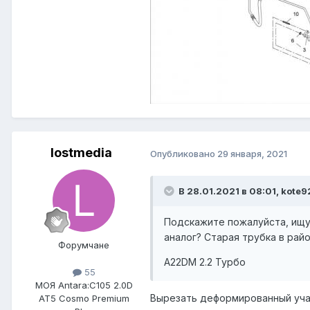
lostmedia
Опубликовано
29 января, 2021
В 28.01.2021 в 08:01, kote9
Подскажите пожалуйста, ищу 
аналог? Старая трубка в рай
Форумчане
A22DM 2.2 Турбо
55
МОЯ Antara:
C105 2.0D
Вырезать деформированный уча
AT5 Cosmo Premium