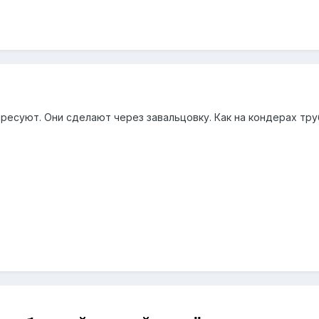
пресуют. Они сделают через завальцовку. Как на кондерах тр