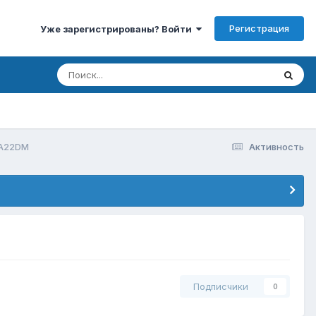
Регистрация
Уже зарегистрированы? Войти
 A22DM
Активность
Подписчики
0