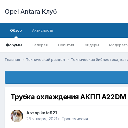
Opel Antara Клуб
Обзор
Активность
Форумы
Галерея
События
Лидеры
Модерато
Главная
Технический раздел
Техническая библиотека, кат
Трубка охлаждения АКПП A22DM
Автор
kote921
28 января, 2021
в
Трансмиссия