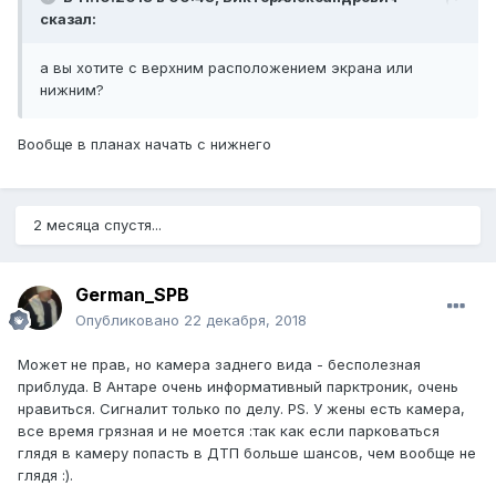
сказал:
а вы хотите с верхним расположением экрана или
нижним?
Вообще в планах начать с нижнего
2 месяца спустя...
German_SPB
Опубликовано
22 декабря, 2018
Может не прав, но камера заднего вида - бесполезная
приблуда. В Антаре очень информативный парктроник, очень
нравиться. Сигналит только по делу. PS. У жены есть камера,
все время грязная и не моется :так как если парковаться
глядя в камеру попасть в ДТП больше шансов, чем вообще не
глядя :).