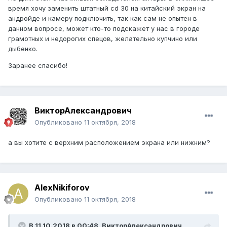
время хочу заменить штатный cd 30 на китайский экран на
андройде и камеру подключить, так как сам не опытен в
данном вопросе, может кто-то подскажет у нас в городе
грамотных и недорогих спецов, желательно купчино или
дыбенко.
Заранее спасибо!
ВикторАлександрович
Опубликовано
11 октября, 2018
а вы хотите с верхним расположением экрана или нижним?
AlexNikiforov
Опубликовано
11 октября, 2018
В 11.10.2018 в 00:48, ВикторАлександрович