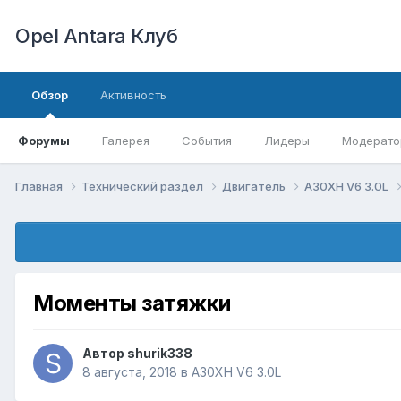
Opel Antara Клуб
Обзор
Активность
Форумы
Галерея
События
Лидеры
Модерато
Главная
Технический раздел
Двигатель
A30XH V6 3.0L
Моменты затяжки
Автор
shurik338
8 августа, 2018
в
A30XH V6 3.0L