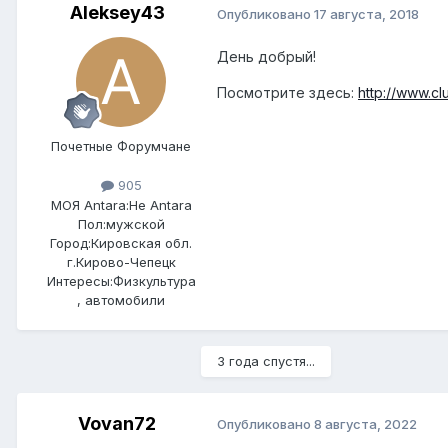
Aleksey43
Опубликовано
17 августа, 2018
День добрый!
Посмотрите здесь:
http://www.cl
Почетные Форумчане
905
МОЯ Antara:
Не Antara
Пол:
мужской
Город:
Кировская обл.
г.Кирово-Чепецк
Интересы:
Физкультура
, автомобили
3 года спустя...
Vovan72
Опубликовано
8 августа, 2022