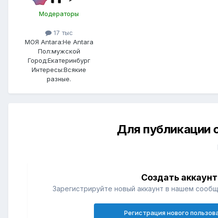
Модераторы
17 тыс
МОЯ Antara:
Не Antara
Пол:
мужской
Город:
Екатеринбург
Интересы:
Всякие
разные.
Для публикации 
Создать аккаунт
Зарегистрируйте новый аккаунт в нашем сообщ
Регистрация нового пользов