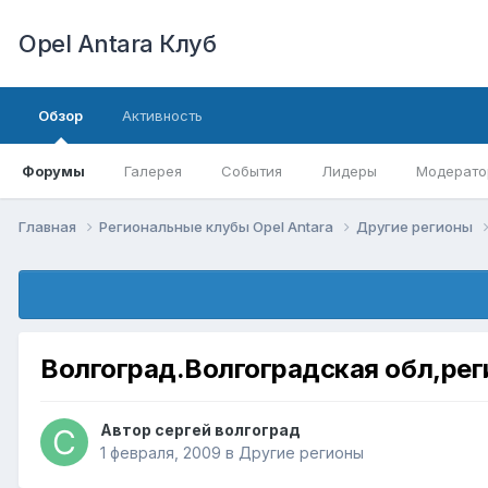
Opel Antara Клуб
Обзор
Активность
Форумы
Галерея
События
Лидеры
Модерато
Главная
Региональные клубы Opel Antara
Другие регионы
Волгоград.Волгоградская обл,рег
Автор
сергей волгоград
1 февраля, 2009
в
Другие регионы