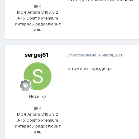
4
МОЯ Antara:
C105 3.2
AT5 Cosmo Premium
Интересы:
радиолюбит
ель
sergej61
Опубликовано
31 июля, 2011
я тоже из городища
Новички
4
МОЯ Antara:
C105 3.2
AT5 Cosmo Premium
Интересы:
радиолюбит
ель