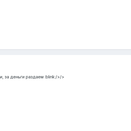
, за деньги раздаем :blink:/>/>