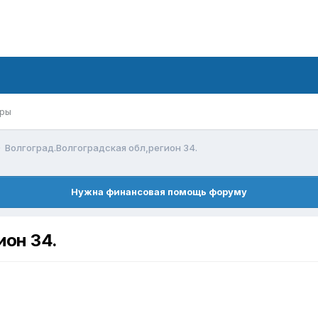
ры
Волгоград.Волгоградская обл,регион 34.
Нужна финансовая помощь форуму
ион 34.