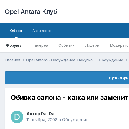
Opel Antara Клуб
Обзор
Активность
Форумы
Галерея
События
Лидеры
Модерато
Главная
Opel Antara - Обсуждение, Покупка
Обсуждение
Нужна фи
Обивка салона - кажа или заменит
Автор
Da-Da
11 ноября, 2008
в
Обсуждение