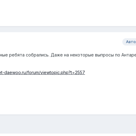
Авто
ные ребята собрались. Даже на некоторые выпросы по Антар
let-daewoo.ru/forum/viewtopic.php?t=2557