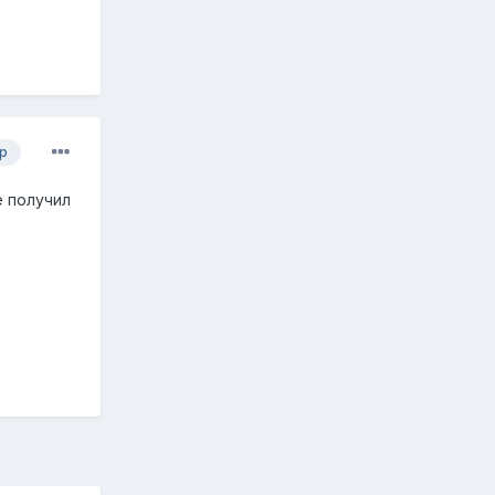
р
е получил