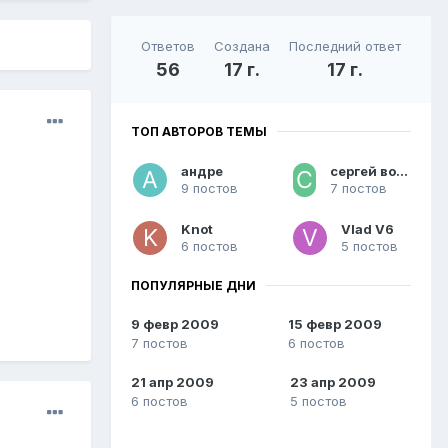
Ответов
Создана
Последний ответ
56
17 г.
17 г.
ТОП АВТОРОВ ТЕМЫ
андре
сергей волгоград
9 постов
7 постов
Knot
Vlad V6
6 постов
5 постов
ПОПУЛЯРНЫЕ ДНИ
9 февр 2009
15 февр 2009
7 постов
6 постов
21 апр 2009
23 апр 2009
6 постов
5 постов