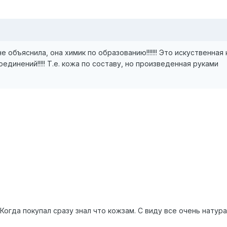
не объяснила, она химик по образованию!!!!!!! Это искуственная к
единений!!!!! Т.е. кожа по составу, но произведенная руками
Когда покупал сразу знал что кожзам. С виду все очень натура