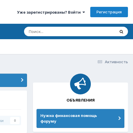
Регистрация
Уже зарегистрированы? Войти
Активность
ОБЪЯВЛЕНИЯ
Нужна финансовая помощь
ки
форуму
0