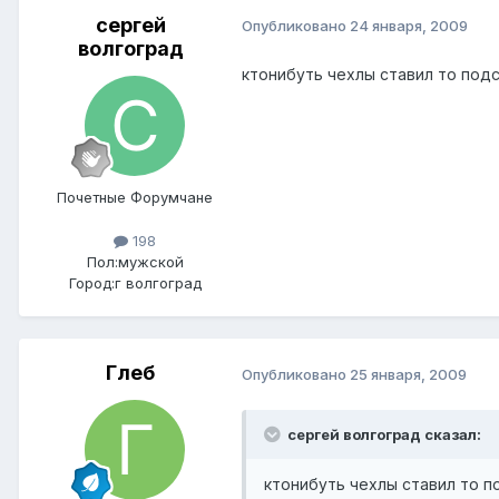
сергей
Опубликовано
24 января, 2009
волгоград
ктонибуть чехлы ставил то под
Почетные Форумчане
198
Пол:
мужской
Город:
г волгоград
Глеб
Опубликовано
25 января, 2009
сергей волгоград сказал:
ктонибуть чехлы ставил то 