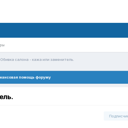
ры
Обивка салона - кажа или заменитель.
нансовая помощь форуму
ель.
Подписчи