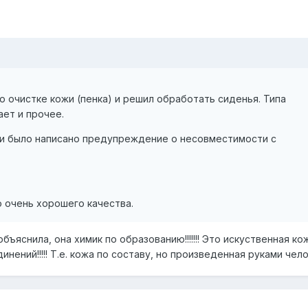
о очистке кожи (пенка) и решил обработать сиденья. Типа
ает и прочее.
и было написано предупреждение о несовместимости с
о очень хорошего качества.
объяснила, она химик по образованию!!!!!!! Это искуственная кожа
ений!!!!! Т.е. кожа по составу, но произведенная руками челове