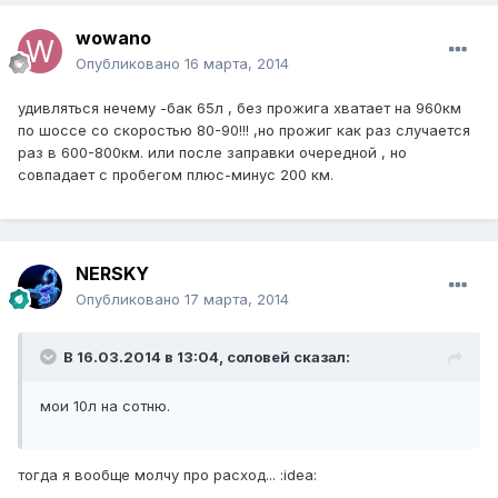
wowano
Опубликовано
16 марта, 2014
удивляться нечему -бак 65л , без прожига хватает на 960км
по шоссе со скоростью 80-90!!! ,но прожиг как раз случается
раз в 600-800км. или после заправки очередной , но
совпадает с пробегом плюс-минус 200 км.
NERSKY
Опубликовано
17 марта, 2014
В 16.03.2014 в 13:04, соловей сказал:
мои 10л на сотню.
тогда я вообще молчу про расход... :idea: