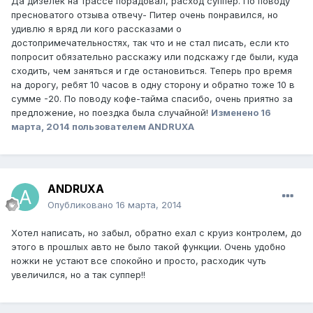
Да дизелек на трассе порадовал, расход суппер. По поводу
пресноватого отзыва отвечу- Питер очень понравился, но
удивлю я вряд ли кого рассказами о
достопримечательностях, так что и не стал писать, если кто
попросит обязательно расскажу или подскажу где были, куда
сходить, чем заняться и где остановиться. Теперь про время
на дорогу, ребят 10 часов в одну сторону и обратно тоже 10 в
сумме -20. По поводу кофе-тайма спасибо, очень приятно за
предложение, но поездка была случайной!
Изменено
16
марта, 2014
пользователем ANDRUXA
ANDRUXA
Опубликовано
16 марта, 2014
Хотел написать, но забыл, обратно ехал с круиз контролем, до
этого в прошлых авто не было такой функции. Очень удобно
ножки не устают все спокойно и просто, расходик чуть
увеличился, но а так суппер!!