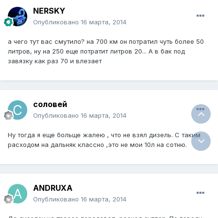
NERSKY
Опубликовано
16 марта, 2014
а чего тут вас смутило? на 700 км он потратил чуть более 50
литров, ну на 250 еще потратит литров 20... А в бак под
завязку как раз 70 и влезает
соловей
Опубликовано
16 марта, 2014
Ну тогда я еще больще жалею , что не взял дизель. С таким
расходом на дальняк классно ,это не мои 10л на сотню.
ANDRUXA
Опубликовано
16 марта, 2014