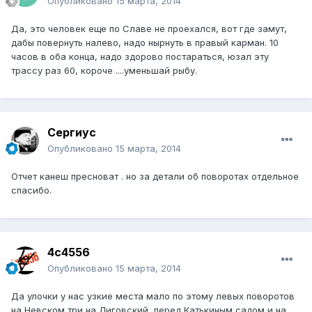
Опубликовано
15 марта, 2014
Да, это человек еще по Славе не проехался, вот где замут,
дабы повернуть налево, надо нырнуть в правый карман. 10
часов в оба конца, надо здорово постараться, юзал эту
трассу раз 60, короче ....уменьшай рыбу.
Сергиус
Опубликовано
15 марта, 2014
Отчет канеш пресноват . но за детали об поворотах отдельное
спасибо.
4c4556
Опубликовано
15 марта, 2014
Да улочки у нас узкие места мало по этому левых поворотов
на Невском три на Лиговский, перед Катькиным садом и на