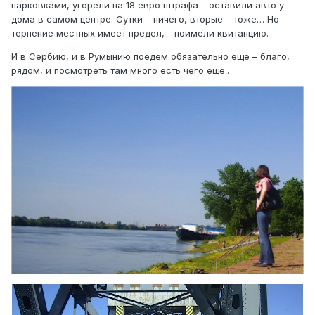
парковками, угорели на 18 евро штрафа – оставили авто у
дома в самом центре. Сутки – ничего, вторые – тоже… Но –
терпение местных имеет предел, - поимели квитанцию.
И в Сербию, и в Румынию поедем обязательно еще – благо,
рядом, и посмотреть там много есть чего еще..