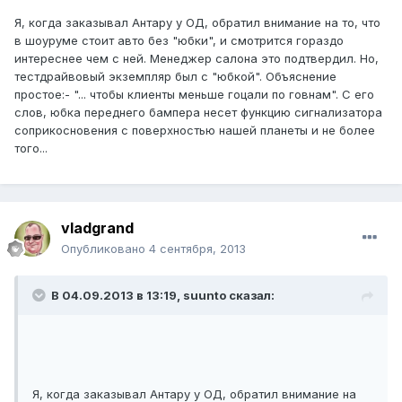
Я, когда заказывал Антару у ОД, обратил внимание на то, что
в шоуруме стоит авто без "юбки", и смотрится гораздо
интереснее чем с ней. Менеджер салона это подтвердил. Но,
тестдрайвовый экземпляр был с "юбкой". Объяснение
простое:- "... чтобы клиенты меньше гоцали по говнам". С его
слов, юбка переднего бампера несет функцию сигнализатора
соприкосновения с поверхностью нашей планеты и не более
того...
vladgrand
Опубликовано
4 сентября, 2013
В 04.09.2013 в 13:19, suunto сказал:
Я, когда заказывал Антару у ОД, обратил внимание на