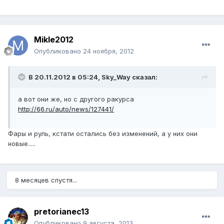
Mikle2012
Опубликовано
24 ноября, 2012
В 20.11.2012 в 05:24, Sky_Way сказал:
а вот они же, но с другого ракурса
http://66.ru/auto/news/127441/
Фары и руль, кстати остались без изменений, а у них они
новые.....
8 месяцев спустя...
pretorianec13
Опубликовано
9 августа, 2013