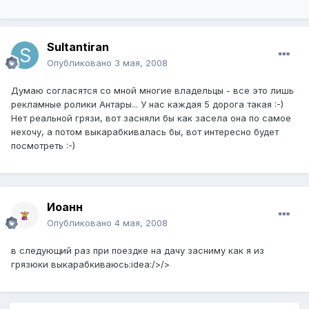
Sultantiran
Опубликовано
3 мая, 2008
Думаю согласятся со мной многие владельцы - все это лишь
рекламные ролики Антары... У нас каждая 5 дорога такая :-)
Нет реальной грязи, вот засняли бы как засела она по самое
нехочу, а потом выкарабкивалась бы, вот интересно будет
посмотреть :-)
Иоанн
Опубликовано
4 мая, 2008
в следующий раз при поездке на дачу засниму как я из
грязюки выкарабкиваюсь:idea:/>/>