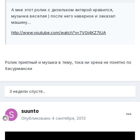
А мне этот ролик с дизельком антарой нравился,
музычка веселая ) после него наверное и заказал
машину....
http://www.youtube.com/watch?v=7VGj4KZ7tUA
Ролик приятный и музыка в тему, тока ни хрена не понятно по
басурмански
3 недели спустя...
suunto
Опубликовано
4 сентября, 2013