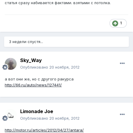
статья сразу набивается фактами. взятыми с потолка.
1
3 недели спустя...
Sky_Way
Опубликовано
20 ноября, 2012
а вот они же, но с другого ракурса
http://66.ru/auto/news/127441/
Limonade Joe
Опубликовано
20 ноября, 2012
http://motor.ru/articles/2012/04/27/antara/