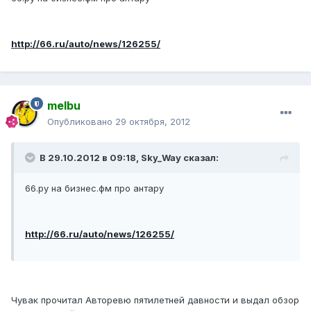
http://66.ru/auto/news/126255/
melbu
Опубликовано
29 октября, 2012
В 29.10.2012 в 09:18, Sky_Way сказал:
66.ру на бизнес.фм про антару
http://66.ru/auto/news/126255/
Чувак прочитал Авторевю пятилетней давности и выдал обзор