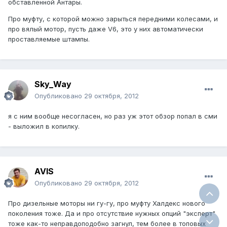
обставленной Антары.
Про муфту, с которой можно зарыться передними колесами, и
про вялый мотор, пусть даже V6, это у них автоматически
проставляемые штампы.
Sky_Way
Опубликовано
29 октября, 2012
я с ним вообще несогласен, но раз уж этот обзор попал в сми
- выложил в копилку.
AVIS
Опубликовано
29 октября, 2012
Про дизельные моторы ни гу-гу, про муфту Халдекс нового
поколения тоже. Да и про отсутствие нужных опций "эксперт"
тоже как-то неправдоподобно загнул, тем более в топовых