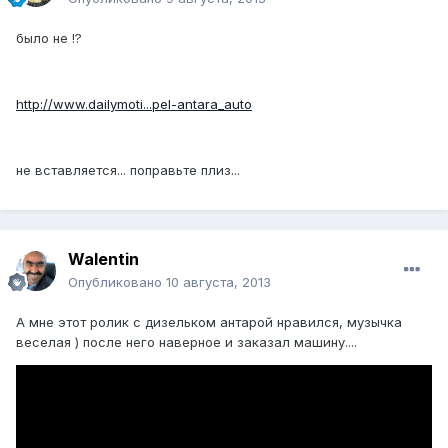
было не !?
http://www.dailymoti...pel-antara_auto
не вставляется... поправьте плиз...
Walentin
Опубликовано
10 августа, 2013
А мне этот ролик с дизельком антарой нравился, музычка
веселая ) после него наверное и заказал машину....