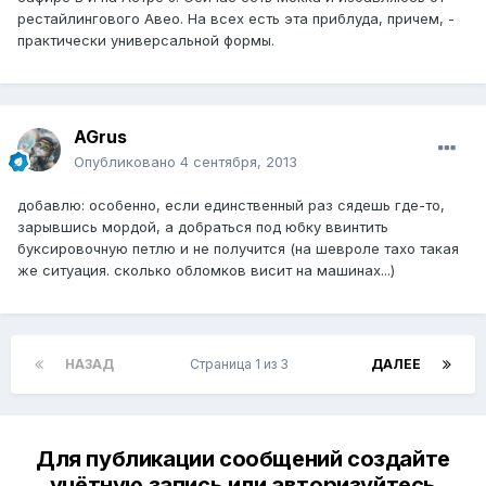
рестайлингового Aвео. На всех есть эта приблуда, причем, -
практически универсальной формы.
AGrus
Опубликовано
4 сентября, 2013
добавлю: особенно, если единственный раз сядешь где-то,
зарывшись мордой, а добраться под юбку ввинтить
буксировочную петлю и не получится (на шевроле тахо такая
же ситуация. сколько обломков висит на машинах...)
НАЗАД
Страница 1 из 3
ДАЛЕЕ
Для публикации сообщений создайте
учётную запись или авторизуйтесь