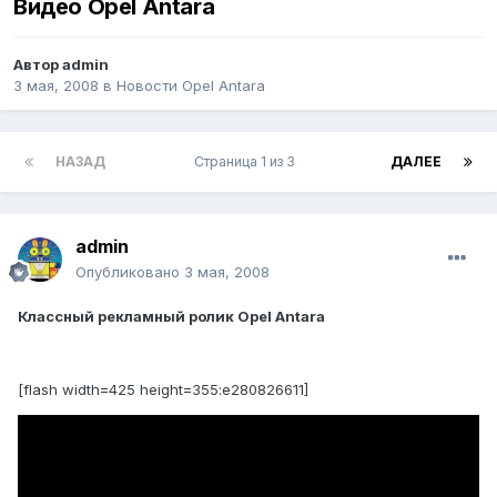
Видео Opel Antara
Автор
admin
3 мая, 2008
в
Новости Opel Antara
НАЗАД
Страница 1 из 3
ДАЛЕЕ
admin
Опубликовано
3 мая, 2008
Классный рекламный ролик Opel Antara
[flash width=425 height=355:e280826611]