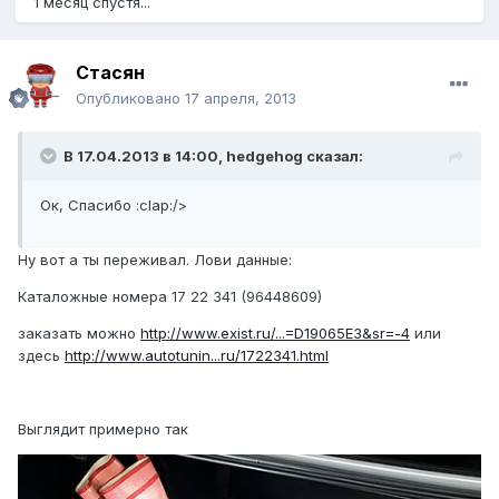
1 месяц спустя...
Стасян
Опубликовано
17 апреля, 2013
В 17.04.2013 в 14:00, hedgehog сказал:
Ок, Спасибо :clap:/>
Ну вот а ты переживал. Лови данные:
Каталожные номера 17 22 341 (96448609)
заказать можно
http://www.exist.ru/...=D19065E3&sr=-4
или
здесь
http://www.autotunin...ru/1722341.html
Выглядит примерно так