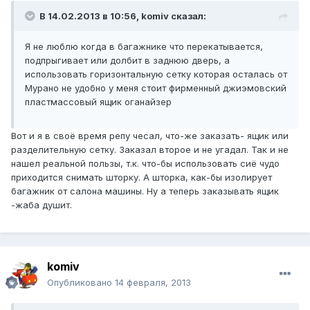
В 14.02.2013 в 10:56, komiv сказал:
Я не люблю когда в багажнике что перекатывается,
подпрыгивает или долбит в заднюю дверь, а
использовать горизонтальную сетку которая осталась от
Мурано не удобно у меня стоит фирменный джиэмовский
пластмассовый ящик оганайзер
Вот и я в своё время репу чесал, что-же заказать- ящик или
разделительную сетку. Заказал второе и не угадал. Так и не
нашел реальной пользы, т.к. что-бы использовать сиё чудо
приходится снимать шторку. А шторка, как-бы изолирует
багажник от салона машины. Ну а теперь заказывать ящик
-жаба душит.
komiv
Опубликовано
14 февраля, 2013