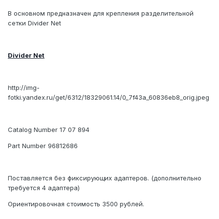
В основном предназначен для крепления разделительной
сетки Divider Net
Divider Net
http://img-
fotki.yandex.ru/get/6312/18329061.14/0_7f43a_60836eb8_orig.jpeg
Catalog Number 17 07 894
Part Number 96812686
Поставляется без фиксирующих адаптеров. (дополнительно
требуется 4 адаптера)
Ориентировочная стоимость 3500 рублей.