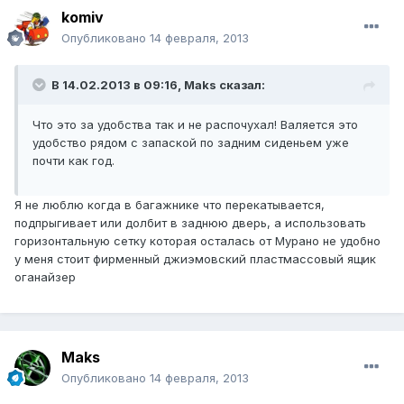
komiv
Опубликовано
14 февраля, 2013
В 14.02.2013 в 09:16, Maks сказал:
Что это за удобства так и не распочухал! Валяется это
удобство рядом с запаской по задним сиденьем уже
почти как год.
Я не люблю когда в багажнике что перекатывается,
подпрыгивает или долбит в заднюю дверь, а использовать
горизонтальную сетку которая осталась от Мурано не удобно
у меня стоит фирменный джиэмовский пластмассовый ящик
оганайзер
Maks
Опубликовано
14 февраля, 2013