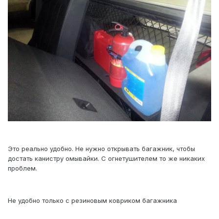
Это реально удобно. Не нужно открывать багажник, чтобы
достать канистру омывайки. С огнетушителем то же никаких
проблем.
Не удобно только с резиновым ковриком багажника