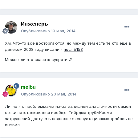
Инженеръ
Опубликовано
19 мая, 2014
Хм. Что-то все восторгаются, но между тем есть те кто ещё в
далёком 2008 году писали -
пост #153
Можно-ли что сказать супротив?
melbu
Опубликовано
20 мая, 2014
Лично я с проблеммами из-за излишней эластичности самой
сетки нетсталкивался вообще. Твёрдые трубыКроме
затруднений доступа в подполье эксплуатационных траблов не
выявил.