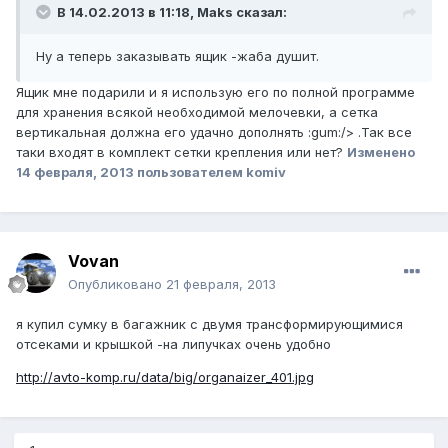
В 14.02.2013 в 11:18, Maks сказал:
Ну а теперь заказывать ящик -жаба душит.
Ящик мне подарили и я использую его по полной программе
для хранения всякой необходимой мелочевки, а сетка
вертикальная должна его удачно дополнять :gum:/> .Так все
таки входят в комплект сетки крепления или нет?
Изменено
14 февраля, 2013
пользователем komiv
Vovan
Опубликовано
21 февраля, 2013
я купил сумку в багажник с двумя трансформирующимися
отсеками и крышкой -на липучках очень удобно
http://avto-komp.ru/data/big/organaizer_401.jpg