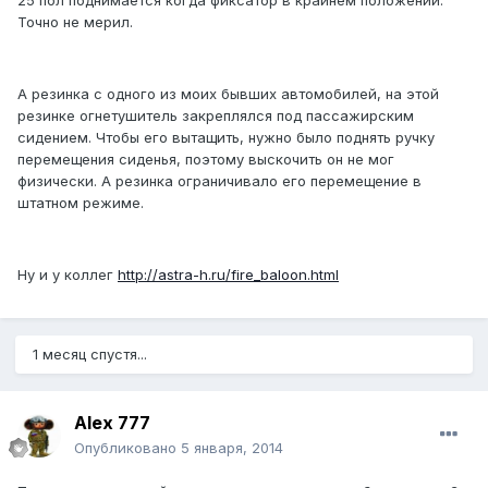
25 пол поднимается когда фиксатор в крайнем положении.
Точно не мерил.
А резинка с одного из моих бывших автомобилей, на этой
резинке огнетушитель закреплялся под пассажирским
сидением. Чтобы его вытащить, нужно было поднять ручку
перемещения сиденья, поэтому выскочить он не мог
физически. А резинка ограничивало его перемещение в
штатном режиме.
Ну и у коллег
http://astra-h.ru/fire_baloon.html
1 месяц спустя...
Alex 777
Опубликовано
5 января, 2014