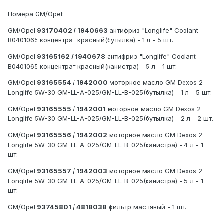
Номера GM/Opel:
GM/Opel
93170402 / 1940663
антифриз "Longlife" Coolant
B0401065 концентрат красный(бутылка) - 1 л - 5 шт.
GM/Opel
93165162 / 1940678
антифриз "Longlife" Coolant
B0401065 концентрат красный(канистра) - 5 л - 1 шт.
GM/Opel
93165554 / 1942000
моторное масло GM Dexos 2
Longlife 5W-30 GM-LL-A-025/GM-LL-B-025(бутылка) - 1 л - 5 шт.
GM/Opel
93165555 / 1942001
моторное масло GM Dexos 2
Longlife 5W-30 GM-LL-A-025/GM-LL-B-025(бутылка) - 2 л - 2 шт.
GM/Opel
93165556 / 1942002
моторное масло GM Dexos 2
Longlife 5W-30 GM-LL-A-025/GM-LL-B-025(канистра) - 4 л - 1
шт.
GM/Opel
93165557 / 1942003
моторное масло GM Dexos 2
Longlife 5W-30 GM-LL-A-025/GM-LL-B-025(канистра) - 5 л - 1
шт.
GM/Opel
93745801 / 4818038
фильтр масляный - 1 шт.