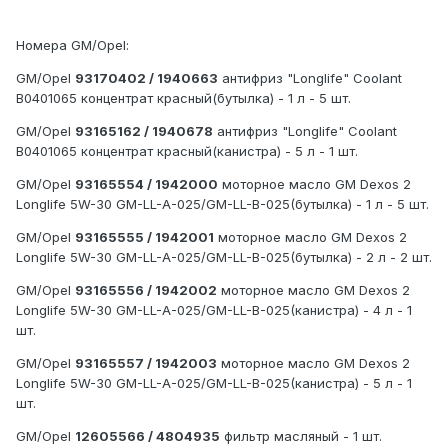
Номера GM/Opel:
GM/Opel
93170402 / 1940663
антифриз "Longlife" Coolant
B0401065 концентрат красный(бутылка) - 1 л - 5 шт.
GM/Opel
93165162 / 1940678
антифриз "Longlife" Coolant
B0401065 концентрат красный(канистра) - 5 л - 1 шт.
GM/Opel
93165554 / 1942000
моторное масло GM Dexos 2
Longlife 5W-30 GM-LL-A-025/GM-LL-B-025(бутылка) - 1 л - 5 шт.
GM/Opel
93165555 / 1942001
моторное масло GM Dexos 2
Longlife 5W-30 GM-LL-A-025/GM-LL-B-025(бутылка) - 2 л - 2 шт.
GM/Opel
93165556 / 1942002
моторное масло GM Dexos 2
Longlife 5W-30 GM-LL-A-025/GM-LL-B-025(канистра) - 4 л - 1
шт.
GM/Opel
93165557 / 1942003
моторное масло GM Dexos 2
Longlife 5W-30 GM-LL-A-025/GM-LL-B-025(канистра) - 5 л - 1
шт.
GM/Opel
12605566 / 4804935
фильтр масляный - 1 шт.