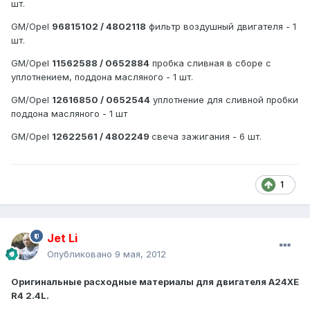
шт.
GM/Opel
96815102 / 4802118
фильтр воздушный двигателя - 1
шт.
GM/Opel
11562588 / 0652884
пробка сливная в сборе с
уплотнением, поддона масляного - 1 шт.
GM/Opel
12616850 / 0652544
уплотнение для сливной пробки
поддона масляного - 1 шт
GM/Opel
12622561 / 4802249
свеча зажигания - 6 шт.
1
Jet Li
Опубликовано
9 мая, 2012
Оригинальные расходные материалы для двигателя A24XE
R4 2.4L.