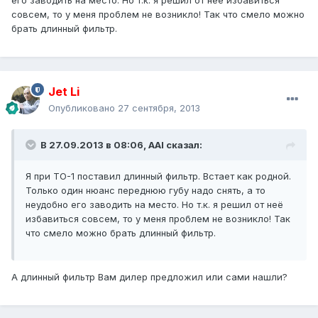
его заводить на место. Но т.к. я решил от неё избавиться
совсем, то у меня проблем не возникло! Так что смело можно
брать длинный фильтр.
Jet Li
Опубликовано
27 сентября, 2013
В 27.09.2013 в 08:06, AAI сказал:
Я при ТО-1 поставил длинный фильтр. Встает как родной.
Только один нюанс переднюю губу надо снять, а то
неудобно его заводить на место. Но т.к. я решил от неё
избавиться совсем, то у меня проблем не возникло! Так
что смело можно брать длинный фильтр.
А длинный фильтр Вам дилер предложил или сами нашли?