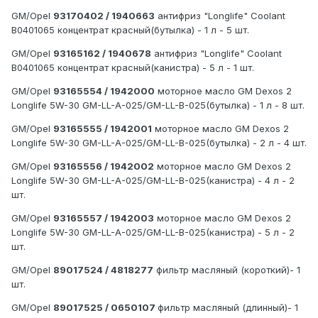
GM/Opel
93170402 / 1940663
антифриз "Longlife" Coolant
B0401065 концентрат красный(бутылка) - 1 л - 5 шт.
GM/Opel
93165162 / 1940678
антифриз "Longlife" Coolant
B0401065 концентрат красный(канистра) - 5 л - 1 шт.
GM/Opel
93165554 / 1942000
моторное масло GM Dexos 2
Longlife 5W-30 GM-LL-A-025/GM-LL-B-025(бутылка) - 1 л - 8 шт.
GM/Opel
93165555 / 1942001
моторное масло GM Dexos 2
Longlife 5W-30 GM-LL-A-025/GM-LL-B-025(бутылка) - 2 л - 4 шт.
GM/Opel
93165556 / 1942002
моторное масло GM Dexos 2
Longlife 5W-30 GM-LL-A-025/GM-LL-B-025(канистра) - 4 л - 2
шт.
GM/Opel
93165557 / 1942003
моторное масло GM Dexos 2
Longlife 5W-30 GM-LL-A-025/GM-LL-B-025(канистра) - 5 л - 2
шт.
GM/Opel
89017524 / 4818277
фильтр масляный (короткий)- 1
шт.
GM/Opel
89017525 / 0650107
фильтр масляный (длинный)- 1