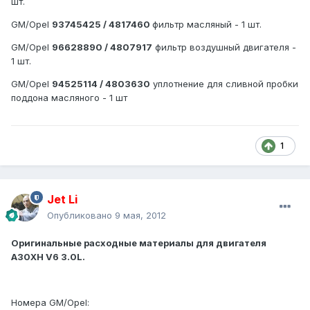
шт.
GM/Opel
93745425 / 4817460
фильтр масляный - 1 шт.
GM/Opel
96628890 / 4807917
фильтр воздушный двигателя -
1 шт.
GM/Opel
94525114 / 4803630
уплотнение для сливной пробки
поддона масляного - 1 шт
1
Jet Li
Опубликовано
9 мая, 2012
Оригинальные расходные материалы для двигателя
A30XH V6 3.0L.
Номера GM/Opel: