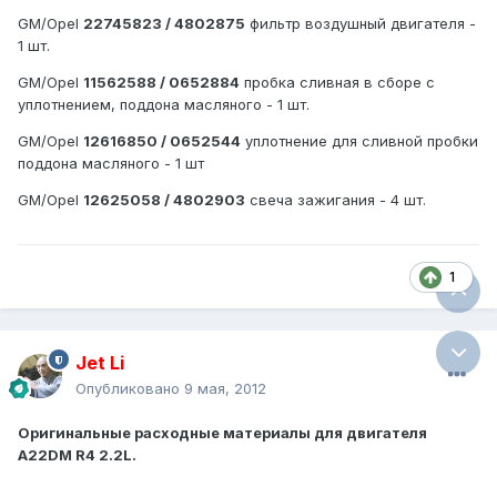
GM/Opel
22745823 / 4802875
фильтр воздушный двигателя -
1 шт.
GM/Opel
11562588 / 0652884
пробка сливная в сборе с
уплотнением, поддона масляного - 1 шт.
GM/Opel
12616850 / 0652544
уплотнение для сливной пробки
поддона масляного - 1 шт
GM/Opel
12625058 / 4802903
свеча зажигания - 4 шт.
1
Jet Li
Опубликовано
9 мая, 2012
Оригинальные расходные материалы для двигателя
A22DM R4 2.2L.