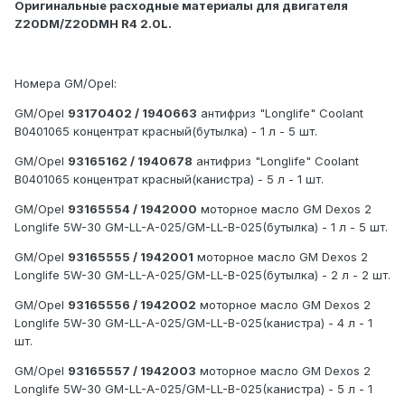
Оригинальные расходные материалы для двигателя
Z20DM/Z20DMH R4 2.0L.
Номера GM/Opel:
GM/Opel
93170402 / 1940663
антифриз "Longlife" Coolant
B0401065 концентрат красный(бутылка) - 1 л - 5 шт.
GM/Opel
93165162 / 1940678
антифриз "Longlife" Coolant
B0401065 концентрат красный(канистра) - 5 л - 1 шт.
GM/Opel
93165554 / 1942000
моторное масло GM Dexos 2
Longlife 5W-30 GM-LL-A-025/GM-LL-B-025(бутылка) - 1 л - 5 шт.
GM/Opel
93165555 / 1942001
моторное масло GM Dexos 2
Longlife 5W-30 GM-LL-A-025/GM-LL-B-025(бутылка) - 2 л - 2 шт.
GM/Opel
93165556 / 1942002
моторное масло GM Dexos 2
Longlife 5W-30 GM-LL-A-025/GM-LL-B-025(канистра) - 4 л - 1
шт.
GM/Opel
93165557 / 1942003
моторное масло GM Dexos 2
Longlife 5W-30 GM-LL-A-025/GM-LL-B-025(канистра) - 5 л - 1