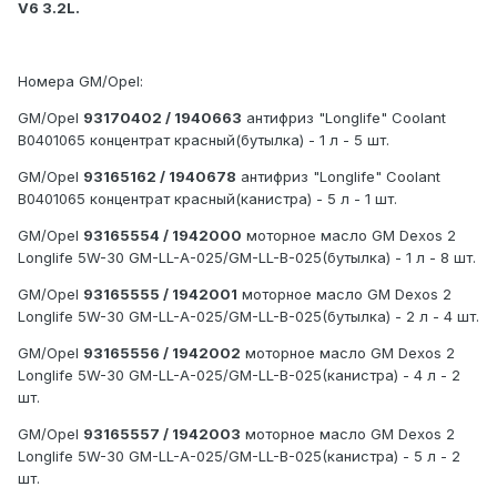
V6 3.2L.
Номера GM/Opel:
GM/Opel
93170402 / 1940663
антифриз "Longlife" Coolant
B0401065 концентрат красный(бутылка) - 1 л - 5 шт.
GM/Opel
93165162 / 1940678
антифриз "Longlife" Coolant
B0401065 концентрат красный(канистра) - 5 л - 1 шт.
GM/Opel
93165554 / 1942000
моторное масло GM Dexos 2
Longlife 5W-30 GM-LL-A-025/GM-LL-B-025(бутылка) - 1 л - 8 шт.
GM/Opel
93165555 / 1942001
моторное масло GM Dexos 2
Longlife 5W-30 GM-LL-A-025/GM-LL-B-025(бутылка) - 2 л - 4 шт.
GM/Opel
93165556 / 1942002
моторное масло GM Dexos 2
Longlife 5W-30 GM-LL-A-025/GM-LL-B-025(канистра) - 4 л - 2
шт.
GM/Opel
93165557 / 1942003
моторное масло GM Dexos 2
Longlife 5W-30 GM-LL-A-025/GM-LL-B-025(канистра) - 5 л - 2
шт.