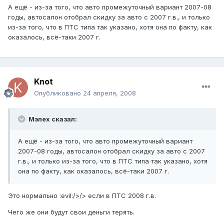
А ещё - из-за того, что авто промежуточный вариант 2007-08
годы, автосалон отобрал скидку за авто с 2007 г.в., и только
из-за того, что в ПТС типа так указано, хотя она по факту, как
оказалось, всё-таки 2007 г.
Knot
Опубликовано
24 апреля, 2008
Мэлех сказал:
А ещё - из-за того, что авто промежуточный вариант
2007-08 годы, автосалон отобрал скидку за авто с 2007
г.в., и только из-за того, что в ПТС типа так указано, хотя
она по факту, как оказалось, всё-таки 2007 г.
Это нормально :evil:/>/> если в ПТС 2008 г.в.
Чего же они будут свои деньги терять.