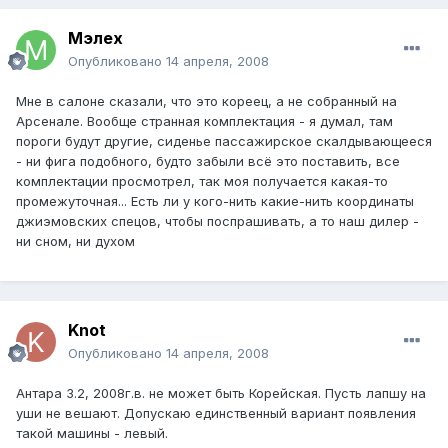
Мэлех
Опубликовано
14 апреля, 2008
Мне в салоне сказали, что это кореец, а не собранный на
Арсенале. Вообще странная комплектация - я думал, там
пороги будут другие, сиденье пассажирское скалдывающееся
- ни фига подобного, будто забыли всё это поставить, все
комплектации просмотрел, так моя получается какая-то
промежуточная... Есть ли у кого-нить какие-нить координаты
джиэмовских спецов, чтобы поспрашивать, а то наш дилер -
ни сном, ни духом
Knot
Опубликовано
14 апреля, 2008
Антара 3.2, 2008г.в. не может быть Корейская. Пусть лапшу на
уши не вешают. Допускаю единственный вариант появления
такой машины - левый.