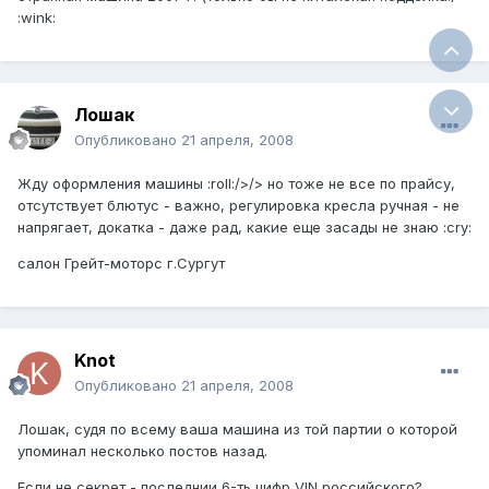
:wink:
Лошак
Опубликовано
21 апреля, 2008
Жду оформления машины :roll:/>/> но тоже не все по прайсу,
отсутствует блютус - важно, регулировка кресла ручная - не
напрягает, докатка - даже рад, какие еще засады не знаю :cry:
салон Грейт-моторс г.Сургут
Knot
Опубликовано
21 апреля, 2008
Лошак, судя по всему ваша машина из той партии о которой
упоминал несколько постов назад.
Если не секрет - последнии 6-ть цифр VIN российского?