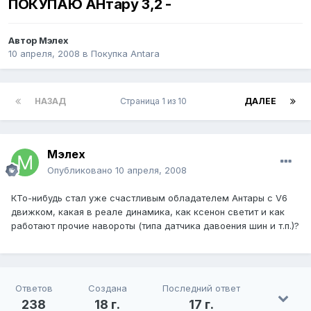
ПОКУПАЮ АНтару 3,2 -
Автор
Мэлех
10 апреля, 2008
в
Покупка Antara
НАЗАД
Страница 1 из 10
ДАЛЕЕ
Мэлех
Опубликовано
10 апреля, 2008
КТо-нибудь стал уже счастливым обладателем Антары с V6
движком, какая в реале динамика, как ксенон светит и как
работают прочие навороты (типа датчика давоения шин и т.п.)?
Ответов
Создана
Последний ответ
238
18 г.
17 г.