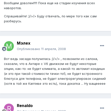
Вообщем доволен!!!!! Пока еще на стадии изучения всех
наворотов.
Спрашивайте! ;)/>/> Буду отвечать, по мере того как сам
разберусь.
Мэлех
Опубликовано
11 апреля, 2008
Вот ведь засада получилась ;)/>/> , позвонили из салона,
сказали, что в Антаре c V6 движком не будут некоторые
опции, как-то: не будет климата, а какой-то автомат-кондишн
(и это при такой стоимости тачки-то!), не будет встроенного
блютуса для телефона, не будет электрорегулировок сидений
(хотя в той же Каптиве это есть), тока докатка ... Ну ващеееее
Renaldo