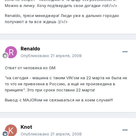
Можно в личку. Хочу подтвердить свои догадки :roll:/>/>
Renaldo, тряси менеджера! Люди уже в дальних городах
получают а ты все ждешь :)/>/>
Renaldo
Опубликовано
21 апреля, 2008
Ответ от человека из GM:
"на сегодня - машина с таким VIN'ом на 22 марта не была не
то что не привезена в Россию, а ещё не произведена в
принципе". Это при сроке поставки 22 марта!
Вывод: с MAJORом не связываться ни в коем случае!!!
Knot
Опубликовано
21 апреля, 2008