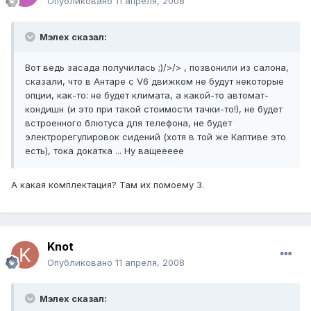
Опубликовано
11 апреля, 2008
Мэлех сказал:
Вот ведь засада получилась ;)/>/> , позвонили из салона,
сказали, что в Антаре c V6 движком не будут некоторые
опции, как-то: не будет климата, а какой-то автомат-
кондишн (и это при такой стоимости тачки-то!), не будет
встроенного блютуса для телефона, не будет
электрорегулировок сидений (хотя в той же Каптиве это
есть), тока докатка ... Ну ващеееее
А какая комплектация? Там их помоему 3.
Knot
Опубликовано
11 апреля, 2008
Мэлех сказал: