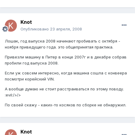
Knot
Опубликовано
23 апреля, 2008
Лошак, год выпуска 2008 начинают пробивать с октября -
ноября приведущего года. это общепринятая практика.
Привезли машину в Питер в конце 2007г и в декабре собрав
пробили год выпуска 2008.
Если уж совсем интересно, когда машина сошла с конвеера
посмотри корейский VIN.
А вообще думаю не стоит расстраиваться по этому поводу.
:evil:/>/>
По своей скажу - каких-то косяков по сборке не обнаружил.
Knot