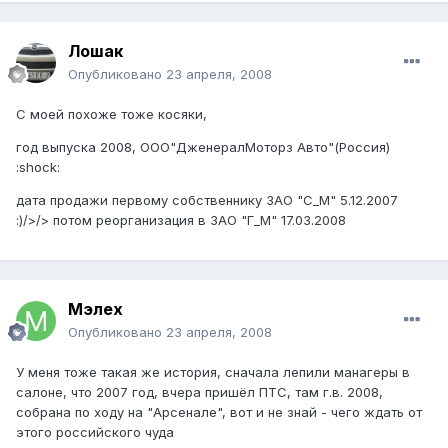
Лошак
Опубликовано
23 апреля, 2008
С моей похоже тоже косяки,
год выпуска 2008, ООО"ДженералМоторз Авто"(Россия)
:shock:
дата продажи первому собственнику ЗАО "С_М" 5.12.2007
:)/>/> потом реорганизация в ЗАО "Г_М" 17.03.2008
Мэлех
Опубликовано
23 апреля, 2008
У меня тоже такая же история, сначала лепили манагеры в
салоне, что 2007 год, вчера пришёл ПТС, там г.в. 2008,
собрана по ходу на "Арсенале", вот и не знай - чего ждать от
этого российского чуда