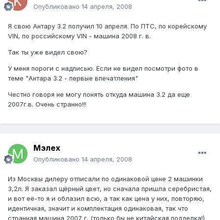
Опубликовано
14 апреля, 2008
Я свою Антару 3.2 получил 10 апреля. По ПТС, по корейскому
VIN, по российскому VIN - машина 2008 г. в.
Так ты уже видел свою?
У меня пороги с надписью. Если не видел посмотри фото в
теме "Антара 3.2 - первые впечатления"
Честно говоря не могу понять откуда машина 3.2 да еще
2007г.в. Очень странно!!!
Мэлех
Опубликовано
14 апреля, 2008
Из Москвы дилеру отписали по одинаковой цене 2 машинки
3,2л. Я заказал щёрный цвет, но сначала пришла серебристая,
и вот её-то я и облазил всю, а так как цена у них, повторяю,
идентичная, значит и комплектация одинаковая, так что
странная машина 2007 г. (только бы не китайская подделка!)