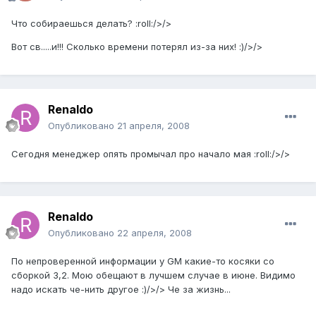
Что собираешься делать? :roll:/>/>
Вот св.....и!!! Сколько времени потерял из-за них! :)/>/>
Renaldo
Опубликовано
21 апреля, 2008
Сегодня менеджер опять промычал про начало мая :roll:/>/>
Renaldo
Опубликовано
22 апреля, 2008
По непроверенной информации у GM какие-то косяки со
сборкой 3,2. Мою обещают в лучшем случае в июне. Видимо
надо искать че-нить другое :)/>/> Че за жизнь...