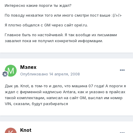
Интересно какие пороги ты ждал?
По поводу нехватки того или иного смотри пост выше :(/>/>
Я плотно общался с GM через сайт opel.ru.
Главное быть по настойчивей. Я так вообще их письмами
завалил пока не получил конкретной информации.
Мэлех
Опубликовано
14 апреля, 2008
Дык ув. Knot, в том-то и дело, что машина 07 года! А пороги я
ждал с фирменной надписью Antara, как и указано в прайсах
такой комплектации, написал на сайт GM, выслал им номер
VIN, сказали, будут разбираться
Knot