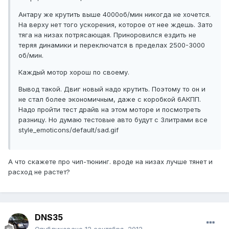
Антару же крутить выше 4000об/мин никогда не хочется.
На верху нет того ускорения, которое от нее ждешь. Зато
тяга на низах потрясающая. Приноровился ездить не
теряя динамики и переключатся в пределах 2500-3000
об/мин.
Каждый мотор хорош по своему.
Вывод такой. Двиг новый надо крутить. Поэтому то он и
не стал более экономичным, даже с коробкой 6АКПП.
Надо пройти тест драйв на этом моторе и посмотреть
разницу. Но думаю тестовые авто будут с 3литрами все
style_emoticons/default/sad.gif
А что скажете про чип-тюнинг. вроде на низах лучше тянет и
расход не растет?
DNS35