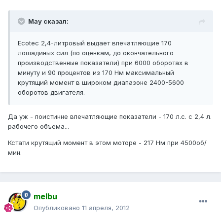
May сказал:
Ecotec 2,4-литровый выдает впечатляющие 170
лошадиных сил (по оценкам, до окончательного
производственные показатели) при 6000 оборотах в
минуту и ​​90 процентов из 170 Нм максимальный
крутящий момент в широком диапазоне 2400-5600
оборотов двигателя.
Да уж - поистинне впечатляющие показатели - 170 л.с. с 2,4 л.
рабочего объема...
Кстати крутящий момент в этом моторе - 217 Нм при 4500об/
мин.
melbu
Опубликовано
11 апреля, 2012