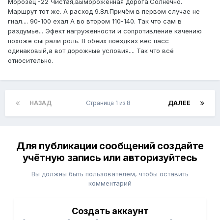
Морозец -22 Чистая,вымороженная дорога.Солнечно.
Маршрут тот же. А расход 9.8л.Причём в первом случае не
гнал.... 90-100 ехал А во втором 110-140. Так что сам в
раздумье... Эфект нагруженности и сопротивление качению
похоже сыграли роль. В обеих поездках вес пасс
одинаковый,а вот дорожные условия.... Так что всё
относительно.
НАЗАД
Страница 1 из 8
ДАЛЕЕ
Для публикации сообщений создайте
учётную запись или авторизуйтесь
Вы должны быть пользователем, чтобы оставить
комментарий
Создать аккаунт