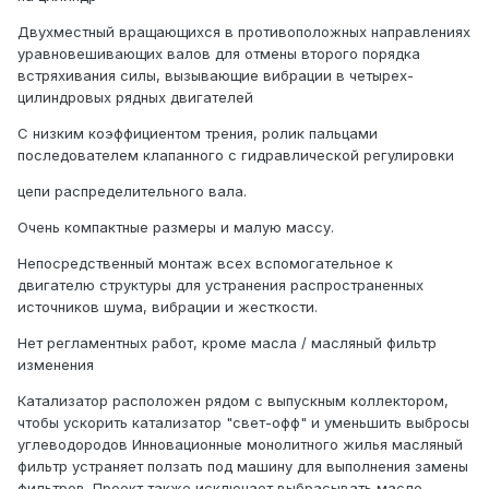
Двухместный вращающихся в противоположных направлениях
уравновешивающих валов для отмены второго порядка
встряхивания силы, вызывающие вибрации в четырех-
цилиндровых рядных двигателей
С низким коэффициентом трения, ролик пальцами
последователем клапанного с гидравлической регулировки
цепи распределительного вала.
Очень компактные размеры и малую массу.
Непосредственный монтаж всех вспомогательное к
двигателю структуры для устранения распространенных
источников шума, вибрации и жесткости.
Нет регламентных работ, кроме масла / масляный фильтр
изменения
Катализатор расположен рядом с выпускным коллектором,
чтобы ускорить катализатор "свет-офф" и уменьшить выбросы
углеводородов Инновационные монолитного жилья масляный
фильтр устраняет ползать под машину для выполнения замены
фильтров. Проект также исключает выбрасывать масло-