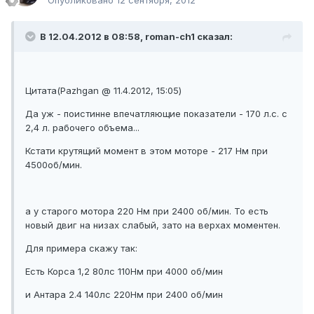
Опубликовано
12 сентября, 2012
В 12.04.2012 в 08:58, roman-ch1 сказал:
Цитата(Pazhgan @ 11.4.2012, 15:05)
Да уж - поистинне впечатляющие показатели - 170 л.с. с
2,4 л. рабочего объема...
Кстати крутящий момент в этом моторе - 217 Нм при
4500об/мин.
а у старого мотора 220 Нм при 2400 об/мин. То есть
новый двиг на низах слабый, зато на верхах моментен.
Для примера скажу так:
Есть Корса 1,2 80лс 110Нм при 4000 об/мин
и Антара 2.4 140лс 220Нм при 2400 об/мин