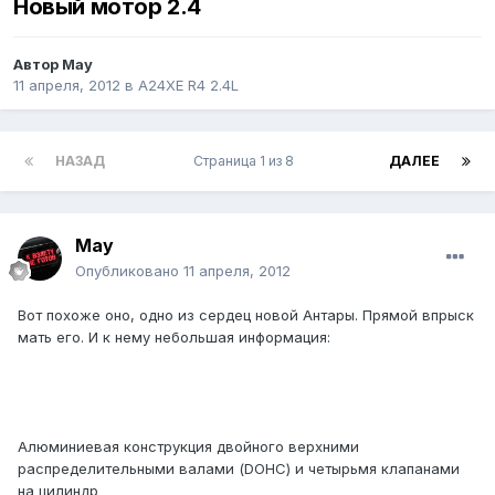
Новый мотор 2.4
Автор
May
11 апреля, 2012
в
A24XE R4 2.4L
НАЗАД
Страница 1 из 8
ДАЛЕЕ
May
Опубликовано
11 апреля, 2012
Вот похоже оно, одно из сердец новой Антары. Прямой впрыск
мать его. И к нему небольшая информация:
Алюминиевая конструкция двойного верхними
распределительными валами (DOHC) и четырьмя клапанами
на цилиндр