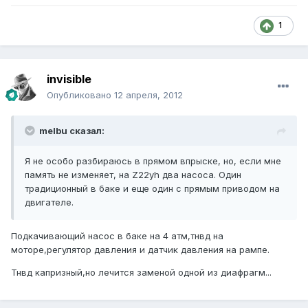
1
invisible
Опубликовано
12 апреля, 2012
melbu сказал:
Я не особо разбираюсь в прямом впрыске, но, если мне
память не изменяет, на Z22yh два насоса. Один
традиционный в баке и еще один с прямым приводом на
двигателе.
Подкачивающий насос в баке на 4 атм,тнвд на
моторе,регулятор давления и датчик давления на рампе.
Тнвд капризный,но лечится заменой одной из диафрагм...