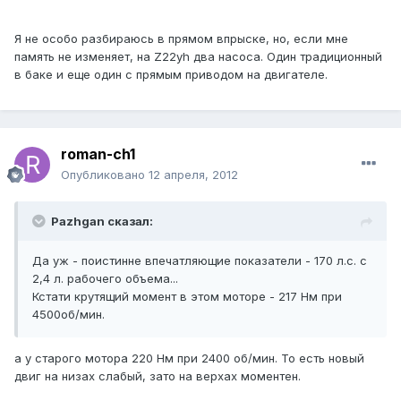
Я не особо разбираюсь в прямом впрыске, но, если мне
память не изменяет, на Z22yh два насоса. Один традиционный
в баке и еще один с прямым приводом на двигателе.
roman-ch1
Опубликовано
12 апреля, 2012
Pazhgan сказал:
Да уж - поистинне впечатляющие показатели - 170 л.с. с
2,4 л. рабочего объема...
Кстати крутящий момент в этом моторе - 217 Нм при
4500об/мин.
а у старого мотора 220 Нм при 2400 об/мин. То есть новый
двиг на низах слабый, зато на верхах моментен.