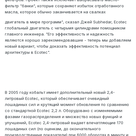
фильтр "банки", которые сохраняют избыток отработанного
масла, которое обычно заканчивается на свалках
двигатель в мире программ", сказал Джей Subhedar, Ecotec
глобальный двигатель с четырьмя цилиндрами помощником
главного инженера. "Его эффективность и надежность
являются хорошо зарекомендовавшие - теперь мы добавляем
новый вариант, чтобы доказать эффективность потенциал
архитектуры в Ecotec".
В 2005 году кобальт имеет дополнительный новый 2,4-
литровый Ecotec, который обеспечивает очевидный
лошадиных сил и крутящий момент обновления по сравнению
со стандартной Ecotec 2,2 л. Оборудовано с изменяемыми
фазами газораспределения и множество новых функций и
улучшений, Ecotec 2,4-литровый выдает впечатляющие 170
лошадиных сил (по оценкам, до окончательного
производственные показатели) при 6000 оборотах в минуту и ​​