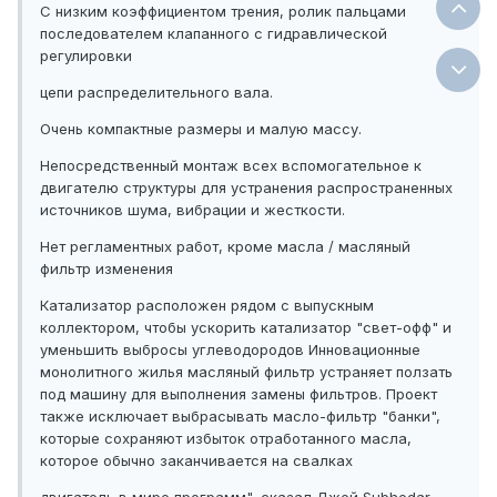
С низким коэффициентом трения, ролик пальцами
последователем клапанного с гидравлической
регулировки
цепи распределительного вала.
Очень компактные размеры и малую массу.
Непосредственный монтаж всех вспомогательное к
двигателю структуры для устранения распространенных
источников шума, вибрации и жесткости.
Нет регламентных работ, кроме масла / масляный
фильтр изменения
Катализатор расположен рядом с выпускным
коллектором, чтобы ускорить катализатор "свет-офф" и
уменьшить выбросы углеводородов Инновационные
монолитного жилья масляный фильтр устраняет ползать
под машину для выполнения замены фильтров. Проект
также исключает выбрасывать масло-фильтр "банки",
которые сохраняют избыток отработанного масла,
которое обычно заканчивается на свалках