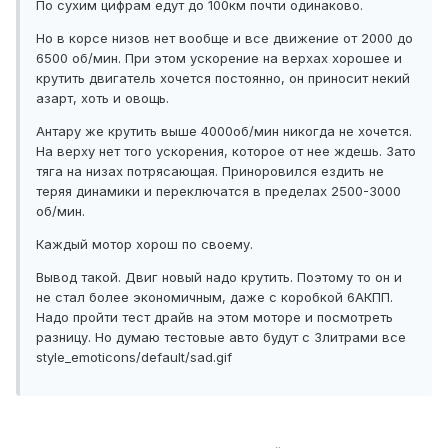
По сухим цифрам едут до 100км почти одинаково.
Но в корсе низов нет вообще и все движение от 2000 до
6500 об/мин. При этом ускорение на верхах хорошее и
крутить двигатель хочется постоянно, он приносит некий
азарт, хоть и овощь.
Антару же крутить выше 4000об/мин никогда не хочется.
На верху нет того ускорения, которое от нее ждешь. Зато
тяга на низах потрясающая. Приноровился ездить не
теряя динамики и переключатся в пределах 2500-3000
об/мин.
Каждый мотор хорош по своему.
Вывод такой. Двиг новый надо крутить. Поэтому то он и
не стал более экономичным, даже с коробкой 6АКПП.
Надо пройти тест драйв на этом моторе и посмотреть
разницу. Но думаю тестовые авто будут с 3литрами все
style_emoticons/default/sad.gif