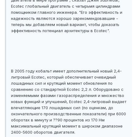
двигатель в мире программ", сказал Джей Subhedar,
Ecotec глобальный двигатель с четырьмя цилиндрами
помощником главного инженера. "Его эффективность и
надежность являются хорошо зарекомендовавшие -
теперь мы добавляем новый вариант, чтобы доказать
эффективность потенциал архитектуры в Ecotec".
В 2005 году кобальт имеет дополнительный новый 2,4-
литровый Ecotec, который обеспечивает очевидный
лошадиных сил и крутящий момент обновления по
сравнению со стандартной Ecotec 2,2 л. Оборудовано с
изменяемыми фазами газораспределения и множество
новых функций и улучшений, Ecotec 2,4-литровый выдает
впечатляющие 170 лошадиных сил (по оценкам, до
окончательного производственные показатели) при 6000
оборотах в минуту и ??90 процентов из 170 Нм
максимальный крутящий момент в широком диапазоне
2400-5600 оборотов двигателя.