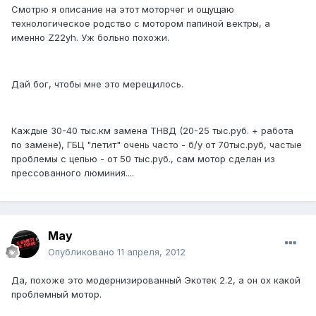
Смотрю я описание на этот моторчег и ощущаю
технологическое родство с мотором папиной вектры, а
именно Z22yh. Уж больно похожи.
Дай бог, чтобы мне это мерещилось.
Каждые 30-40 тыс.км замена ТНВД (20-25 тыс.руб. + работа
по замене), ГБЦ "летит" очень часто - б/у от 70тыс.руб, частые
проблемы с цепью - от 50 тыс.руб., сам мотор сделан из
прессованного люминия....
May
Опубликовано
11 апреля, 2012
Да, похоже это модернизированный Экотек 2.2, а он ох какой
проблемный мотор.