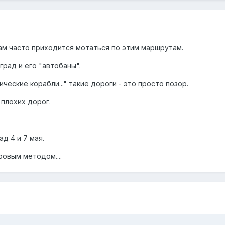
м часто приходится мотаться по этим маршрутам.
рад и его "автобаны".
ические корабли..." такие дороги - это просто позор.
 плохих дорог.
д 4 и 7 мая.
овым методом....