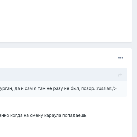
ан, да и сам я там не разу не был, позор. :russian:/>
енно когда на смену караула попадаешь.