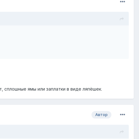
т, сплошные ямы или заплатки в виде ляпёшек.
Автор