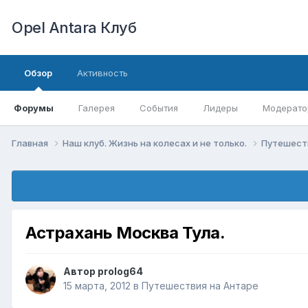
Opel Antara Клуб
Обзор
Активность
Форумы
Галерея
События
Лидеры
Модерато
Главная
Наш клуб. Жизнь на колесах и не только.
Путешест
Астрахань Москва Тула.
Автор
prolog64
15 марта, 2012
в
Путешествия на Антаре