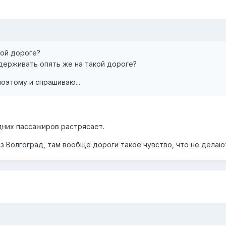
кой дороге?
держивать опять же на такой дороге?
поэтому и спрашиваю...
дних пассажиров растрясает.
з Волгоград, там вообще дороги такое чувство, что не делаю