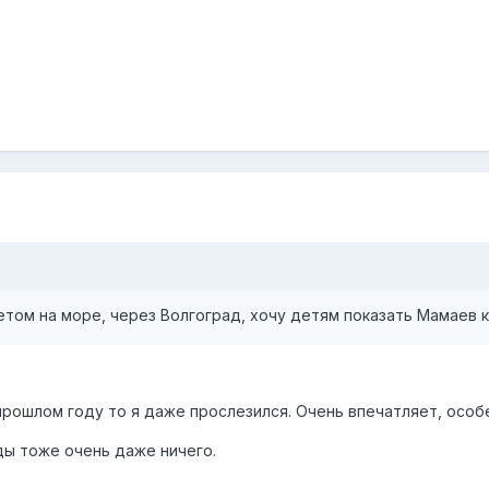
етом на море, через Волгоград, хочу детям показать Мамаев кург
прошлом году то я даже прослезился. Очень впечатляет, особ
ды тоже очень даже ничего.