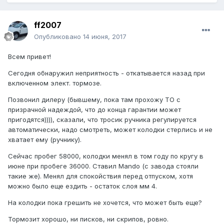
ff2007
Опубликовано
14 июня, 2017
Всем привет!
Сегодня обнаружил неприятность - откатывается назад при
включенном элект. тормозе.
Позвонил дилеру (бывшему, пока там прохожу ТО с
призрачной надеждой, что до конца гарантии может
пригодятся)))), сказали, что тросик ручника регулируется
автоматически, надо смотреть, может колодки стерлись и не
хватает ему (ручнику).
Сейчас пробег 58000, колодки менял в том году по кругу в
июне при пробеге 36000. Ставил Mando (с завода стояли
такие же). Менял для спокойствия перед отпуском, хотя
можно было еще ездить - остаток слоя мм 4.
На колодки пока грешить не хочется, что может быть еще?
Тормозит хорошо, ни писков, ни скрипов, ровно.