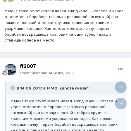
У меня тоже откатывался назад. Скидываешь колёса и через
отверстие в барабане (закрыто резиновой заглушкой) при
помощи плоской отвёрки крутишь храповик механизма
удержания колодок. Как только колодки начнут тереть
барабан возвращаешь храповик на один зубец назад и
ставишь колёса на место.
ff2007
Опубликовано
14 июня, 2017
В 14.06.2017 в 14:42, Zanoza сказал:
У меня тоже откатывался назад. Скидываешь колёса и
через отверстие в барабане (закрыто резиновой
заглушкой) при помощи плоской отвёрки крутишь
храповик механизма удержания колодок. Как только
колодки начнут тереть барабан возвращаешь храповик
на один зубец назад и ставишь колёса на место.