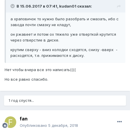
В 15.06.2017 в 07:41, kudan01 сказал:
а храповичок то нужно было разобрать и смазать, ибо с
завода почти смазку не кладут,
он ржавеет и потом ох тяжело уже отверткой крутится
через отверстие в диске.
крутим сверху - вниз колодки сходятся, снизу -вверх -
расходятся, т.е. прижимаются к диску.
Нет чтобы вчера все это написать((((
Но все равно спасибо.
1 год спустя...
fan
Опубликовано
5 декабря, 2018