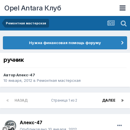
Opel Antara Клуб
Ремонтная мастерская
Нужна финансовая помощь форуму
ручник
Автор
Алекс-47
10 января, 2012
в
Ремонтная мастерская
НАЗАД
Страница 1 из 2
ДАЛЕЕ
Алекс-47
Опубликовано
10 января, 2012