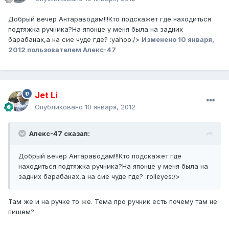
Добрый вечер Антараводам!!!Кто подскажет где находиться
подтяжка ручника?На японце у меня была на задних
барабанах,а на сие чуде где? :yahoo:/>
Изменено
10 января,
2012
пользователем Алекс-47
Jet Li
Опубликовано
10 января, 2012
Алекс-47 сказал:
Добрый вечер Антараводам!!!Кто подскажет где
находиться подтяжка ручника?На японце у меня была на
задних барабанах,а на сие чуде где? :rolleyes:/>
Там же и на ручке то же. Тема про ручник есть почему там не
пишем?