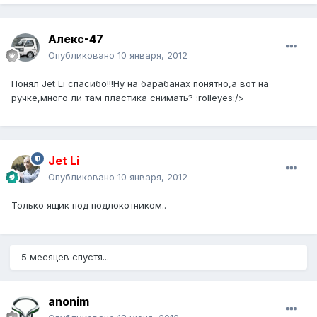
Алекс-47
Опубликовано
10 января, 2012
Понял Jet Li спасибо!!!Ну на барабанах понятно,а вот на
ручке,много ли там пластика снимать? :rolleyes:/>
Jet Li
Опубликовано
10 января, 2012
Только ящик под подлокотником..
5 месяцев спустя...
anonim