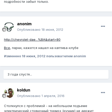
подробности забыл только.
anonim
Опубликовано
18 июня, 2012
http://chevrolet-dae...%BA&start=80
Все
, парни, кажется нашел на каптива-клубе
Изменено
18 июня, 2012
пользователем anonim
3 года спустя...
koldun
Опубликовано
1 апреля, 2016
Столкнулся с проблемой - на небольшом подъеме
электрический стояночный тормоз (ручник) не держит