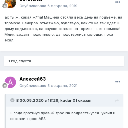
Опубликовано
6 февраля, 2019
ах ты ж, какая ж*па! Машина стояла весь день на подъёме, на
тормозе. Вечером отъезжаю, чувствую, как-то не так едет. К
дому подъезжаю, на спуске ставлю на тормоз - нет тормоза!
Млин, видать, подклинило, да подстёрлись колодки, пока
ехал.
1 год спустя...
Алексей63
Опубликовано
3 февраля, 2021
В 30.05.2020 в 18:28, kudan01 сказал:
3 года протянул правый трос NK подрастянулся...укпил и
поставил трос ABS.