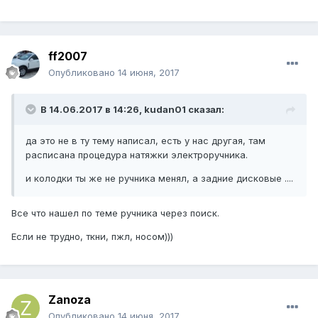
ff2007
Опубликовано
14 июня, 2017
В 14.06.2017 в 14:26, kudan01 сказал:
да это не в ту тему написал, есть у нас другая, там
расписана процедура натяжки электроручника.
и колодки ты же не ручника менял, а задние дисковые ....
Все что нашел по теме ручника через поиск.
Если не трудно, ткни, пжл, носом)))
Zanoza
Опубликовано
14 июня, 2017