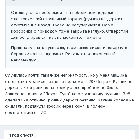
Столкнулся с проблемой - на небольшом подъеме
электрический стояночный тормоз (ручник) не держит
откатывание назад. Троса не регулируются. Сама
коробочка с приводом тоже закрыта наглухо. Отверстий
для регулировки , как на механике, тоже нет
Пришлось снять суппорты, тормозные диски и повернуть
барашки на пять щелчков. Результат великолепный.
Рекомендую.
Случилась почти такая-же неприятность, но у меня машина
стала откатываться назад на подъеме ~ 20-25 град. Ручник не
держал, хотя раньше на этом уклоне проблем не было.
Записался в нашу "Лаура-Тула" на регулировку ручника. Всё
сделали на отлично, ручник держит бетонно. Задние колеса не
снимали, подтянули тросик через комп. в полном
соответствии с ТИС.
1 год спустя...