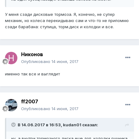
У меня сзади дисковые тормоза. Я, конечно, не супер
механик, но колеса перекидываю сам и что-то не припомню
сзади барабана: ступица, торм.диск и колодки и все.
Никонов
Опубликовано
14 июня, 2017
именно так все и выглядит
ff2007
Опубликовано
14 июня, 2017
В 14.06.2017 в 16:53, kudan01 сказал:
ну, а внутри тормозного диска еще доп. колодки ручника.