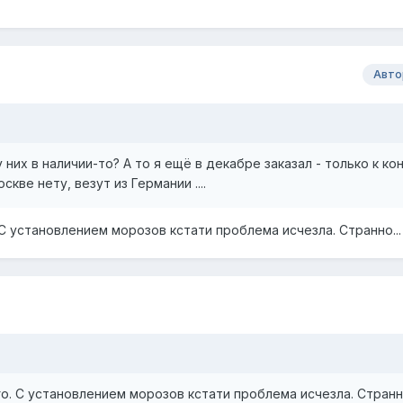
Авто
у них в наличии-то? А то я ещё в декабре заказал - только к ко
скве нету, везут из Германии ....
 С установлением морозов кстати проблема исчезла. Странно...
го. С установлением морозов кстати проблема исчезла. Странно