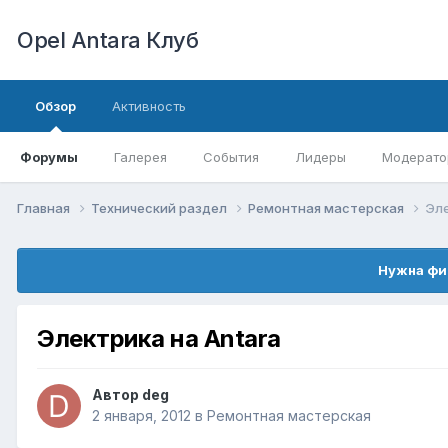
Opel Antara Клуб
Обзор
Активность
Форумы
Галерея
События
Лидеры
Модерато
Главная
Технический раздел
Ремонтная мастерская
Эле
Нужна фи
Электрика на Antara
Автор
deg
2 января, 2012
в
Ремонтная мастерская