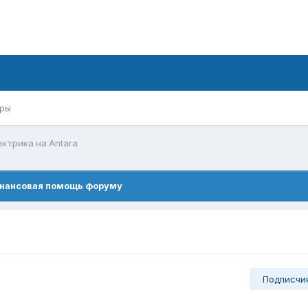
ры
ктрика на Antara
нансовая помощь форуму
Подписчи