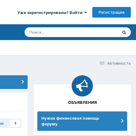
Регистрация
Уже зарегистрированы? Войти
Активность
ОБЪЯВЛЕНИЯ
Нужна финансовая помощь
ки
форуму
3