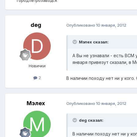
Город:
петрозаводск
deg
Опубликовано
10 января, 2012
Мэлех сказал:
А Вы не узнавали - есть ВСМ 
января привезут сказали, в Мо
Новички
2
В наличии походу нет ни у кого.
Мэлех
Опубликовано
10 января, 2012
deg сказал:
В наличии походу нет ни у ко