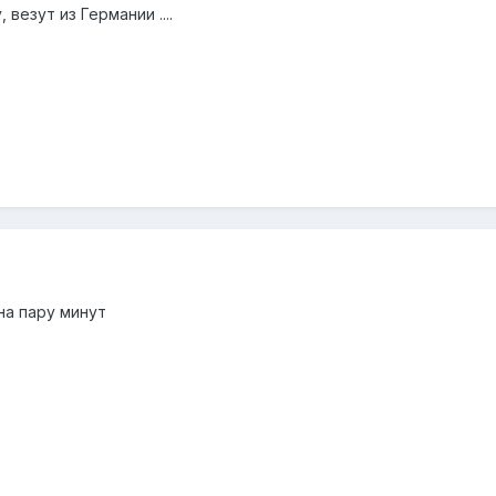
 везут из Германии ....
на пару минут