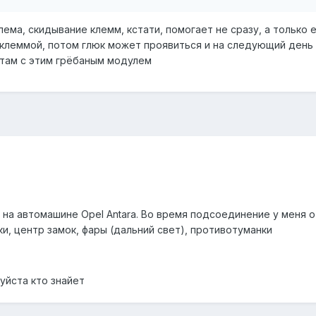
ма, скидывание клемм, кстати, помогает не сразу, а только 
 клеммой, потом глюк может проявиться и на следующий день 
о там с этим грёбаным модулем
 на автомашине Opel Antara. Во время подсоединение у меня о
ки, центр замок, фары (дальний свет), противотуманки
уйста кто знайет