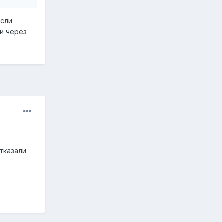
если
и через
тказали