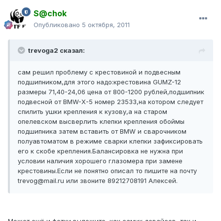
S@chok
Опубликовано
5 октября, 2011
trevoga2 сказал:
сам решил проблему с крестовиной и подвесным
подшипником,для этого надо:крестовина GUMZ-12
размеры 71,40-24,06 цена от 800-1200 рублей,подшипник
подвесной от BMW-X-5 номер 23533,на котором следует
спилить ушки крепления к кузову,а на старом
опелевском высверлить клепки крепления обоймы
подшипника затем вставить от BMW и сварочником
полуавтоматом в режиме сварки клепки зафиксировать
его к скобе крепления.Балансировка не нужна при
условии наличия хорошего глазомера при замене
крестовины.Если не понятно описал то пишите на почту
trevog@mail.ru или звоните 89212708191 Алексей.