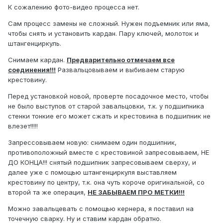
К сожалению фото-видео процесса нет.
Сам процесс замены не сложный. Нужен подъемник или яма,
чтобы снять и установить кардан. Пару ключей, молоток и
штангенциркуль.
Снимаем кардан.
Предварительно отмечаем все
соединения!!!
Развальцовываем и выбиваем старую
крестовину.
Перед установкой новой, проверте посадочное место, чтобы
не было выступов от старой завальцовки, т.к. у подшипника
стенки тонкие его может сжать и крестовина в подшипник не
влезет!!!!!
Запрессовываем новую: снимаем один подшипник,
противоположный вместе с крестовиной запресовываем, НЕ
ДО КОНЦА!!! снятый подшипник запресовываем сверху, и
далее уже с помощью штангенциркуля выставляем
крестовину по центру, т.к. она чуть короче оригинальной, со
второй та же операция,
НЕ ЗАБЫВАЕМ ПРО МЕТКИ!!!
Можно завальцевать с помощью кернера, я поставил на
точечную сварку. Ну и ставим кардан обратно.