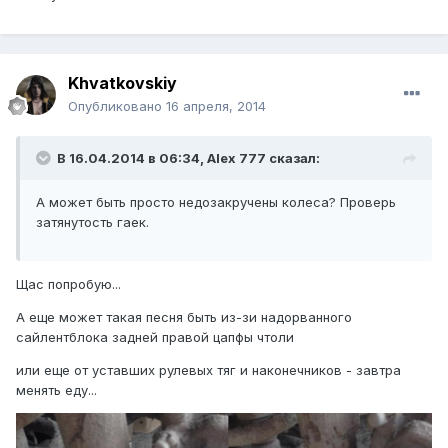
Khvatkovskiy
Опубликовано
16 апреля, 2014
В 16.04.2014 в 06:34, Alex 777 сказал:
А может быть просто недозакручены колеса? Проверь
затянутость гаек.
Щас попробую...
А еще может такая песня быть из-зи надорванного
сайлентблока задней правой цапфы чтоли
или еще от уставших рулевых тяг и наконечников - завтра
менять еду...