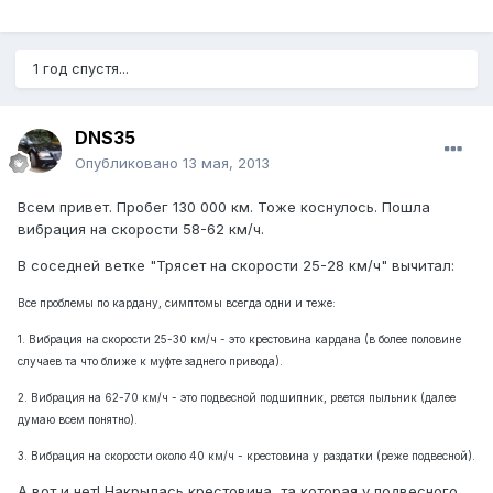
1 год спустя...
DNS35
Опубликовано
13 мая, 2013
Всем привет. Пробег 130 000 км. Тоже коснулось. Пошла
вибрация на скорости 58-62 км/ч.
В соседней ветке "Трясет на скорости 25-28 км/ч" вычитал:
Все проблемы по кардану, симптомы всегда одни и теже:
1. Вибрация на скорости 25-30 км/ч - это крестовина кардана (в более половине
случаев та что ближе к муфте заднего привода).
2. Вибрация на 62-70 км/ч - это подвесной подшипник, рвется пыльник (далее
думаю всем понятно).
3. Вибрация на скорости около 40 км/ч - крестовина у раздатки (реже подвесной).
А вот и нет! Накрылась крестовина, та которая у подвесного.