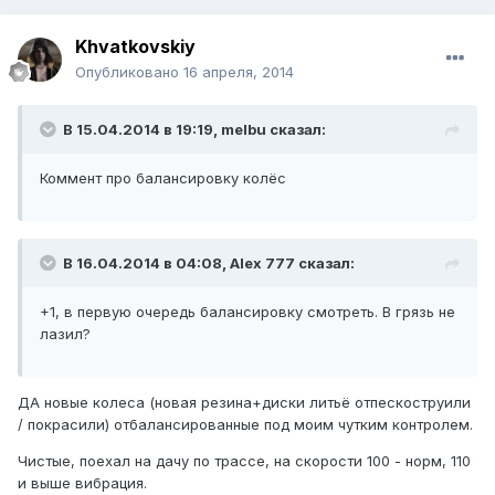
Khvatkovskiy
Опубликовано
16 апреля, 2014
В 15.04.2014 в 19:19, melbu сказал:
Коммент про балансировку колёс
В 16.04.2014 в 04:08, Alex 777 сказал:
+1, в первую очередь балансировку смотреть. В грязь не
лазил?
ДА новые колеса (новая резина+диски литьё отпескоструили
/ покрасили) отбалансированные под моим чутким контролем.
Чистые, поехал на дачу по трассе, на скорости 100 - норм, 110
и выше вибрация.