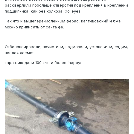
рассверлили побольше отверстия под крепления в креплении
подшипника, как без колхоза :rolleyes:
Так что к вышеперечисленным фебас, каптивовский и бмв
можно приписать от санта фе.
Отбалансировали, почистили, подмазали, установили, ездим,
наслаждаемся.
гарантию дали 100 тыс и более :happy: