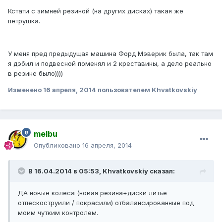
Кстати с зимней резиной (на других дисках) такая же
петрушка.
У меня пред предыдущая машина Форд Мэверик была, так там
я дэбил и подвесной поменял и 2 креставины, а дело реально
в резине было))))
Изменено
16 апреля, 2014
пользователем Khvatkovskiy
melbu
Опубликовано
16 апреля, 2014
В 16.04.2014 в 05:53, Khvatkovskiy сказал:
ДА новые колеса (новая резина+диски литьё
отпескоструили / покрасили) отбалансированные под
моим чутким контролем.