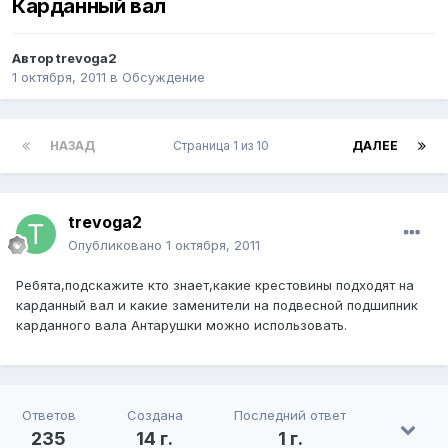
Карданный вал
Автор
trevoga2
1 октября, 2011
в
Обсуждение
НАЗАД
Страница 1 из 10
ДАЛЕЕ
trevoga2
Опубликовано
1 октября, 2011
Ребята,подскажите кто знает,какие крестовины подходят на
карданный вал и какие заменители на подвесной подшипник
карданного вала Антарушки можно использовать.
Ответов
Создана
Последний ответ
235
14 г.
1 г.