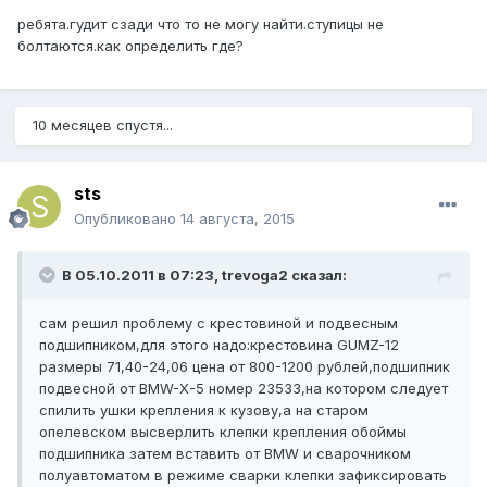
ребята.гудит сзади что то не могу найти.ступицы не
болтаются.как определить где?
10 месяцев спустя...
sts
Опубликовано
14 августа, 2015
В 05.10.2011 в 07:23, trevoga2 сказал:
сам решил проблему с крестовиной и подвесным
подшипником,для этого надо:крестовина GUMZ-12
размеры 71,40-24,06 цена от 800-1200 рублей,подшипник
подвесной от BMW-X-5 номер 23533,на котором следует
спилить ушки крепления к кузову,а на старом
опелевском высверлить клепки крепления обоймы
подшипника затем вставить от BMW и сварочником
полуавтоматом в режиме сварки клепки зафиксировать