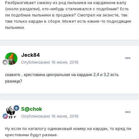
Разбрызгивает смазку из род пыльника на карданном валу
(около раздатки), кто-нибудь сталкивался с подобным? Есть
ли подобные пыльники в продаже? Смотрел на экзисте, так
там только кардан в сборе. Может есть какие-то подходящие
пыльники.
Jeck84
Опубликовано
16 июня, 2016
скажите , крестовина центральная на кардане 2,4 и 3,2 есть
разница?
S@chok
Опубликовано
16 июня, 2016
Ну если по каталогу одинаковый номер на кардан, то вряд ли
крестовины будут разные.