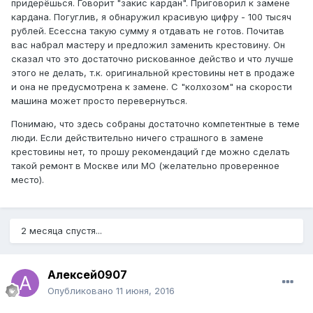
придерёшься. Говорит "закис кардан". Приговорил к замене
кардана. Погуглив, я обнаружил красивую цифру - 100 тысяч
рублей. Есессна такую сумму я отдавать не готов. Почитав
вас набрал мастеру и предложил заменить крестовину. Он
сказал что это достаточно рискованное действо и что лучше
этого не делать, т.к. оригинальной крестовины нет в продаже
и она не предусмотрена к замене. С "колхозом" на скорости
машина может просто перевернуться.
Понимаю, что здесь собраны достаточно компетентные в теме
люди. Если действительно ничего страшного в замене
крестовины нет, то прошу рекомендаций где можно сделать
такой ремонт в Москве или МО (желательно проверенное
место).
2 месяца спустя...
Алексей0907
Опубликовано
11 июня, 2016