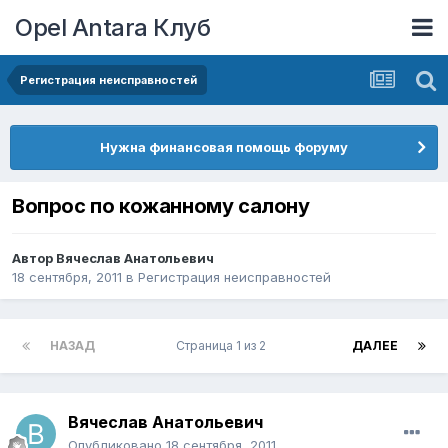
Opel Antara Клуб
Регистрация неисправностей
Нужна финансовая помощь форуму
Вопрос по кожанному салону
Автор
Вячеслав Анатольевич
18 сентября, 2011
в
Регистрация неисправностей
НАЗАД
Страница 1 из 2
ДАЛЕЕ
Вячеслав Анатольевич
Опубликовано
18 сентября, 2011