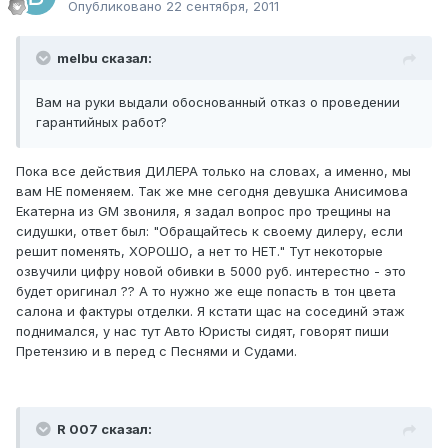
Опубликовано
22 сентября, 2011
melbu сказал:
Вам на руки выдали обоснованный отказ о проведении
гарантийных работ?
Пока все действия ДИЛЕРА только на словах, а именно, мы
вам НЕ поменяем. Так же мне сегодня девушка Анисимова
Екатерна из GM звониля, я задал вопрос про трещины на
сидушки, ответ был: "Обращайтесь к своему дилеру, если
решит поменять, ХОРОШО, а нет то НЕТ." Тут некоторые
озвучили цифру новой обивки в 5000 руб. интерестно - это
будет оригинал ?? А то нужно же еще попасть в тон цвета
салона и фактуры отделки. Я кстати щас на сосединй этаж
поднимался, у нас тут Авто Юристы сидят, говорят пиши
Претензию и в перед с Песнями и Судами.
R 007 сказал: