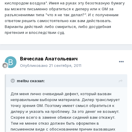
кислородом воздуха". Имея на руках эту безотказную бумагу
вы можете письменно обратиться к дилеру или к GM за
разъяснениями типа "что я не так делал?". И с полученным
ответом решить самостоятельно как вам действовать.
Варианты действий: либо смириться, либо досудебная
претензия и впоследствии суд.
Вячеслав Анатольевич
Опубликовано
21 сентября, 2011
melbu сказал:
Для меня лично очевидный дефект, который вызван
неправильным выбором материала. Дилер транслирует
точку зрения GM. Поэтому имеет смысл обратиться к
дилеру и указать на проблему. За это денег не возьмут.
Скорее всего в замене обивки сидений вам откажут.
Тем не менее отказ должен быть оформлен в
письменном виде с обоснованием причин вызвавших