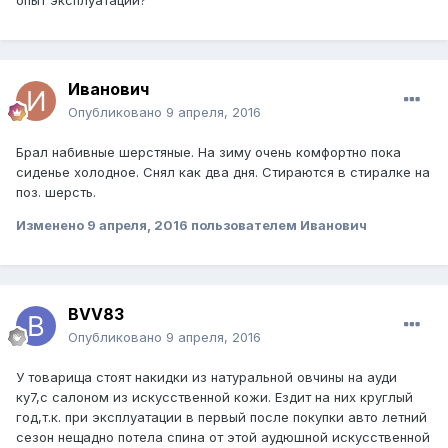
опыт эксплуатации?
Иванович
Опубликовано
9 апреля, 2016
Брал набивные шерстяные. На зиму очень комфортно пока
сиденье холодное. Снял как два дня. Стираются в стиралке на
поз. шерсть.
Изменено
9 апреля, 2016
пользователем Иванович
BVV83
Опубликовано
9 апреля, 2016
У товарища стоят накидки из натуральной овчины на ауди
ку7,с салоном из искусственной кожи. Ездит на них круглый
год,т.к. при эксплуатации в первый после покупки авто летний
сезон нещадно потела спина от этой аудюшной искусственной