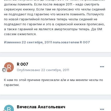
должны поменять. Если после января 2011 - надо смотреть
сервисную книжку. Если там не прописано что чехлы сидений
не подподают под гарантию что можете поменять. Потомучто
по новой гарантийной политике теперь чехлы сидений не
подпадают по гарантии и это в сервисной книжке прописано,
а также гаранией не является амортизаторы теперь. Да GM
совсем ожмотился.
Изменено
22 сентября, 2011
пользователем R 007
R 007
Опубликовано
22 сентября, 2011
К нам по этой причине приезжали а/м и мы меняли чехлы по
гарантии.
Вячеслав Анатольевич