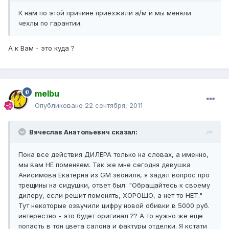
К нам по этой причине приезжали а/м и мы меняли
чехлы по гарантии.
А к Вам - это куда ?
melbu
Опубликовано
22 сентября, 2011
Вячеслав Анатольевич сказал:
Пока все действия ДИЛЕРА только на словах, а именно,
мы вам НЕ поменяем. Так же мне сегодня девушка
Анисимова Екатерна из GM звониля, я задал вопрос про
трещины на сидушки, ответ был: "Обращайтесь к своему
дилеру, если решит поменять, ХОРОШО, а нет то НЕТ."
Тут некоторые озвучили цифру новой обивки в 5000 руб.
интерестно - это будет оригинал ?? А то нужно же еще
попасть в тон цвета салона и фактуры отделки. Я кстати