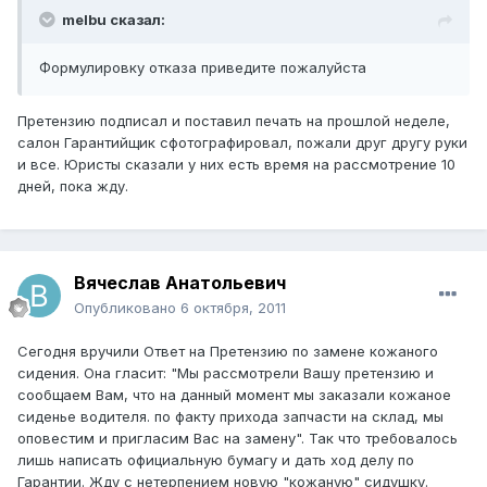
melbu сказал:
Формулировку отказа приведите пожалуйста
Претензию подписал и поставил печать на прошлой неделе,
салон Гарантийщик сфотографировал, пожали друг другу руки
и все. Юристы сказали у них есть время на рассмотрение 10
дней, пока жду.
Вячеслав Анатольевич
Опубликовано
6 октября, 2011
Сегодня вручили Ответ на Претензию по замене кожаного
сидения. Она гласит: "Мы рассмотрели Вашу претензию и
сообщаем Вам, что на данный момент мы заказали кожаное
сиденье водителя. по факту прихода запчасти на склад, мы
оповестим и пригласим Вас на замену". Так что требовалось
лишь написать официальную бумагу и дать ход делу по
Гарантии. Жду с нетерпением новую "кожаную" сидушку.