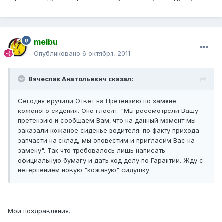
melbu
Опубликовано
6 октября, 2011
Вячеслав Анатольевич сказал:
Сегодня вручили Ответ на Претензию по замене
кожаного сидения. Она гласит: "Мы рассмотрели Вашу
претензию и сообщаем Вам, что на данный момент мы
заказали кожаное сиденье водителя. по факту прихода
запчасти на склад, мы оповестим и пригласим Вас на
замену". Так что требовалось лишь написать
официальную бумагу и дать ход делу по Гарантии. Жду с
нетерпением новую "кожаную" сидушку.
Мои поздравления.