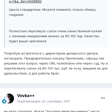
p=1&a...&in=0008882
Цвета стандартные. Можете поменять только обивку
сидушки.
Полностью перетянуть салон очень качественной кожей
с личными инициалами можно за 80-100 тыр. Качество
будет выше оригинала.
Попробую встретиться с директором дилерского центра,
поговорить. Предварительно покажу Претензию, спрошу как
решаем этот вопрос через GM, полюбовно или через суд. Ну а
перетягивать салон за 80-100 тыс. руб. не хочу, машина не для
удовольствия, а для работы брал.
Vovka++
Опубликовано
22 сентября, 2011
не надо говорить. фраза "пошлите меня письменно" часто