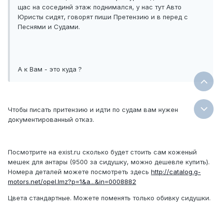
щас на сосединй этаж поднимался, у нас тут Авто
Юристы сидят, говорят пиши Претензию и в перед с
Песнями и Судами.
А к Вам - это куда ?
Чтобы писать притензию и идти по судам вам нужен
документированный отказ.
Посмотрите на exist.ru сколько будет стоить сам коженый
мешек для антары (9500 за сидушку, можно дешевле купить).
Номера деталей можете посмотреть здесь
http://catalog.g-
motors.net/opel.lmz?p=1&a...&in=0008882
Цвета стандартные. Можете поменять только обивку сидушки.