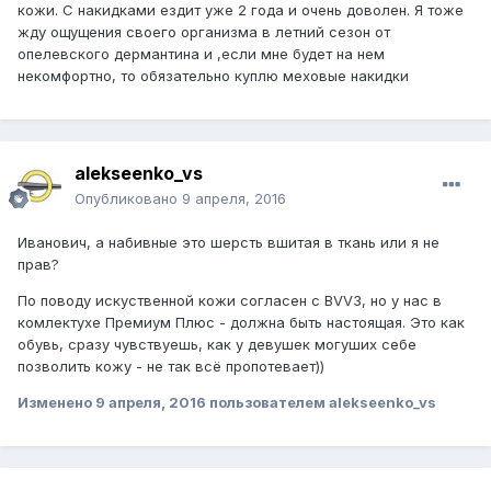
кожи. С накидками ездит уже 2 года и очень доволен. Я тоже
жду ощущения своего организма в летний сезон от
опелевского дермантина и ,если мне будет на нем
некомфортно, то обязательно куплю меховые накидки
alekseenko_vs
Опубликовано
9 апреля, 2016
Иванович, а набивные это шерсть вшитая в ткань или я не
прав?
По поводу искуственной кожи согласен с BVV3, но у нас в
комлектухе Премиум Плюс - должна быть настоящая. Это как
обувь, сразу чувствуешь, как у девушек могуших себе
позволить кожу - не так всё пропотевает))
Изменено
9 апреля, 2016
пользователем alekseenko_vs