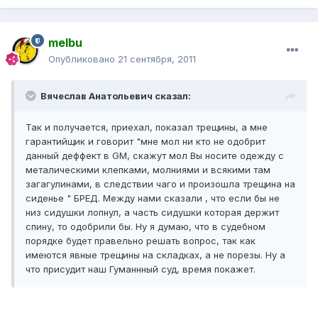
melbu
Опубликовано
21 сентября, 2011
Вячеслав Анатольевич сказал:
Так и получается, приехал, показал трещины, а мне
гарантийщик и говорит "мне мол ни кто не одобрит
данный деффект в GM, скажут мол Вы носите одежду с
металическими клепками, молниями и всякими там
загагулинами, в следствии чаго и произошла трещина на
сиденье " БРЕД. Между нами сказали , что если бы не
низ сидушки лопнул, а часть сидушки которая держит
спину, то одобрили бы. Ну я думаю, что в судебном
порядке будет правельно решать вопрос, так как
имеются явные трещины на складках, а не порезы. Ну а
что присудит наш Гуманнный суд, время покажет.