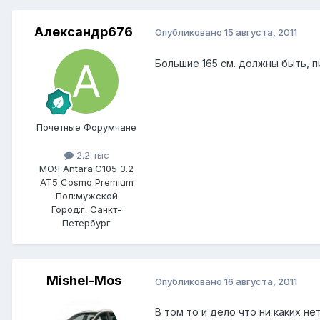
Александр676
Опубликовано
15 августа, 2011
Большие 165 см. должны быть, пищ
Почетные Форумчане
2.2 тыс
МОЯ Antara:
C105 3.2
AT5 Cosmo Premium
Пол:
мужской
Город:
г. Санкт-
Петербург
Mishel-Mos
Опубликовано
16 августа, 2011
В том то и дело что ни каких не