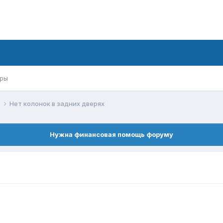
ры
й
Нет колонок в задних дверях
Нужна финансовая помощь форуму