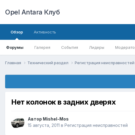
Opel Antara Клуб
Обзор
Активность
Форумы
Галерея
События
Лидеры
Модерато
Главная
Технический раздел
Регистрация неисправносте
Нет колонок в задних дверях
Автор
Mishel-Mos
15 августа, 2011
в
Регистрация неисправностей