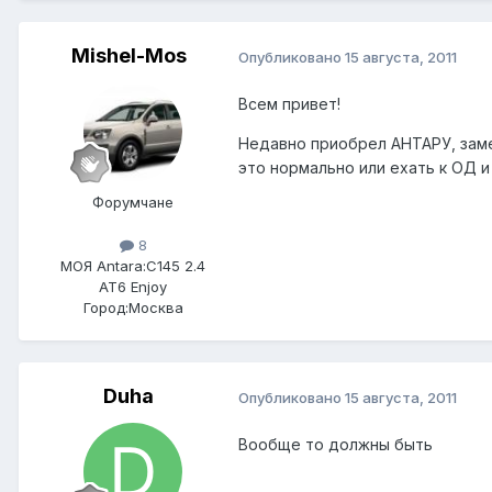
Mishel-Mos
Опубликовано
15 августа, 2011
Всем привет!
Недавно приобрел АНТАРУ, замет
это нормально или ехать к ОД и
Форумчане
8
МОЯ Antara:
C145 2.4
AT6 Enjoy
Город:
Москва
Duha
Опубликовано
15 августа, 2011
Вообще то должны быть