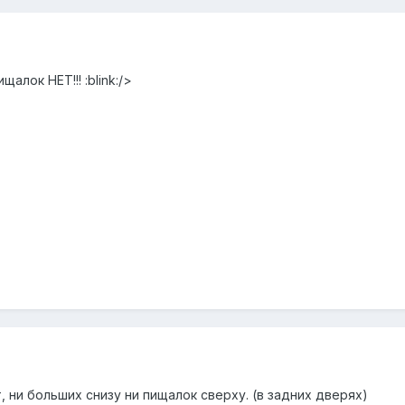
алок НЕТ!!! :blink:/>
т, ни больших снизу ни пищалок сверху. (в задних дверях)