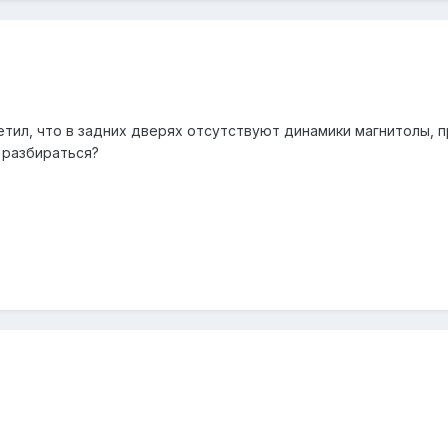
ил, что в задних дверях отсутствуют динамики магнитолы, пр
 разбираться?