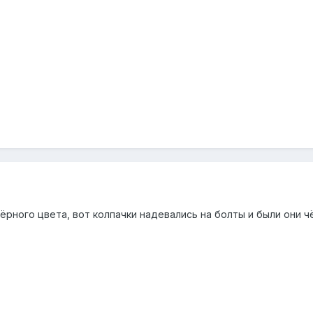
чёрного цвета, вот колпачки надевались на болты и были они ч