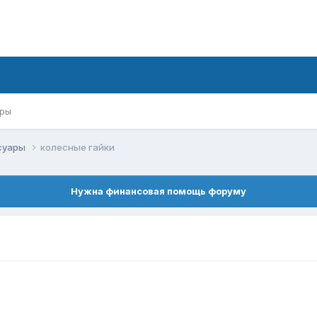
ры
ссуары
колесные гайки
Нужна финансовая помощь форуму