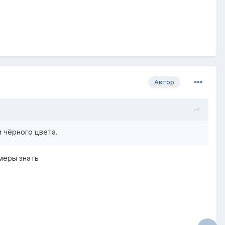
Автор
и чёрного цвета.
змеры знать