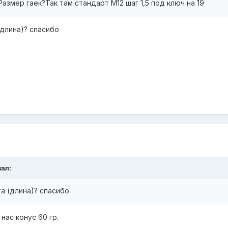
азмер гаек?Так там стандарт М12 шаг 1,5 под ключ на 19
(длина)? спасибо
ал:
та (длина)? спасибо
нас конус 60 гр.