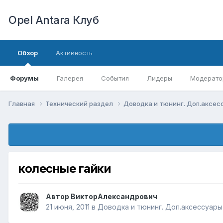
Opel Antara Клуб
Обзор
Активность
Форумы
Галерея
События
Лидеры
Модерато
Главная
Технический раздел
Доводка и тюнинг. Доп.аксе
колесные гайки
Автор
ВикторАлександрович
21 июня, 2011
в
Доводка и тюнинг. Доп.аксессуары