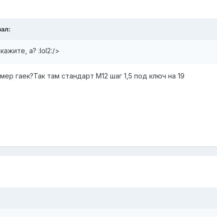
ал:
кажите, а? :lol2:/>
мер гаек?Так там стандарт М12 шаг 1,5 под ключ на 19