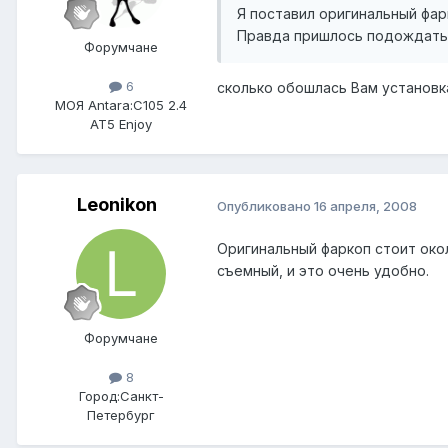
Я поставил оригинальный фар
Правда пришлось подождать 
Форумчане
6
сколько обошлась Вам установк
МОЯ Antara:
C105 2.4
AT5 Enjoy
Leonikon
Опубликовано
16 апреля, 2008
Оригинальный фаркоп стоит окол
съемный, и это очень удобно.
Форумчане
8
Город:
Санкт-
Петербург