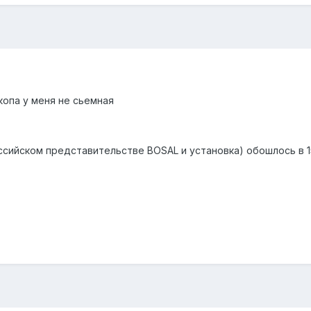
копа у меня не сьемная
ссийском представительстве BOSAL и установка) обошлось в 1