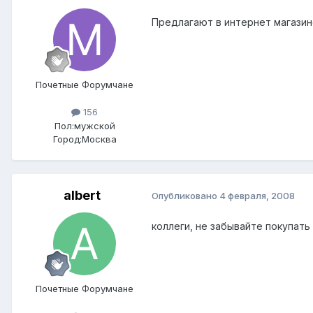
Предлагают в интернет магази
Почетные Форумчане
156
Пол:
мужской
Город:
Москва
albert
Опубликовано
4 февраля, 2008
коллеги, не забывайте покупать т
Почетные Форумчане