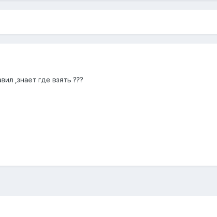
вил ,знает где взять ???