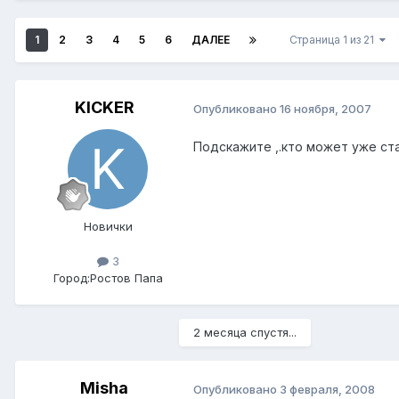
1
2
3
4
5
6
ДАЛЕЕ
Страница 1 из 21
KICKER
Опубликовано
16 ноября, 2007
Подскажите ,.кто может уже ста
Новички
3
Город:
Ростов Папа
2 месяца спустя...
Misha
Опубликовано
3 февраля, 2008