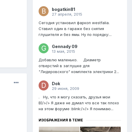
bogatkin81
27 апреля, 2015
Сегодня установил фаркоп westfalia.
Ставил один в гараже без снятия
глушителя и без ямы. Ну по порядку:...
Gennady 09
13 мая, 2015
Добавлю маленько. Диаметр
отверстий в заглушке для
"Лидеровского" комплекта электрики 2...
Dok
29 июня, 2009
. Ну, что я могу сказать, друзья мои
B)/>/> Я даже не думал что все так плохо
на этом форуме :blink:/>/> Я понимаю...
ИЗОБРАЖЕНИЯ В ТЕМЕ