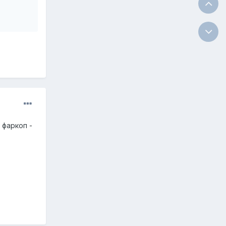
 фаркоп -