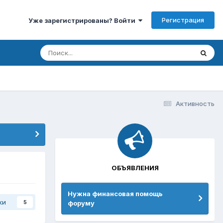
Регистрация
Уже зарегистрированы? Войти
Активность
ОБЪЯВЛЕНИЯ
Нужна финансовая помощь
ки
форуму
5