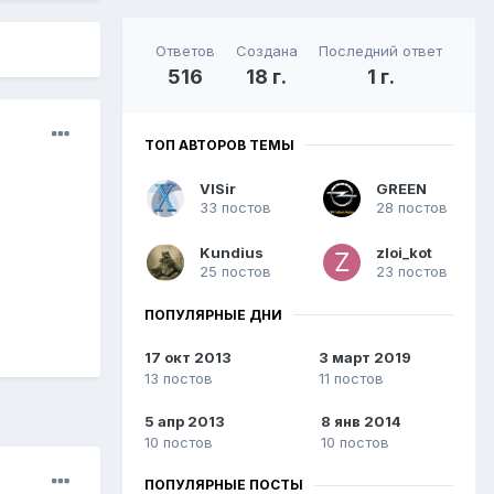
Ответов
Создана
Последний ответ
516
18 г.
1 г.
ТОП АВТОРОВ ТЕМЫ
VISir
GREEN
33 постов
28 постов
Kundius
zloi_kot
25 постов
23 постов
ПОПУЛЯРНЫЕ ДНИ
17 окт 2013
3 март 2019
13 постов
11 постов
5 апр 2013
8 янв 2014
10 постов
10 постов
ПОПУЛЯРНЫЕ ПОСТЫ