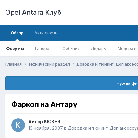
Opel Antara Клуб
Обзор
Активность
Форумы
Галерея
События
Лидеры
Модерато
Главная
Технический раздел
Доводка и тюнинг. Доп.аксе
Нужна фи
Фаркоп на Антару
Автор
KICKER
16 ноября, 2007
в
Доводка и тюнинг. Доп.аксессу