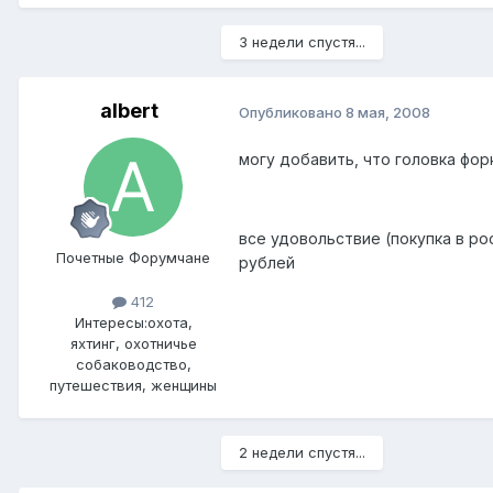
3 недели спустя...
albert
Опубликовано
8 мая, 2008
могу добавить, что головка фор
все удовольствие (покупка в ро
Почетные Форумчане
рублей
412
Интересы:
охота,
яхтинг, охотничье
собаководство,
путешествия, женщины
2 недели спустя...