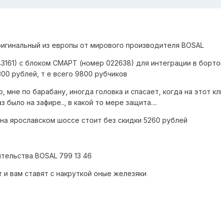
оригинальный из европы от мирового производителя BOSAL
43161) с блоком СМАРТ (номер 022638) для интеграции в борт
00 рублей, т е всего 9800 рубчиков
, мне по барабану, иногда головка и спасает, когда на этот к
 было на зафире.., в какой то мере защита....
 на ярославском шоссе стоит без скидки 5260 рублей
тельства BOSAL 799 13 46
 и вам ставят с накруткой оные железяки