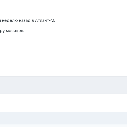
п неделю назад в Атлант-М.
ру месяцев.