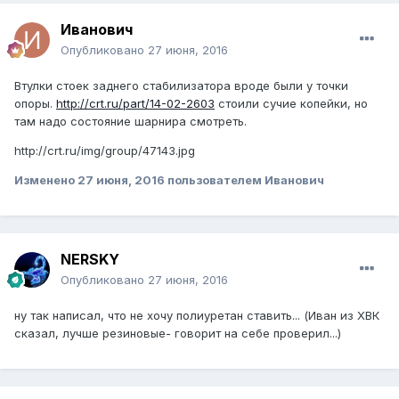
Иванович
Опубликовано
27 июня, 2016
Втулки стоек заднего стабилизатора вроде были у точки
опоры.
http://crt.ru/part/14-02-2603
стоили сучие копейки, но
там надо состояние шарнира смотреть.
http://crt.ru/img/group/47143.jpg
Изменено
27 июня, 2016
пользователем Иванович
NERSKY
Опубликовано
27 июня, 2016
ну так написал, что не хочу полиуретан ставить... (Иван из ХВК
сказал, лучше резиновые- говорит на себе проверил...)