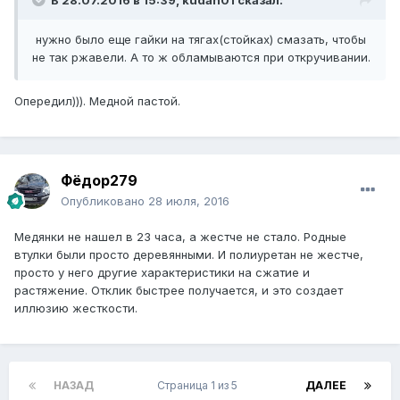
В 28.07.2016 в 15:39, kudan01 сказал:
нужно было еще гайки на тягах(стойках) смазать, чтобы
не так ржавели. А то ж обламываются при откручивании.
Опередил))). Медной пастой.
Фёдор279
Опубликовано
28 июля, 2016
Медянки не нашел в 23 часа, а жестче не стало. Родные
втулки были просто деревянными. И полиуретан не жестче,
просто у него другие характеристики на сжатие и
растяжение. Отклик быстрее получается, и это создает
иллюзию жесткости.
НАЗАД
Страница 1 из 5
ДАЛЕЕ