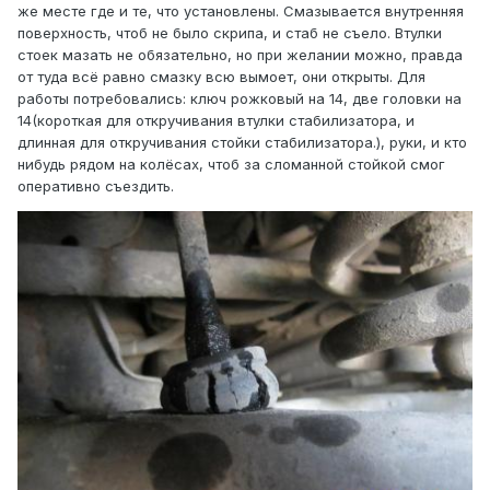
же месте где и те, что установлены. Смазывается внутренняя
поверхность, чтоб не было скрипа, и стаб не съело. Втулки
стоек мазать не обязательно, но при желании можно, правда
от туда всё равно смазку всю вымоет, они открыты. Для
работы потребовались: ключ рожковый на 14, две головки на
14(короткая для откручивания втулки стабилизатора, и
длинная для откручивания стойки стабилизатора.), руки, и кто
нибудь рядом на колёсах, чтоб за сломанной стойкой смог
оперативно съездить.