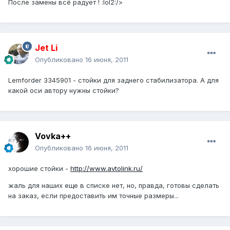
После замены всё радует ! :lol2:/>
Jet Li
Опубликовано
16 июня, 2011
Lemforder 3345901 - стойки для заднего стабилизатора. А для
какой оси автору нужны стойки?
Vovka++
Опубликовано
16 июня, 2011
хорошие стойки -
http://www.avtolink.ru/
жаль для наших еще в списке нет, но, правда, готовы сделать
на заказ, если предоставить им точные размеры...