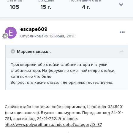
Ответов
Создана
Последний ответ
105
15 г.
4 г.
escape609
Опубликовано
15 июня, 2011
Марсель сказал:
Приговорили обе стойки стабилизатора и втулки
стабилизатора. На форуме не смог найти про стойки,
хотя помню что было.
Вопрос, кто какие ставил, не оригинал естественно.
Стойки стаба поставил себе неоригинал, Lemforder 3345901
(они одинаковые). Втулки - полиуретан. Передние-код 24-01-
751, задние-код 24-01-752. Это здесь:
http://www.polyurethan.ru/index.php?categoryID=87
.