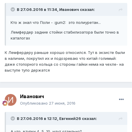
В 27.06.2016 в 11:34, Иванович сказал:
Кто ж знал что Поли - :gum2: это полиуретан...
Лемфердер задние стойки стабилизатора были точно в
каталогах
К Лемфердеру раньше хорошо относился. Тут в экзисте были
в наличии, покрутил их и подозреваю что китай голимый:
даже стопорного кольца со стороны гайки нема на чехле- на
выступе тупо держатся
Иванович
Опубликовано
27 июня, 2016
В 27.06.2016 в 12:12, Евгений26 сказал:
А что, втулки 4, 5, 10, идут отдельно?