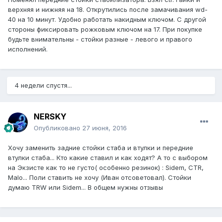
верхняя и нижняя на 18. Открутились после замачивания wd-
40 на 10 минут. Удобно работать накидным ключом. С другой
стороны фиксировать рожковым ключом на 17. При покупке
будьте внимательны - стойки разные - левого и правого
исполнений.
4 недели спустя...
NERSKY
Опубликовано
27 июня, 2016
Хочу заменить задние стойки стаба и втулки и передние
втулки стаба... Кто какие ставил и как ходят? А то с выбором
на Экзисте как то не густо( особенно резинок) : Sidem, CTR,
Malo... Поли ставить не хочу (Иван отсоветовал). Стойки
думаю TRW или Sidem... В общем нужны отзывы