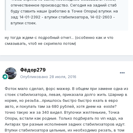
отечественное производство. Сегодня на задний стаб
буду ставить наши (работаю в Точке Опоры) втулки. на
зад: 14-01-2392 - втулки стабилизатора, 14-02-2603 -
втулки стоек.
ну тогда ждем-с подробный отчет... (особенно как и что
смазывать, чтоб не скрипело потом)
Фёдор279
Опубликовано
28 июля, 2016
Фоток мало сделал, форс мажер. В общем при замене одна из
стоек стабилизатора, левая, приказала долго жить. Шарнир в
норме, но резьба....пришлось быстро быстро ехать в евро
авто, и покупать там за 680 рублей, хотя днем на existe?
точно такую же за 340 видел. Втулочки желтенькие, Точка
Опоры, встали как родные. Только подбирать по vin надо, на
Антарах три разные исполнения задних стабилизаторов идут.
Втулки стабилизатора цельные, их необходимо резать, в том