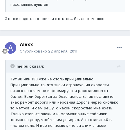
населенных пунктов.
Это же надо так от жизни отстать.... Я в лёгком шоке.
Alexx
Опубликовано
22 апреля, 2011
melbu сказал:
Тут 90 или 130 уже не столь принципиально.
Принципиально то, что знаки ограничения скорости
никого не о чем не информируют и расставлены от
балды. Если бороться за безопасность, так поставьте
знак ремонт дороги или неровная дорога через сколько
то метров. Я сам решу, с какой скоростью мне ехать.
Только ставьте знаки и информационные таблички
только по делу, чтобы я им доверял. А то ставят 40 в
чистом поле. И все понимают, что за этим знаком