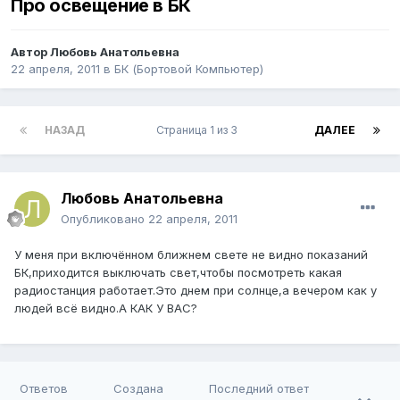
Про освещение в БК
Автор
Любовь Анатольевна
22 апреля, 2011
в
БК (Бортовой Компьютер)
НАЗАД
Страница 1 из 3
ДАЛЕЕ
Любовь Анатольевна
Опубликовано
22 апреля, 2011
У меня при включённом ближнем свете не видно показаний
БК,приходится выключать свет,чтобы посмотреть какая
радиостанция работает.Это днем при солнце,а вечером как у
людей всё видно.А КАК У ВАС?
Ответов
Создана
Последний ответ