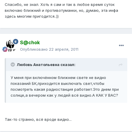
Спасибо, не знал. Хоть я сам и так в любое время суток
включаю ближний и противотуманки, но, думаю, эта инфа
здесь многим пригодится..))
S@chok
Опубликовано
22 апреля, 2011
Любовь Анатольевна сказал:
У меня при включённом ближнем свете не видно
показаний БК,приходится выключать свет,чтобы
посмотреть какая радиостанция работает.Это днем при
солнце,а вечером как у людей всё видно.А КАК У ВАС?
Так-то странно, всё вроде видно...