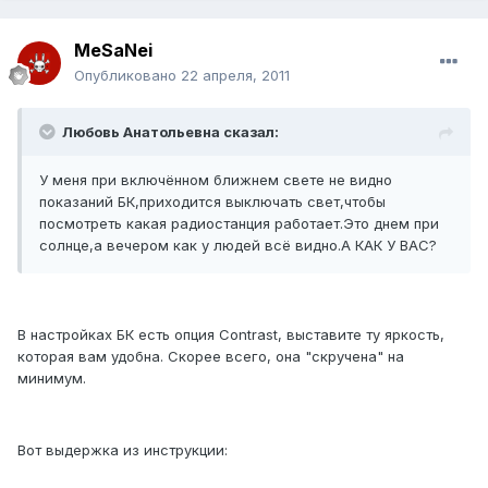
MeSaNei
Опубликовано
22 апреля, 2011
Любовь Анатольевна сказал:
У меня при включённом ближнем свете не видно
показаний БК,приходится выключать свет,чтобы
посмотреть какая радиостанция работает.Это днем при
солнце,а вечером как у людей всё видно.А КАК У ВАС?
В настройках БК есть опция Contrast, выставите ту яркость,
которая вам удобна. Скорее всего, она "скручена" на
минимум.
Вот выдержка из инструкции: