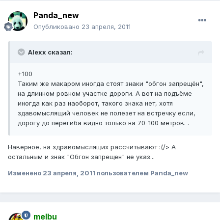
Panda_new
Опубликовано
23 апреля, 2011
Alexx сказал:
+100
Таким же макаром иногда стоят знаки "обгон запрещён",
на длинном ровном участке дороги. А вот на подъёме
иногда как раз наоборот, такого знака нет, хотя
здавомыслящий человек не полезет на встречку если,
дорогу до перегиба видно только на 70-100 метров. .
Наверное, на здравомыслящих рассчитывают :(/> А
остальным и знак "Обгон запрещен" не указ...
Изменено
23 апреля, 2011
пользователем Panda_new
melbu