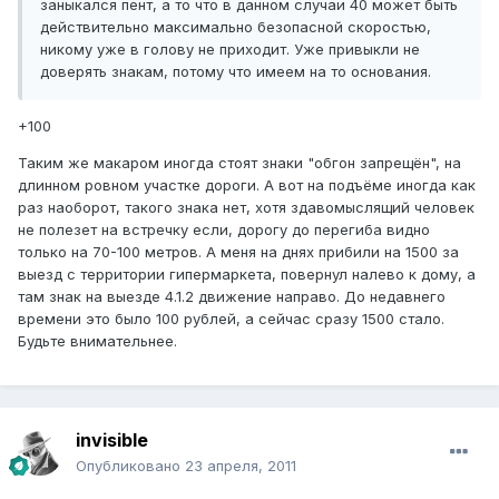
заныкался пент, а то что в данном случаи 40 может быть
действительно максимально безопасной скоростью,
никому уже в голову не приходит. Уже привыкли не
доверять знакам, потому что имеем на то основания.
+100
Таким же макаром иногда стоят знаки "обгон запрещён", на
длинном ровном участке дороги. А вот на подъёме иногда как
раз наоборот, такого знака нет, хотя здавомыслящий человек
не полезет на встречку если, дорогу до перегиба видно
только на 70-100 метров. А меня на днях прибили на 1500 за
выезд с территории гипермаркета, повернул налево к дому, а
там знак на выезде 4.1.2 движение направо. До недавнего
времени это было 100 рублей, а сейчас сразу 1500 стало.
Будьте внимательнее.
invisible
Опубликовано
23 апреля, 2011