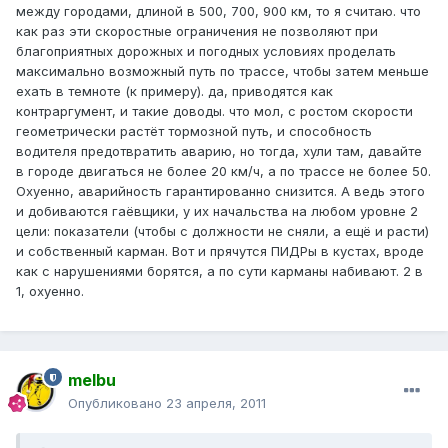
между городами, длиной в 500, 700, 900 км, то я считаю. что
как раз эти скоростные ограничения не позволяют при
благоприятных дорожных и погодных условиях проделать
максимально возможный путь по трассе, чтобы затем меньше
ехать в темноте (к примеру). да, приводятся как
контраргумент, и такие доводы. что мол, с ростом скорости
геометрически растёт тормозной путь, и способность
водителя предотвратить аварию, но тогда, хули там, давайте
в городе двигаться не более 20 км/ч, а по трассе не более 50.
Охуенно, аварийность гарантированно снизится. А ведь этого
и добиваются гаёвщики, у их начальства на любом уровне 2
цели: показатели (чтобы с должности не сняли, а ещё и расти)
и собственный карман. Вот и прячутся ПИДРы в кустах, вроде
как с нарушениями борятся, а по сути карманы набивают. 2 в
1, охуенно.
melbu
Опубликовано
23 апреля, 2011