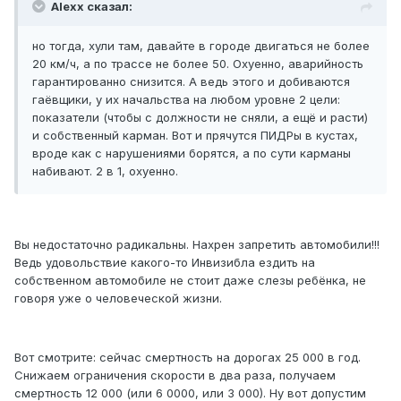
Alexx сказал:
но тогда, хули там, давайте в городе двигаться не более
20 км/ч, а по трассе не более 50. Охуенно, аварийность
гарантированно снизится. А ведь этого и добиваются
гаёвщики, у их начальства на любом уровне 2 цели:
показатели (чтобы с должности не сняли, а ещё и расти)
и собственный карман. Вот и прячутся ПИДРы в кустах,
вроде как с нарушениями борятся, а по сути карманы
набивают. 2 в 1, охуенно.
Вы недостаточно радикальны. Нахрен запретить автомобили!!!
Ведь удовольствие какого-то Инвизибла ездить на
собственном автомобиле не стоит даже слезы ребёнка, не
говоря уже о человеческой жизни.
Вот смотрите: сейчас смертность на дорогах 25 000 в год.
Снижаем ограничения скорости в два раза, получаем
смертность 12 000 (или 6 0000, или 3 000). Ну вот допустим