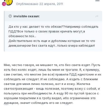
Опубликовано
22 апреля, 2011
invisible сказал:
Да кто у нас делает то что обязан??Например соблюдать
ПДД?Все только о своих правах кричать могут,а
обязанности пох...
Действительно есть еще и дуболомы которые не то что
днем,вечером без света едут...только вчера наблюдал!
Мне, честно говоря, не мешают те, кто без света ездят. Пусть
хоть без колёс ездят, лишь бы меня не трогали. Я, к примеру,
сам считаю, что многие (не все) правила ПДД идиотские и их
соблюдать не следует. И не соблюдаю. А ездить с ближним
светом для меня лично полезно, вот я и езжу. Жилетка
светоотражающая - вещь полезная, поэтому вожу с собой, и
пользуюсь при необходимости. А езду 90 по пустой трассе с
хорошим покрытием я в гробу видал, ибо ограничение это
дурацкое, значит соблюдать его не следует.