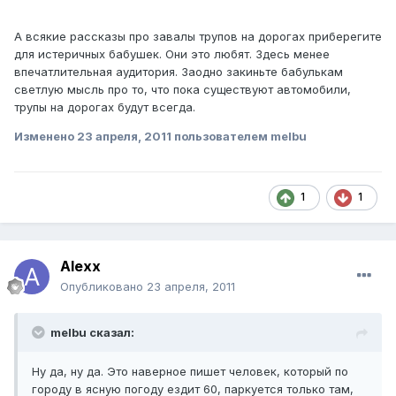
А всякие рассказы про завалы трупов на дорогах приберегите
для истеричных бабушек. Они это любят. Здесь менее
впечатлительная аудитория. Заодно закиньте бабулькам
светлую мысль про то, что пока существуют автомобили,
трупы на дорогах будут всегда.
Изменено
23 апреля, 2011
пользователем melbu
1
1
Alexx
Опубликовано
23 апреля, 2011
melbu сказал:
Ну да, ну да. Это наверное пишет человек, который по
городу в ясную погоду ездит 60, паркуется только там,