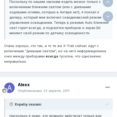
Поскольку по нашим законам ездить можно только с
включенным ближним светом (или с дневными
ходовыми огнями, которых в Антаре нет), я поехал к
дилеру, который мне включил скандинавский режим
управления освещением. Теперь в режиме Auto ближний
свет горит всегда, а подсветка приборов и экран БК
меняют свой режим по датчику освещенности.
Очень хорошо, что так, а то те же X-Trail сейчас идут с
включеным "дневным светом", из-за чего информационное
очко между приборами
всегда
тусклое, что однозначно
неправильно.
Alexx
Опубликовано
22 апреля, 2011
Evpatiy сказал:
Насколько я знаю, это правило действует только вне