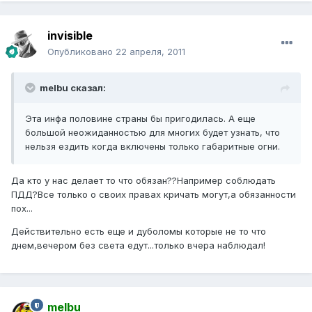
invisible
Опубликовано
22 апреля, 2011
melbu сказал:
Эта инфа половине страны бы пригодилась. А еще
большой неожиданностью для многих будет узнать, что
нельзя ездить когда включены только габаритные огни.
Да кто у нас делает то что обязан??Например соблюдать
ПДД?Все только о своих правах кричать могут,а обязанности
пох...
Действительно есть еще и дуболомы которые не то что
днем,вечером без света едут...только вчера наблюдал!
melbu