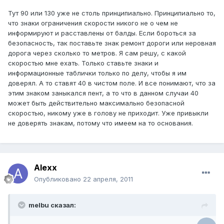
Тут 90 или 130 уже не столь принципиально. Принципиально то,
что знаки ограничения скорости никого не о чем не
информируют и расставлены от балды. Если бороться за
безопасность, так поставьте знак ремонт дороги или неровная
дорога через сколько то метров. Я сам решу, с какой
скоростью мне ехать. Только ставьте знаки и
информационные таблички только по делу, чтобы я им
доверял. А то ставят 40 в чистом поле. И все понимают, что за
этим знаком заныкался пент, а то что в данном случаи 40
может быть действительно максимально безопасной
скоростью, никому уже в голову не приходит. Уже привыкли
не доверять знакам, потому что имеем на то основания.
Alexx
Опубликовано
22 апреля, 2011
melbu сказал: