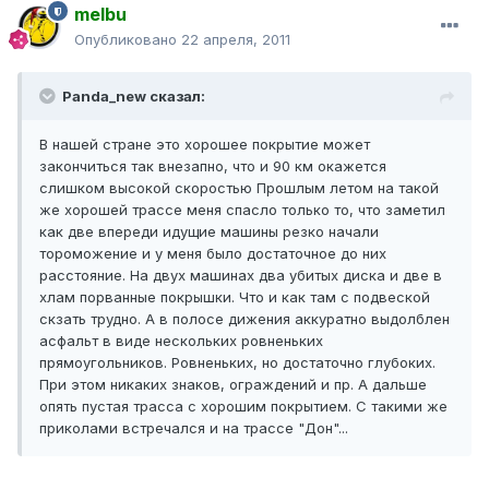
melbu
Опубликовано
22 апреля, 2011
Panda_new сказал:
В нашей стране это хорошее покрытие может
закончиться так внезапно, что и 90 км окажется
слишком высокой скоростью Прошлым летом на такой
же хорошей трассе меня спасло только то, что заметил
как две впереди идущие машины резко начали
тороможение и у меня было достаточное до них
расстояние. На двух машинах два убитых диска и две в
хлам порванные покрышки. Что и как там с подвеской
скзать трудно. А в полосе дижения аккуратно выдолблен
асфальт в виде нескольких ровненьких
прямоугольников. Ровненьких, но достаточно глубоких.
При этом никаких знаков, ограждений и пр. А дальше
опять пустая трасса с хорошим покрытием. С такими же
приколами встречался и на трассе "Дон"...