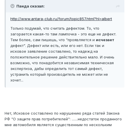
Панда сказал:
http://www.antara-club.ru/forum/topic857.html?hl=albert
Только подумай, что считать дефектом. То, что
загорается какая-то там лампочка - это еще не дефект.
Тем более, сам пишешь, что "проявляется и
исчезает
дефект". Дефект или есть, или его нет. Если так и
исковое заявление составлено, то надежд на
положительное решение действительно мало. И очень
возможно, что понадобится независимая техническая
экспертиза, дабы определить тот самый дефект,
устранить который производитель не может или не
хочет...
Нет, Исковое составлено по нарушению ряда статей Закона
РФ "О защите прав потребителей": .......недостаток проданного
мне автомобиля является существенным по нескольким