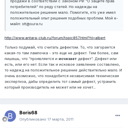
продажи в соответствии с Законом РФ "О защите прав
потребителей" по ряду статей. Но надежды на
положительное решение мало. Помогите, кто уже имел
положительный опыт решения подобных проблем. Мой е-
майл: stt@sura.ru
http://www.antara-club.ru/forum/topic857.html?hl=albert
Только подумай, что считать дефектом. То, что загорается
какая-то там лампочка - это еще не дефект. Тем более, сам
пишешь, что "проявляется и
исчезает
дефект". Дефект или
есть, или его нет. Если так и исковое заявление составлено,
то надежд на положительное решение действительно мало. И
очень возможно, что понадобится независимая техническая
экспертиза, дабы определить тот самый дефект, устранить
который производитель не может или не хочет...
Boris68
Опубликовано
17 марта, 2011