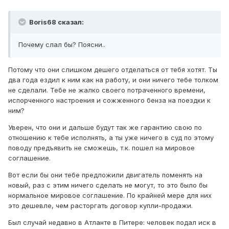
Boris68 сказал:
Почему слал бы? Поясни..
Потому что они слишком дешего отделаться от тебя хотят. Ты
два года ездил к ним как на работу, и они ничего тебе толком
не сделали. Тебе не жалко своего потраченного времени,
испорченного настроения и сожженного бенза на поездки к
ним?
Уверен, что они и дальше будут так же гарантию свою по
отношению к тебе исполнять, а ты уже ничего в суд по этому
поводу предъявить не сможешь, т.к. пошел на мировое
соглашение.
Вот если бы они тебе предложили двигатель поменять на
новый, раз с этим ничего сделать не могут, то это было бы
нормальное мировое соглашение. По крайней мере для них
это дешевле, чем расторгать договор купли-продажи.
Был случай недавно в Атланте в Питере: человек подал иск в