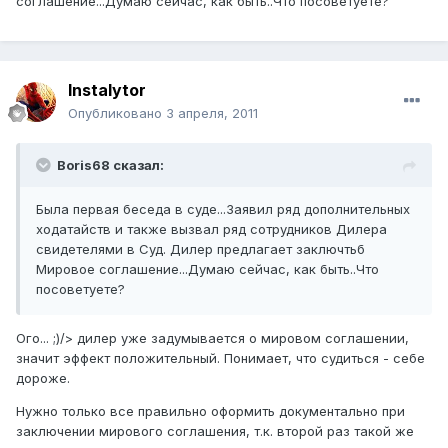
соглашение...Думаю сейчас, как быть..Что посоветуете?
Instalytor
Опубликовано
3 апреля, 2011
Boris68 сказал:
Была первая беседа в суде...Заявил ряд дополнительных
ходатайств и также вызвал ряд сотрудников Дилера
свидетелями в Суд. Дилер предлагает заключтьб
Мировое соглашение...Думаю сейчас, как быть..Что
посоветуете?
Ого... ;)/> дилер уже задумывается о мировом соглашении,
значит эффект положительный. Понимает, что судиться - себе
дороже.
Нужно только все правильно оформить документально при
заключении мирового соглашения, т.к. второй раз такой же