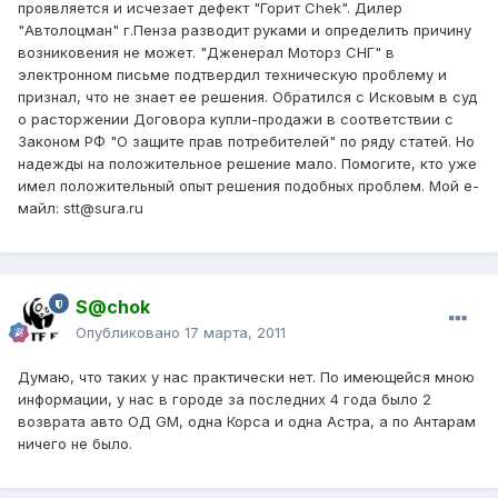
проявляется и исчезает дефект "Горит Chek". Дилер
"Автолоцман" г.Пенза разводит руками и определить причину
возниковения не может. "Дженерал Моторз СНГ" в
электронном письме подтвердил техническую проблему и
признал, что не знает ее решения. Обратился с Исковым в суд
о расторжении Договора купли-продажи в соответствии с
Законом РФ "О защите прав потребителей" по ряду статей. Но
надежды на положительное решение мало. Помогите, кто уже
имел положительный опыт решения подобных проблем. Мой е-
майл: stt@sura.ru
S@chok
Опубликовано
17 марта, 2011
Думаю, что таких у нас практически нет. По имеющейся мною
информации, у нас в городе за последних 4 года было 2
возврата авто ОД GM, одна Корса и одна Астра, а по Антарам
ничего не было.