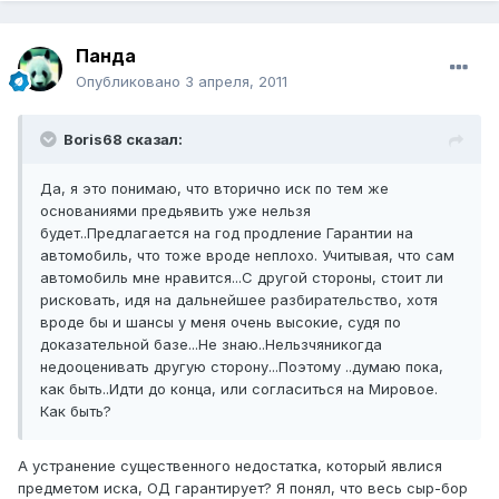
Панда
Опубликовано
3 апреля, 2011
Boris68 сказал:
Да, я это понимаю, что вторично иск по тем же
основаниями предьявить уже нельзя
будет..Предлагается на год продление Гарантии на
автомобиль, что тоже вроде неплохо. Учитывая, что сам
автомобиль мне нравится...С другой стороны, стоит ли
рисковать, идя на дальнейшее разбирательство, хотя
вроде бы и шансы у меня очень высокие, судя по
доказательной базе...Не знаю..Нельзчяникогда
недооценивать другую сторону...Поэтому ..думаю пока,
как быть..Идти до конца, или согласиться на Мировое.
Как быть?
А устранение существенного недостатка, который явлися
предметом иска, ОД гарантирует? Я понял, что весь сыр-бор