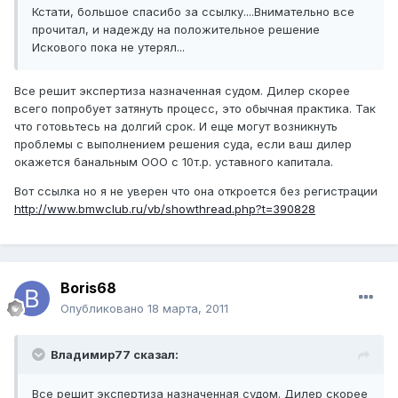
Кстати, большое спасибо за ссылку....Внимательно все
прочитал, и надежду на положительное решение
Искового пока не утерял...
Все решит экспертиза назначенная судом. Дилер скорее
всего попробует затянуть процесс, это обычная практика. Так
что готовьтесь на долгий срок. И еще могут возникнуть
проблемы с выполнением решения суда, если ваш дилер
окажется банальным ООО с 10т.р. уставного капитала.
Вот ссылка но я не уверен что она откроется без регистрации
http://www.bmwclub.ru/vb/showthread.php?t=390828
Boris68
Опубликовано
18 марта, 2011
Владимир77 сказал:
Все решит экспертиза назначенная судом. Дилер скорее