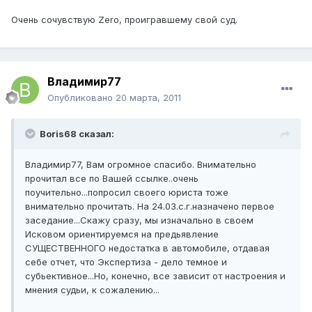
Очень сочувствую Zerо, проигравшему свой суд.
Владимир77
Опубликовано
20 марта, 2011
Boris68 сказал:
Владимир77, Вам огромное спасибо. Внимательно
прочитал все по Вашей ссылке..очень
поучительно...попросил своего юриста тоже
внимательно прочитать. На 24.03.с.г.назначено первое
заседание...Скажу сразу, мы изначально в своем
Исковом ориентируемся на предьявление
СУЩЕСТВЕННОГО недостатка в автомобиле, отдавая
себе отчет, что Экспертиза - дело темное и
субьективное...Но, конечно, все зависит от настроения и
мнения судьи, к сожалению...